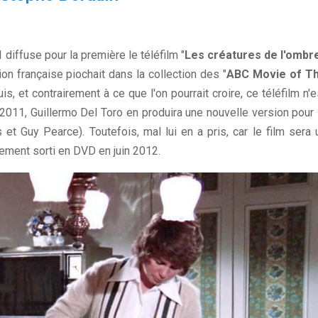
iffuse pour la première le téléfilm "
Les créatures de l'ombr
on française piochait dans la collection des "
ABC Movie of T
s, et contrairement à ce que l'on pourrait croire, ce téléfilm n'e
n 2011, Guillermo Del Toro en produira une nouvelle version pour 
t Guy Pearce). Toutefois, mal lui en a pris, car le film sera 
tement sorti en DVD en juin 2012.