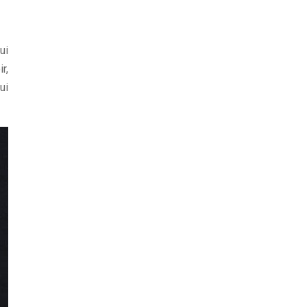
ui
r,
ui