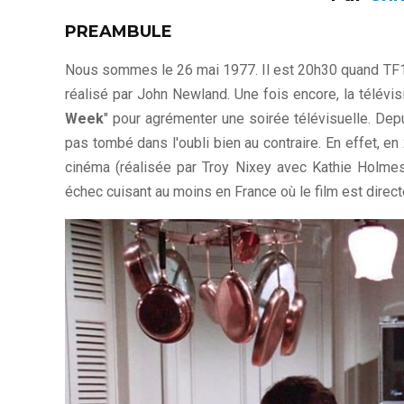
PREAMBULE
Nous sommes le 26 mai 1977. Il est 20h30 quand TF1 d
réalisé par John Newland. Une fois encore, la télévisi
Week
" pour agrémenter une soirée télévisuelle. Depui
pas tombé dans l'oubli bien au contraire. En effet, e
cinéma (réalisée par Troy Nixey avec Kathie Holmes e
échec cuisant au moins en France où le film est direc