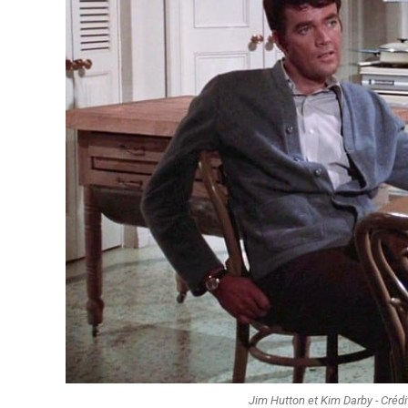
Jim Hutton et Kim Darby - Crédi