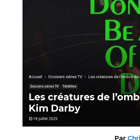
Accueil
Dossiers séries TV
Les créatures de l’ombre d
Dossiers séries TV
Téléfilms
Les créatures de l’om
Kim Darby
18 juillet 2025
Par
Chr