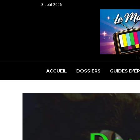
8 août 2026
Un
ACCUEIL
DOSSIERS
GUIDES D’É