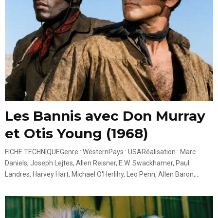
Les Bannis avec Don Murray
et Otis Young (1968)
FICHE TECHNIQUEGenre : WesternPays : USARéalisation : Marc
Daniels, Joseph Lejtes, Allen Reisner, E.W. Swackhamer, Paul
Landres, Harvey Hart, Michael O'Herlihy, Leo Penn, Allen Baron,...