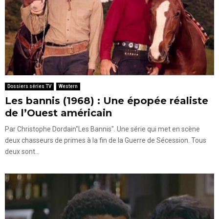
Dossiers séries TV
Western
Les bannis (1968) : Une épopée réaliste
de l’Ouest américain
Par Christophe Dordain"Les Bannis". Une série qui met en scène
deux chasseurs de primes à la fin de la Guerre de Sécession. Tous
deux sont...