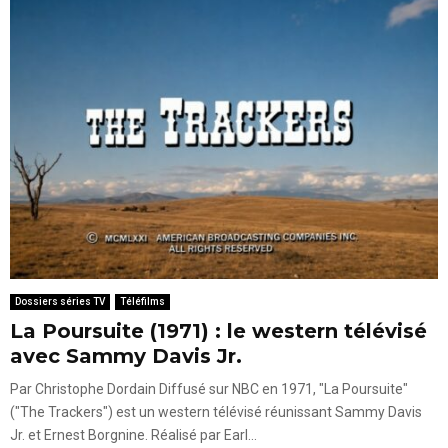
Dossiers séries TV
Téléfilms
La Poursuite (1971) : le western télévisé
avec Sammy Davis Jr.
Par Christophe Dordain Diffusé sur NBC en 1971, "La Poursuite"
("The Trackers") est un western télévisé réunissant Sammy Davis
Jr. et Ernest Borgnine. Réalisé par Earl...