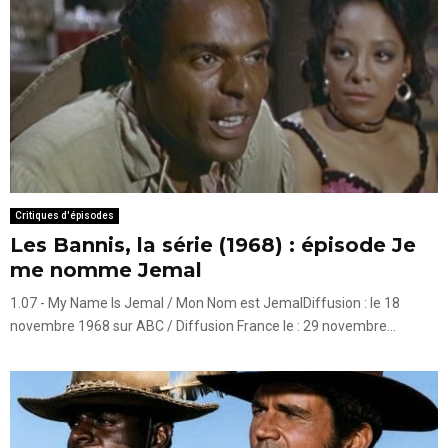
Critiques d'épisodes
Les Bannis, la série (1968) : épisode Je
me nomme Jemal
1.07 - My Name Is Jemal / Mon Nom est JemalDiffusion : le 18
novembre 1968 sur ABC / Diffusion France le : 29 novembre...