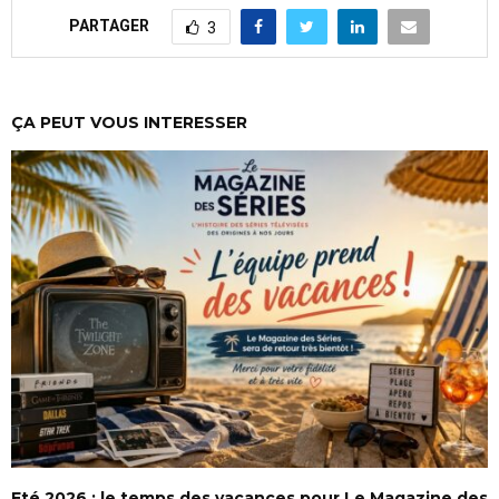
PARTAGER
3
ÇA PEUT VOUS INTERESSER
Eté 2026 : le temps des vacances pour Le Magazine des