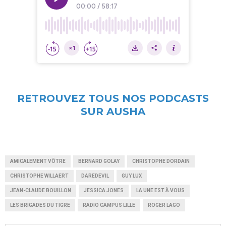
RETROUVEZ TOUS NOS PODCASTS
SUR AUSHA
AMICALEMENT VÔTRE
BERNARD GOLAY
CHRISTOPHE DORDAIN
CHRISTOPHE WILLAERT
DAREDEVIL
GUY LUX
JEAN-CLAUDE BOUILLON
JESSICA JONES
LA UNE EST À VOUS
LES BRIGADES DU TIGRE
RADIO CAMPUS LILLE
ROGER LAGO