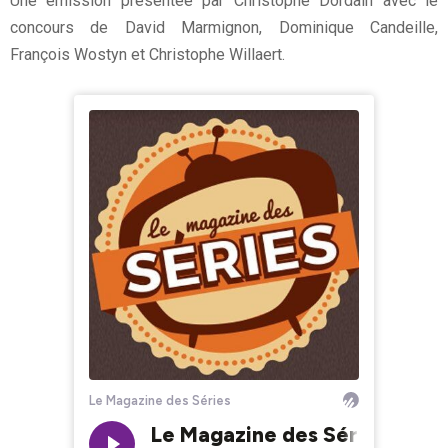
Une émission présentée par Christophe Dordain avec le
concours de David Marmignon, Dominique Candeille,
François Wostyn et Christophe Willaert.