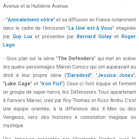
Avenue et la Huitième Avenue.
- "
Amicalement vôtre
" et sa diffusion en France notamment
dans le cadre de l'émission "
La Une est à Vous
" imaginée
par
Guy Lux
et présentée par
Bernard Golay
et
Roger
Lago
.
- Gros plan sur la série "
The Defenders
" qui met en scène
les quatre personnages Marvel Comics qui ont auparavant eu
droit à leur propre série ("
Daredevil
", "
Jessica Jones
",
"
Luke Cage
" et "
Iron Fist
"). Ceux-ci font équipe et forment
un groupe de super-héros, les Défenseurs. Tous appartenant
à l'univers Marvel, créé par Roy Thomas et Ross Andru. C'est
une équipe orientée, à la différence des X-Men ou des
Vengeurs, vers des histoires à connotation magique ou
mystique.