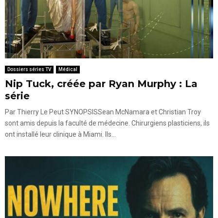
Dossiers séries TV
Médical
Nip Tuck, créée par Ryan Murphy : La
série
Par Thierry Le Peut SYNOPSISSean McNamara et Christian Troy
sont amis depuis la faculté de médecine. Chirurgiens plasticiens, ils
ont installé leur clinique à Miami. Ils...