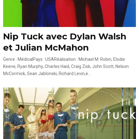
Nip Tuck avec Dylan Walsh
et Julian McMahon
Genre : MédicalPays : USARéalisation : Michael M. Robin, Elodie
Keene, Ryan Murphy, Charles Haid, Craig Zisk, John Scott, Nelson
McCormick, Sean Jablonski, Richard Levin,e...