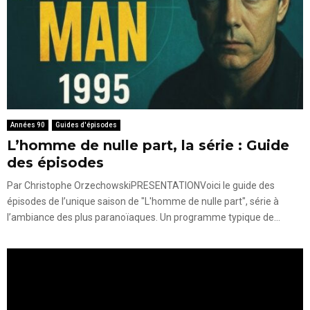
Années 90
Guides d'épisodes
L’homme de nulle part, la série : Guide
des épisodes
Par Christophe OrzechowskiPRESENTATIONVoici le guide des
épisodes de l’unique saison de "L'homme de nulle part", série à
l’ambiance des plus paranoïaques. Un programme typique de...