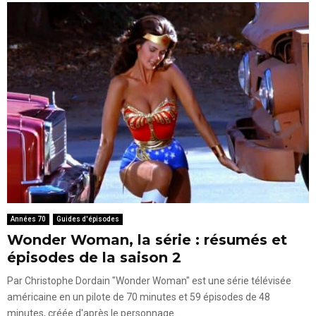
Années 70
Guides d'épisodes
Wonder Woman, la série : résumés et
épisodes de la saison 2
Par Christophe Dordain "Wonder Woman" est une série télévisée
américaine en un pilote de 70 minutes et 59 épisodes de 48
minutes, créée d'après le personnage...