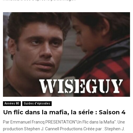
Années 80
Guides d'épisodes
Un flic dans la mafia, la série : Saison 4
Par Emmanuel Francq PRESENTATION"Un Flic dans la Mafia". Une
production Stephen J. Cannell Productions.Créée par : Stephen J.