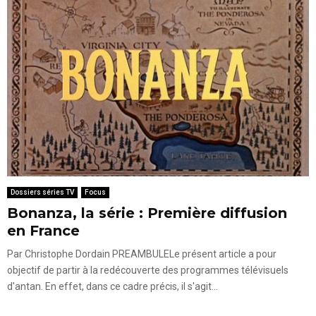
Dossiers séries TV
Focus
Bonanza, la série : Première diffusion
en France
Par Christophe Dordain PREAMBULELe présent article a pour
objectif de partir à la redécouverte des programmes télévisuels
d'antan. En effet, dans ce cadre précis, il s'agit...