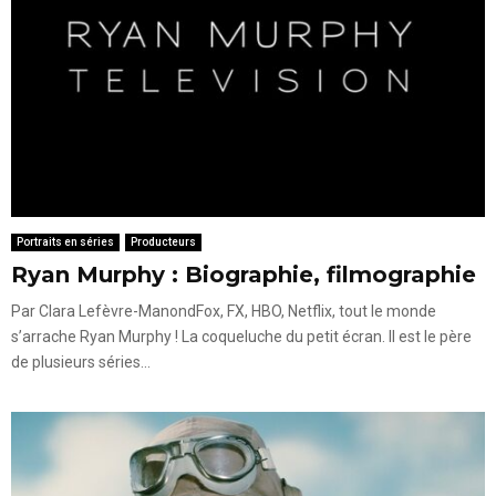
Portraits en séries
Producteurs
Ryan Murphy : Biographie, filmographie
Par Clara Lefèvre-ManondFox, FX, HBO, Netflix, tout le monde
s’arrache Ryan Murphy ! La coqueluche du petit écran. Il est le père
de plusieurs séries...