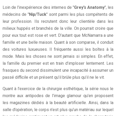
Loin de l’inexpérience des internes de "
Grey’s Anatomy
", les
médecins de "
Nip/Tuck
" sont parmi les plus compétents de
leur profession. Ils recrutent donc leur clientèle dans les
milieux huppés et branchés de la ville. On pourrait croire que
pour eux tout est rose et vert. D’autant que McNamarra a une
famille et une belle maison. Quant à son comparse, il conduit
des voitures luxueuses. Il fréquente aussi les boîtes à la
mode. Mais les choses ne sont jamais si simples. En effet,
la famille du premier est en train d’imploser lentement. Les
frasques du second dissimulent une incapacité à assumer un
passé difficile et un présent qu’il brûle plus qu’il ne le vit.
Quant à l’exercice de la chirurgie esthétique, la série nous le
montre aux antipodes de l’image glamour qu’en proposent
les magazines dédiés à la beauté artificielle. Ainsi, dans la
salle d’opération, le corps n’est plus qu’un matériau sur lequel