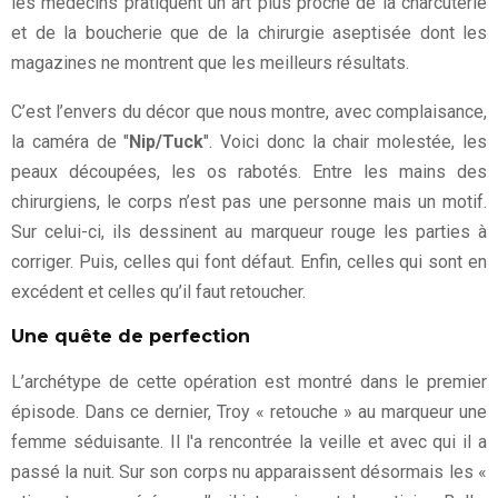
les médecins pratiquent un art plus proche de la charcuterie
et de la boucherie que de la chirurgie aseptisée dont les
magazines ne montrent que les meilleurs résultats.
C’est l’envers du décor que nous montre, avec complaisance,
la caméra de "
Nip/Tuck
". Voici donc la chair molestée, les
peaux découpées, les os rabotés. Entre les mains des
chirurgiens, le corps n’est pas une personne mais un motif.
Sur celui-ci, ils dessinent au marqueur rouge les parties à
corriger. Puis, celles qui font défaut. Enfin, celles qui sont en
excédent et celles qu’il faut retoucher.
Une quête de perfection
L’archétype de cette opération est montré dans le premier
épisode. Dans ce dernier, Troy « retouche » au marqueur une
femme séduisante. Il l'a rencontrée la veille et avec qui il a
passé la nuit. Sur son corps nu apparaissent désormais les «