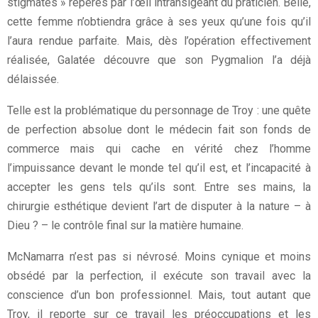
stigmates » repérés par l’œil intransigeant du praticien. Belle,
cette femme n’obtiendra grâce à ses yeux qu’une fois qu’il
l’aura rendue parfaite. Mais, dès l’opération effectivement
réalisée, Galatée découvre que son Pygmalion l’a déjà
délaissée.
Telle est la problématique du personnage de Troy : une quête
de perfection absolue dont le médecin fait son fonds de
commerce mais qui cache en vérité chez l’homme
l’impuissance devant le monde tel qu’il est, et l’incapacité à
accepter les gens tels qu’ils sont. Entre ses mains, la
chirurgie esthétique devient l’art de disputer à la nature – à
Dieu ? – le contrôle final sur la matière humaine.
McNamarra n’est pas si névrosé. Moins cynique et moins
obsédé par la perfection, il exécute son travail avec la
conscience d’un bon professionnel. Mais, tout autant que
Troy, il reporte sur ce travail les préoccupations et les