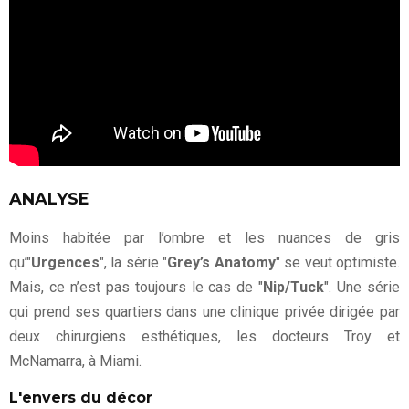
ANALYSE
Moins habitée par l’ombre et les nuances de gris
qu’"
Urgences
", la série "
Grey’s Anatomy
" se veut optimiste.
Mais, ce n’est pas toujours le cas de "
Nip/Tuck
". Une série
qui prend ses quartiers dans une clinique privée dirigée par
deux chirurgiens esthétiques, les docteurs Troy et
McNamarra, à Miami.
L'envers du décor