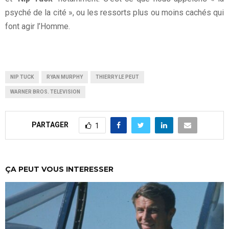
psyché de la cité », ou les ressorts plus ou moins cachés qui
font agir l’Homme.
NIP TUCK
RYAN MURPHY
THIERRY LE PEUT
WARNER BROS. TELEVISION
PARTAGER
1
ÇA PEUT VOUS INTERESSER