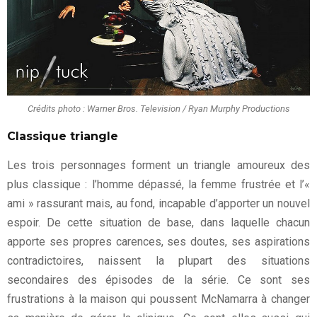
Crédits photo : Warner Bros. Television / Ryan Murphy Productions
Classique triangle
Les trois personnages forment un triangle amoureux des
plus classique : l’homme dépassé, la femme frustrée et l’«
ami » rassurant mais, au fond, incapable d’apporter un nouvel
espoir. De cette situation de base, dans laquelle chacun
apporte ses propres carences, ses doutes, ses aspirations
contradictoires, naissent la plupart des situations
secondaires des épisodes de la série. Ce sont ses
frustrations à la maison qui poussent McNamarra à changer