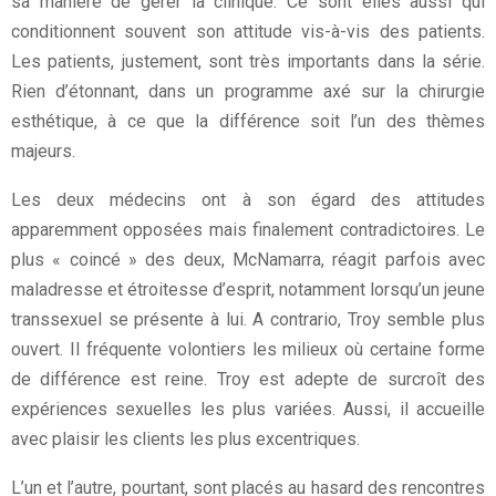
sa manière de gérer la clinique. Ce sont elles aussi qui
conditionnent souvent son attitude vis-à-vis des patients.
Les patients, justement, sont très importants dans la série.
Rien d’étonnant, dans un programme axé sur la chirurgie
esthétique, à ce que la différence soit l’un des thèmes
majeurs.
Les deux médecins ont à son égard des attitudes
apparemment opposées mais finalement contradictoires. Le
plus « coincé » des deux, McNamarra, réagit parfois avec
maladresse et étroitesse d’esprit, notamment lorsqu’un jeune
transsexuel se présente à lui. A contrario, Troy semble plus
ouvert. Il fréquente volontiers les milieux où certaine forme
de différence est reine. Troy est adepte de surcroît des
expériences sexuelles les plus variées. Aussi, il accueille
avec plaisir les clients les plus excentriques.
L’un et l’autre, pourtant, sont placés au hasard des rencontres