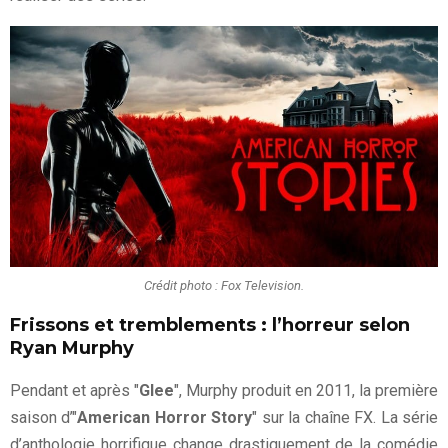
Crédit photo : Fox Television.
Frissons et tremblements : l’horreur selon
Ryan Murphy
Pendant et après "
Glee
", Murphy produit en 2011, la première
saison d’"
American Horror Story
" sur la chaîne FX. La série
d’anthologie horrifique change drastiquement de la comédie