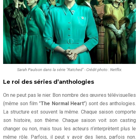
Sarah Paulson dans la série "Ratched" - Crédit photo : Netflix.
Le roi des séries d’anthologies
On ne peut pas le nier. Bon nombre des œuvres télévisuelles
(même son film "
The Normal Heart
") sont des anthologies.
La structure est souvent la même. Chaque saison comporte
son histoire, son thème. Chaque saison voit son casting
changer ou non, mais tous les acteurs n’interprètent plus le
même rôle. Parfois, il peut y avoir des liens, parfois non.