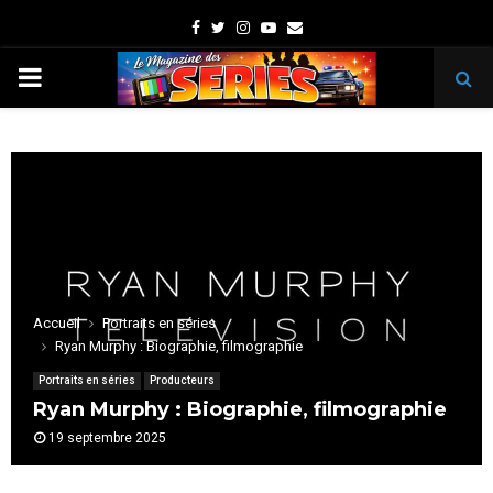
Facebook
Twitter
Instagram
Youtube
Email
PRIMARY
MENU
Accueil
Portraits en séries
Ryan Murphy : Biographie, filmographie
Portraits en séries
Producteurs
Ryan Murphy : Biographie, filmographie
19 septembre 2025