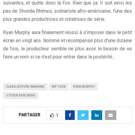
suivantes, et quitte donc la Fox. Rien que ça. Il suit ainsi les
pas de Shonda Rhimes, scénariste afro-américaine, l’une des
plus grandes productrices et créatrices de série.
Ryan Murphy aura finalement réussi à s’imposer dans le petit
écran en vingt ans. Nommé et récompensé plus d’une dizaine
de fois, le producteur semble ne plus avoir le besoin de se
faire un nom si ce n’est pour entrer dans la postérité...
CLARA LEFÈVRE-MANOND
NIP TUCK
RYAN MURPHY
STEVEN SPIELBERG
PARTAGER
1