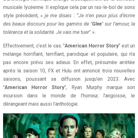
musicale lycéenne. Il explique cela par un ras-le-bol de sons
style précédent, «
je me disais : “Je n’en peux plus d’écrire
des beaux discours pour les gamins de "
Glee
" sur l’amour, la
tolérance et la solidarité. Je vais me tuer
” ».
Effectivement, c’est le cas. "
American Horror Story
" est un
mélange horrifiant, terrifiant, parodique et populaire, qui n’a
pas encore prévu ses adieux. En effet, présumée arrêtée
après la saison 10, FX et Hulu ont annoncé trois nouvelles
saisons, poussant sa diffusion jusqu’en 2023. Avec
"
American Horror Story
", Ryan Murphy marque son
incursion dans le monde de l’horreur, l’angoisse, le
dérangeant mais aussi l’anthologie.