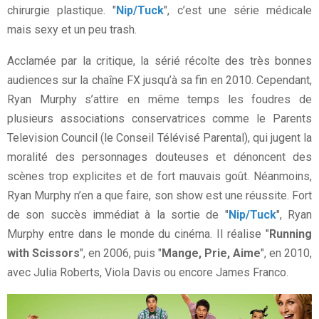
chirurgie plastique. "
Nip/Tuck
", c’est une série médicale
mais sexy et un peu trash.
Acclamée par la critique, la sérié récolte des très bonnes
audiences sur la chaîne FX jusqu’à sa fin en 2010. Cependant,
Ryan Murphy s’attire en même temps les foudres de
plusieurs associations conservatrices comme le Parents
Television Council (le Conseil Télévisé Parental), qui jugent la
moralité des personnages douteuses et dénoncent des
scènes trop explicites et de fort mauvais goût. Néanmoins,
Ryan Murphy n’en a que faire, son show est une réussite. Fort
de son succès immédiat à la sortie de "
Nip/Tuck
", Ryan
Murphy entre dans le monde du cinéma. Il réalise "
Running
with Scissors
", en 2006, puis "
Mange, Prie, Aime
", en 2010,
avec Julia Roberts, Viola Davis ou encore James Franco.