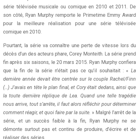
série télévisée musicale ou comique en 2010 et 2011. De
son côté, Ryan Murphy remporte le Primetime Emmy Award
pour la meilleure réalisation pour une série télévisée
comique en 2010.
Pourtant, la série va connaître une perte de vitesse lors du
décès d’un des acteurs phare, Corey Monteith. La série prend
fin après six saisons, le 20 mars 2015. Ryan Murphy confiera
que la fin de la série n’était pas ce qu’il souhaitait : «
La
dernière année devait être centrée sur le couple Rachel/Finn
(…) J'avais en tête le plan final, et Cory était dedans, ainsi que
la toute dernière réplique de Lea. Quand une telle tragédie
nous arrive, tout s’arrête, il faut alors réfléchir pour déterminer
comment réagir, et quoi faire par la suite.
» Malgré l’arrêt de la
série, et un succès faible à la fin, Ryan Murphy ne se
démonte surtout pas et continu de produire, d’écrire et de
réaliser des séries.