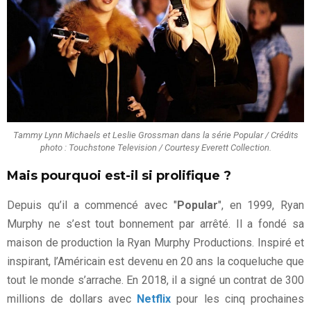
Tammy Lynn Michaels et Leslie Grossman dans la série Popular / Crédits
photo : Touchstone Television / Courtesy Everett Collection.
Mais pourquoi est-il si prolifique ?
Depuis qu’il a commencé avec "
Popular
", en 1999, Ryan
Murphy ne s’est tout bonnement par arrêté. Il a fondé sa
maison de production la Ryan Murphy Productions. Inspiré et
inspirant, l’Américain est devenu en 20 ans la coqueluche que
tout le monde s’arrache. En 2018, il a signé un contrat de 300
millions de dollars avec
Netflix
pour les cinq prochaines