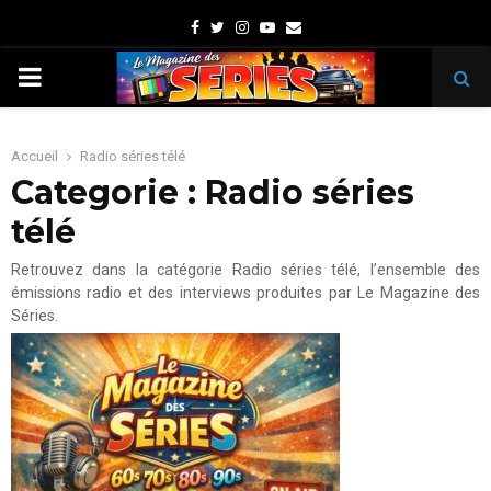
Facebook
Twitter
Instagram
Youtube
Email
PRIMARY
MENU
Accueil
Radio séries télé
Categorie : Radio séries
télé
Retrouvez dans la catégorie Radio séries télé, l’ensemble des
émissions radio et des interviews produites par Le Magazine des
Séries.