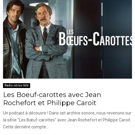
Radio séries télé
Les Boeuf-carottes avec Jean
Rochefort et Philippe Caroit
Un podcast à découvrir ! Dans cet archive sonore, nous revenons sur
la série "Les Bœuf-carottes" avec Jean Rochefort et Philippe Caroit.
Cette dernière compte...