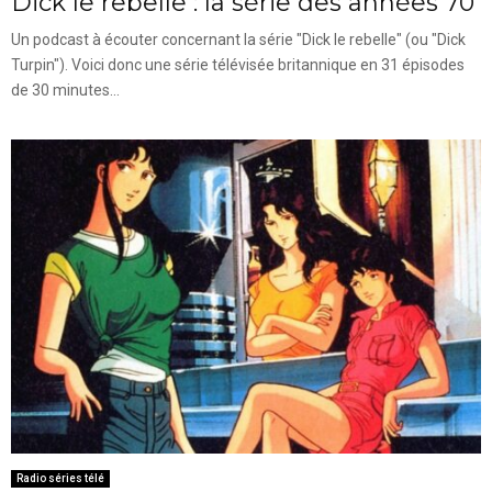
Dick le rebelle : la série des années 70
Un podcast à écouter concernant la série "Dick le rebelle" (ou "Dick
Turpin"). Voici donc une série télévisée britannique en 31 épisodes
de 30 minutes...
Radio séries télé