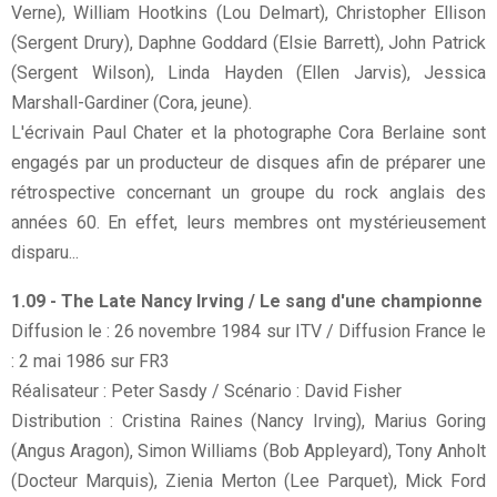
Verne), William Hootkins (Lou Delmart), Christopher Ellison
(Sergent Drury), Daphne Goddard (Elsie Barrett), John Patrick
(Sergent Wilson), Linda Hayden (Ellen Jarvis), Jessica
Marshall-Gardiner (Cora, jeune).
L'écrivain Paul Chater et la photographe Cora Berlaine sont
engagés par un producteur de disques afin de préparer une
rétrospective concernant un groupe du rock anglais des
années 60. En effet, leurs membres ont mystérieusement
disparu...
1.09 - The Late Nancy Irving / Le sang d'une championne
Diffusion le : 26 novembre 1984 sur ITV / Diffusion France le
: 2 mai 1986 sur FR3
Réalisateur : Peter Sasdy / Scénario : David Fisher
Distribution : Cristina Raines (Nancy Irving), Marius Goring
(Angus Aragon), Simon Williams (Bob Appleyard), Tony Anholt
(Docteur Marquis), Zienia Merton (Lee Parquet), Mick Ford