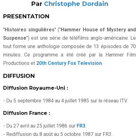
Par
Christophe Dordain
PRESENTATION
"
Histoires singulières
" ("
Hammer House of Mystery and
Suspense
") est une série de téléfilms anglo-américaine. Le
tout forme une anthologie composée de 13 épisodes de 70
minutes. Ce programme a été créé par la Hammer Film
Productions et
20th Century Fox Television
.
DIFFUSION
Diffusion Royaume-Uni :
- Du 5 septembre 1984 au 4 juillet 1985 sur le réseau ITV.
Diffusion France :
- Du 27 avril au 25 juillet 1986 sur
FR3
.
- Rediffusion du 8 août au 5 octobre 1987 sur FR3.