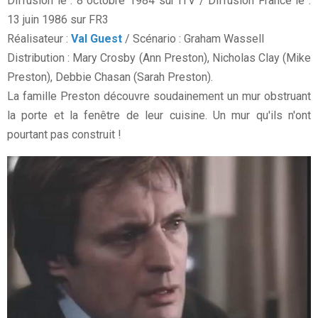
Diffusion le : 8 octobre 1984 sur ITV / Diffusion France le :
13 juin 1986 sur FR3
Réalisateur :
Val Guest
/ Scénario : Graham Wassell
Distribution : Mary Crosby (Ann Preston), Nicholas Clay (Mike
Preston), Debbie Chasan (Sarah Preston).
La famille Preston découvre soudainement un mur obstruant
la porte et la fenêtre de leur cuisine. Un mur qu'ils n'ont
pourtant pas construit !