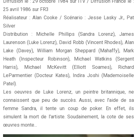
Diffusion le : 29 octobre 1984 sur ITV / Diffusion France le :
25 avril 1986 sur FR3
Réalisateur : Alan Cooke / Scénario : Jesse Lasky Jr., Pat
Silver
Distribution : Michelle Phillips (Sandra Lorenz), James
Laurenson (Luke Lorenz), David Robb (Vincent Rhodes), Alan
Lake (Davey), William Morgan Sheppard (Mahaffy), Mark
Heath (Inspecteur Robinson), Michael Watkins (Sergent
Harris), Michael McKevitt (Elliott Soames), Richard
LeParmentier (Docteur Kates), Indira Joshi (Mademoiselle
Patel).
Les oeuvres de Luke Lorenz, un peintre britannique, ne
connaissent que peu de succès. Aussi, avec l'aide de sa
femme Sandra, il tente un coup de poker. En effet, ils
simulent la mort de l'artiste. Soudainement, la cote de ses
œuvres monte...