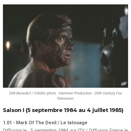
Dirk Benedict / Crédits photo : Hammer Production - 20th Century Fox
Television.
Saison I (5 septembre 1984 au 4 juillet 1985)
1.01 - Mark Of The Devil / Le tatouage
Diffusion le : 5 septembre 1984 sur ITV / Diffusion France le