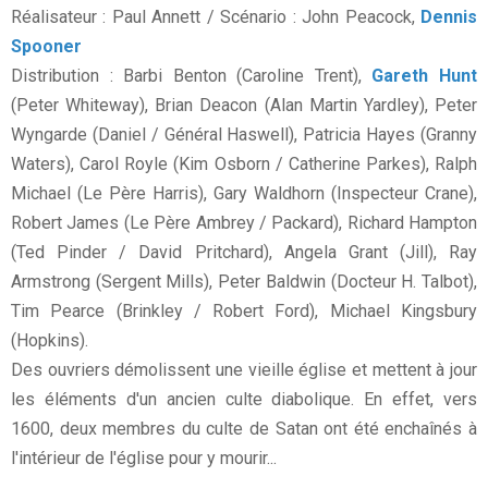
Réalisateur : Paul Annett / Scénario : John Peacock,
Dennis
Spooner
Distribution : Barbi Benton (Caroline Trent),
Gareth Hunt
(Peter Whiteway), Brian Deacon (Alan Martin Yardley), Peter
Wyngarde (Daniel / Général Haswell), Patricia Hayes (Granny
Waters), Carol Royle (Kim Osborn / Catherine Parkes), Ralph
Michael (Le Père Harris), Gary Waldhorn (Inspecteur Crane),
Robert James (Le Père Ambrey / Packard), Richard Hampton
(Ted Pinder / David Pritchard), Angela Grant (Jill), Ray
Armstrong (Sergent Mills), Peter Baldwin (Docteur H. Talbot),
Tim Pearce (Brinkley / Robert Ford), Michael Kingsbury
(Hopkins).
Des ouvriers démolissent une vieille église et mettent à jour
les éléments d'un ancien culte diabolique. En effet, vers
1600, deux membres du culte de Satan ont été enchaînés à
l'intérieur de l'église pour y mourir...