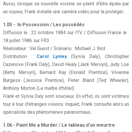
Aussi, lorsque sa nouvelle voisine se plaint d'être épiée par
un voyeur, Frank installe une caméra vidéo pour la protéger...
1.05 - In Possession / Les possédés
Diffusion le : 22 octobre 1984 sur ITV / Diffusion France le :
18 juillet 1986 sur FR3
Réalisateur : Val Guest / Scénario : Michael J. Bird
Distribution :
Carol Lynley
(Sylvia Daly), Christopher
Cazenove (Frank Daly), David Healy (Jack Mervyn), Judy Loe
(Betty Mervyn), Bernard Kay (Donald Prentice), Vivienne
Burgess (Jessica Prentice), Peter Bland (Ted Wheeler),
Anthony Morton (Le maître d'hôtel).
Frank et Sylvia Daly sont soucieux. En effet, ils sont victimes
tour à tour d'étranges visions. Inquiet, Frank consulte alors un
spécialiste des phénomènes paranormaux...
1.06 - Paint Me a Murder / Le tableau d'un meurtre