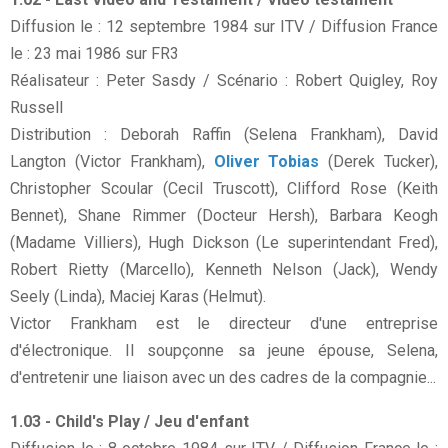
Diffusion le : 12 septembre 1984 sur ITV / Diffusion France
le : 23 mai 1986 sur FR3
Réalisateur : Peter Sasdy / Scénario : Robert Quigley, Roy
Russell
Distribution : Deborah Raffin (Selena Frankham), David
Langton (Victor Frankham),
Oliver Tobias
(Derek Tucker),
Christopher Scoular (Cecil Truscott), Clifford Rose (Keith
Bennet), Shane Rimmer (Docteur Hersh), Barbara Keogh
(Madame Villiers), Hugh Dickson (Le superintendant Fred),
Robert Rietty (Marcello), Kenneth Nelson (Jack), Wendy
Seely (Linda), Maciej Karas (Helmut).
Victor Frankham est le directeur d'une entreprise
d'électronique. Il soupçonne sa jeune épouse, Selena,
d'entretenir une liaison avec un des cadres de la compagnie...
1.03 - Child's Play / Jeu d'enfant