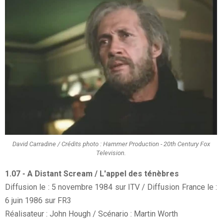
David Carradine / Crédits photo : Hammer Production - 20th Century Fox
Television.
1.07 - A Distant Scream / L'appel des ténèbres
Diffusion le : 5 novembre 1984 sur ITV / Diffusion France le :
6 juin 1986 sur FR3
Réalisateur : John Hough / Scénario : Martin Worth