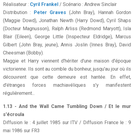
Réalisateur :
Cyril Frankel
/ Scénario : Andrew Sinclair
Distribution :
Peter Graves
(John Bray), Hannah Gordon
(Maggie Dowd), Jonathan Newth (Harry Dowd), Cyril Shaps
(Docteur Magnusson), Ralph Arliss (Redmond Maryott), Isla
Blair (Eileen), George Little (Inspecteur Eldridge), Marcus
Gilbert (John Bray, jeune), Annis Joslin (Innes Bray), David
Cheesman (Bobby).
Maggie et Harry viennent d'hériter d'une maison d'époque
victorienne. Ils sont au comble du bonheur, jusqu'au jour où ils
découvrent que cette demeure est hantée. En effet,
d'étranges forces machiavéliques s'y manifestent
régulièrement...
1.13 - And the Wall Came Tumbling Down / Et le mur
s'écroula
Diffusion le : 4 juillet 1985 sur ITV / Diffusion France le : 9
mai 1986 sur FR3