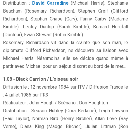
Distribution :
David Carradine
(Michael Harris), Stephanie
Beacham (Rosemary Richardson), Stephen Greif (Clifford
Richardson), Stephan Chase (Gary), Fanny Carby (Madame
Kimble), Lesley Dunlop (Sarah Kimble), Bernard Horsfall
(Docteur), Ewan Stewart (Robin Kimble).
Rosemary Richardson vit dans la crainte que son mari, le
diplomate Clifford Richardson, ne découvre sa liaison avec
Michael Harris. Néanmoins, elle se décide quand même à
partir avec Michael pour un séjour discret au bord de la mer...
1.08 - Black Carrion / L'oiseau noir
Diffusion le : 12 novembre 1984 sur ITV / Diffusion France le
: 4 juillet 1986 sur FR3
Réalisateur : John Hough / Scénario : Don Houghton
Distribution : Season Hubley (Cora Berlaine), Leigh Lawson
(Paul Taylor), Norman Bird (Henry Bircher), Allan Love (Ray
Verne), Diana King (Madge Bircher), Julian Littman (Ron