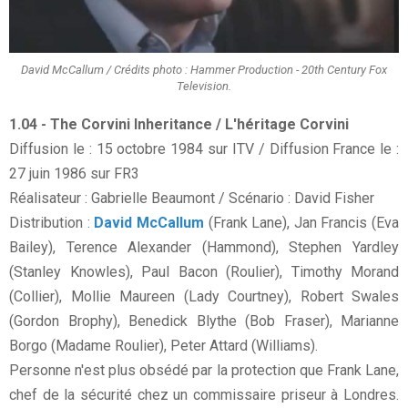
David McCallum / Crédits photo : Hammer Production - 20th Century Fox
Television.
1.04 - The Corvini Inheritance / L'héritage Corvini
Diffusion le : 15 octobre 1984 sur ITV / Diffusion France le :
27 juin 1986 sur FR3
Réalisateur : Gabrielle Beaumont / Scénario : David Fisher
Distribution :
David McCallum
(Frank Lane), Jan Francis (Eva
Bailey), Terence Alexander (Hammond), Stephen Yardley
(Stanley Knowles), Paul Bacon (Roulier), Timothy Morand
(Collier), Mollie Maureen (Lady Courtney), Robert Swales
(Gordon Brophy), Benedick Blythe (Bob Fraser), Marianne
Borgo (Madame Roulier), Peter Attard (Williams).
Personne n'est plus obsédé par la protection que Frank Lane,
chef de la sécurité chez un commissaire priseur à Londres.