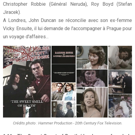
Christopher Robbie (Général Neruda), Roy Boyd (Stefan
Jiracek).
A Londres, John Duncan se réconcilie avec son ex-femme
Vicky. Ensuite, il lui demande de l'accompagner à Prague pour
un voyage d'affaires...
Crédits photo : Hammer Production - 20th Century Fox Television.