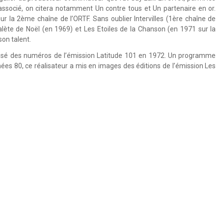
ssocié, on citera notamment Un contre tous et Un partenaire en or.
sur la 2ème chaîne de l’ORTF. Sans oublier Intervilles (1ère chaîne de
balète de Noël (en 1969) et Les Etoiles de la Chanson (en 1971 sur la
on talent.
alisé des numéros de l’émission Latitude 101 en 1972. Un programme
nées 80, ce réalisateur a mis en images des éditions de l’émission Les