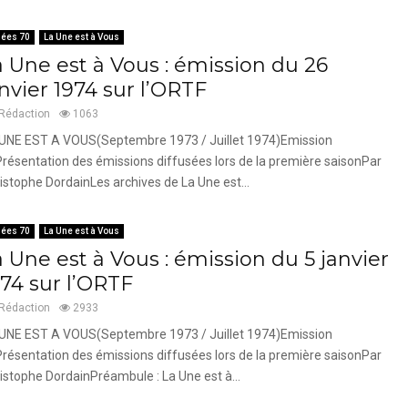
ées 70
La Une est à Vous
a Une est à Vous : émission du 26
nvier 1974 sur l’ORTF
Rédaction
1063
UNE EST A VOUS(Septembre 1973 / Juillet 1974)Emission
résentation des émissions diffusées lors de la première saisonPar
istophe DordainLes archives de La Une est...
ées 70
La Une est à Vous
 Une est à Vous : émission du 5 janvier
974 sur l’ORTF
Rédaction
2933
UNE EST A VOUS(Septembre 1973 / Juillet 1974)Emission
résentation des émissions diffusées lors de la première saisonPar
istophe DordainPréambule : La Une est à...