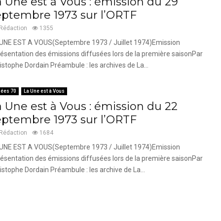
a Une est à Vous : émission du 29
eptembre 1973 sur l’ORTF
Rédaction
1355
UNE EST A VOUS(Septembre 1973 / Juillet 1974)Emission
ésentation des émissions diffusées lors de la première saisonPar
istophe Dordain Préambule : les archives de La...
ées 70
La Une est à Vous
a Une est à Vous : émission du 22
eptembre 1973 sur l’ORTF
Rédaction
1684
UNE EST A VOUS(Septembre 1973 / Juillet 1974)Emission
ésentation des émissions diffusées lors de la première saisonPar
istophe Dordain Préambule : les archive de La...