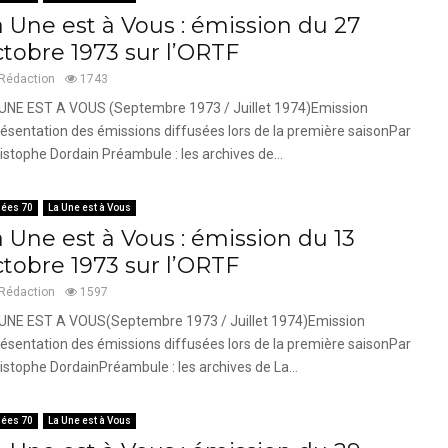
a Une est à Vous : émission du 27
ctobre 1973 sur l’ORTF
Rédaction
1743
UNE EST A VOUS (Septembre 1973 / Juillet 1974)Emission
ésentation des émissions diffusées lors de la première saisonPar
istophe Dordain Préambule : les archives de...
ées 70
La Une est à Vous
a Une est à Vous : émission du 13
ctobre 1973 sur l’ORTF
Rédaction
1597
UNE EST A VOUS(Septembre 1973 / Juillet 1974)Emission
ésentation des émissions diffusées lors de la première saisonPar
istophe DordainPréambule : les archives de La...
ées 70
La Une est à Vous