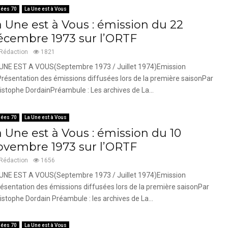
ées 70
La Une est à Vous
a Une est à Vous : émission du 22
écembre 1973 sur l’ORTF
Rédaction
1821
UNE EST A VOUS(Septembre 1973 / Juillet 1974)Emission
résentation des émissions diffusées lors de la première saisonPar
istophe DordainPréambule : Les archives de La...
ées 70
La Une est à Vous
a Une est à Vous : émission du 10
ovembre 1973 sur l’ORTF
Rédaction
1656
UNE EST A VOUS(Septembre 1973 / Juillet 1974)Emission
ésentation des émissions diffusées lors de la première saisonPar
istophe Dordain Préambule : les archives de La...
ées 70
La Une est à Vous