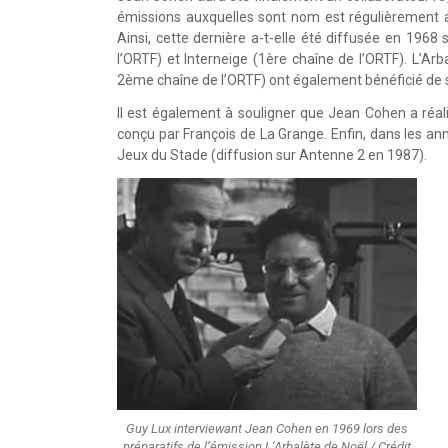
émissions auxquelles sont nom est régulièrement a
Ainsi, cette dernière a-t-elle été diffusée en 1968 
l’ORTF) et Interneige (1ère chaîne de l’ORTF). L’Ar
2ème chaîne de l’ORTF) ont également bénéficié de s
Il est également à souligner que Jean Cohen a ré
conçu par François de La Grange. Enfin, dans les an
Jeux du Stade (diffusion sur Antenne 2 en 1987).
Guy Lux interviewant Jean Cohen en 1969 lors des
préparatifs de l’émission L’Arbalète de Noël / Crédit