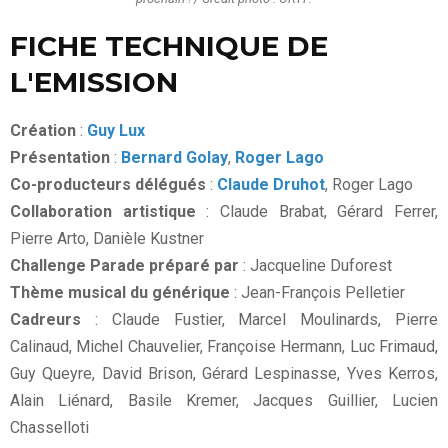
FICHE TECHNIQUE DE
L'EMISSION
Création
:
Guy Lux
Présentation
:
Bernard Golay
,
Roger Lago
Co-producteurs délégués
:
Claude Druhot
, Roger Lago
Collaboration artistique
: Claude Brabat, Gérard Ferrer,
Pierre Arto, Danièle Kustner
Challenge Parade préparé par
: Jacqueline Duforest
Thème musical du générique
: Jean-François Pelletier
Cadreurs
: Claude Fustier, Marcel Moulinards, Pierre
Calinaud, Michel Chauvelier, Françoise Hermann, Luc Frimaud,
Guy Queyre, David Brison, Gérard Lespinasse, Yves Kerros,
Alain Liénard, Basile Kremer, Jacques Guillier, Lucien
Chasselloti