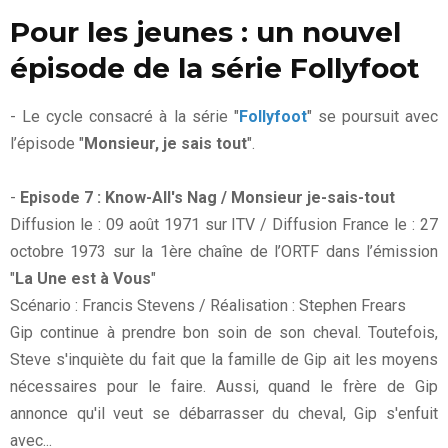
Pour les jeunes : un nouvel
épisode de la série Follyfoot
- Le cycle consacré à la série "
Follyfoot
" se poursuit avec
l’épisode "
Monsieur, je sais tout
".
-
Episode 7 : Know-All's Nag / Monsieur je-sais-tout
Diffusion le : 09 août 1971 sur ITV / Diffusion France le : 27
octobre 1973 sur la 1ère chaîne de l’ORTF dans l’émission
"
La Une est à Vous
"
Scénario : Francis Stevens / Réalisation : Stephen Frears
Gip continue à prendre bon soin de son cheval. Toutefois,
Steve s'inquiète du fait que la famille de Gip ait les moyens
nécessaires pour le faire. Aussi, quand le frère de Gip
annonce qu'il veut se débarrasser du cheval, Gip s'enfuit
avec...