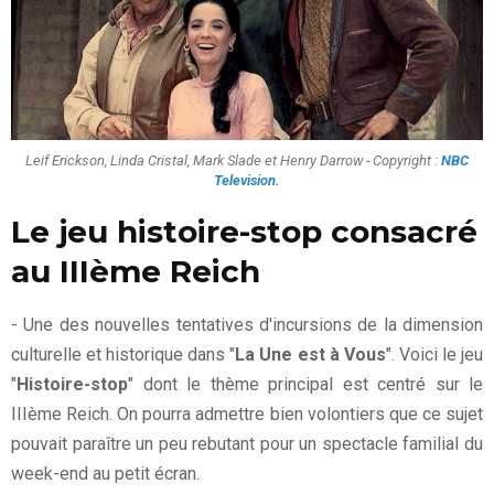
Leif Erickson, Linda Cristal, Mark Slade et Henry Darrow - Copyright :
NBC
Television
.
Le jeu histoire-stop consacré
au IIIème Reich
- Une des nouvelles tentatives d'incursions de la dimension
culturelle et historique dans "
La Une est à Vous
". Voici le jeu
"
Histoire-stop
" dont le thème principal est centré sur le
IIIème Reich. On pourra admettre bien volontiers que ce sujet
pouvait paraître un peu rebutant pour un spectacle familial du
week-end au petit écran.