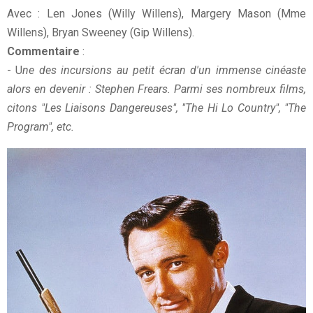
Avec : Len Jones (Willy Willens), Margery Mason (Mme
Willens), Bryan Sweeney (Gip Willens).
Commentaire
:
- U
ne des incursions au petit écran d'un immense cinéaste
alors en devenir : Stephen Frears. Parmi ses nombreux films,
citons "Les Liaisons Dangereuses", "The Hi Lo Country", "The
Program", etc.