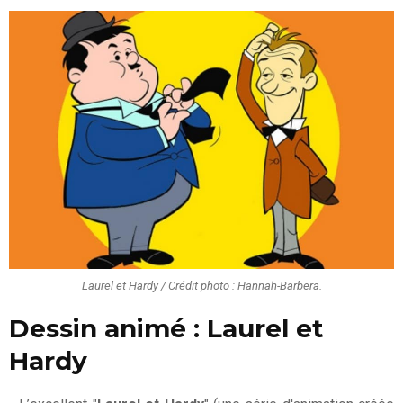
Laurel et Hardy / Crédit photo : Hannah-Barbera.
Dessin animé : Laurel et
Hardy