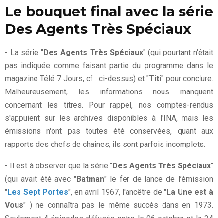
Le bouquet final avec la série
Des Agents Très Spéciaux
- La série "
Des Agents Très Spéciaux
" (qui pourtant n'était
pas indiquée comme faisant partie du programme dans le
magazine Télé 7 Jours, cf : ci-dessus) et "
Titi
" pour conclure.
Malheureusement, les informations nous manquent
concernant les titres. Pour rappel, nos comptes-rendus
s'appuient sur les archives disponibles à l'INA, mais les
émissions n'ont pas toutes été conservées, quant aux
rapports des chefs de chaînes, ils sont parfois incomplets.
- Il est à observer que la série "
Des Agents Très Spéciaux
"
(qui avait été avec "
Batman
" le fer de lance de l’émission
"
Les Sept Portes
", en avril 1967, l'ancêtre de "
La Une est à
Vous
" ) ne connaîtra pas le même succès dans en 1973.