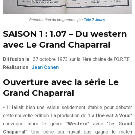
Présentation du programme par
Télé 7 Jours
.
SAISON 1 : 1.07 – Du western
avec Le Grand Chaparral
Diffusion le
: 27 octobre 1973 sur la 1ère chaîne de l’O.R.T.F.
Réalisation
:
Jean Cohen
Ouverture avec la série Le
Grand Chaparral
- Il fallait bien une valeur solidement établie pour débuter
cette nouvelle édition. La production de "
La Une est à Vous
"
convoque alors le genre "
Western
" avec "
Le Grand
Chaparral
". Une série qui n'avait pas gagné le match