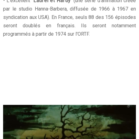
- L’excellent "
Laurel et Hardy
" (une série d'animation créée
par le studio Hanna-Barbera, diffusée de 1966 à 1967 en
syndication aux USA). En France, seuls 88 des 156 épisodes
seront doublés en français. Ils seront notamment
programmés à partir de 1974 sur l'ORTF.