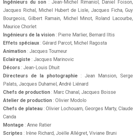
Ingénieurs du son
: Jean-Michel Rimaniol, Daniel Foison,
Jacques Richal, Michel Hubert de Lisle, Jacques Ficha, Guy
Bourgeois, Gilbert Ramain, Michel Minot, Roland Lacourbe,
Maurice Chorlet
Ingénieurs de la vision
: Pierre Marlier, Bernard Iltis
Effets spéciaux
: Gérard Parcot, Michel Ragosta
Animation
: Jacques Tourneur
Eclairagiste
: Jacques Marinovic
Décors
: Jean-Louis Dhuit
Directeurs de la photographie
: Jean Mansion, Serge
Palats, Jacques Duhamel, André Liénard
Chefs de production
: Marc Chanal, Jacques Boisse
Atelier de production
: Olivier Modolo
Chefs de plateau
: Olivier Lochouarn, Georges Marty, Claude
Canda
Montage
: Anne Ratier
Scriptes
: Irène Richard, Joëlle Allégret, Viviane Bruni