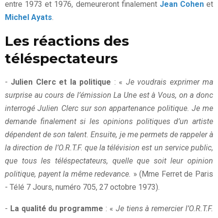
entre 1973 et 1976, demeureront finalement
Jean Cohen
et
Michel Ayats
.
Les réactions des
téléspectateurs
-
Julien Clerc et la politique
: «
Je voudrais exprimer ma
surprise au cours de l’émission La Une est à Vous, on a donc
interrogé Julien Clerc sur son appartenance politique. Je me
demande finalement si les opinions politiques d’un artiste
dépendent de son talent. Ensuite, je me permets de rappeler à
la direction de l’O.R.T.F. que la télévision est un service public,
que tous les téléspectateurs, quelle que soit leur opinion
politique, payent la même redevance.
» (Mme Ferret de Paris
- Télé 7 Jours, numéro 705, 27 octobre 1973).
-
La qualité du programme
: «
Je tiens à remercier l’O.R.T.F.