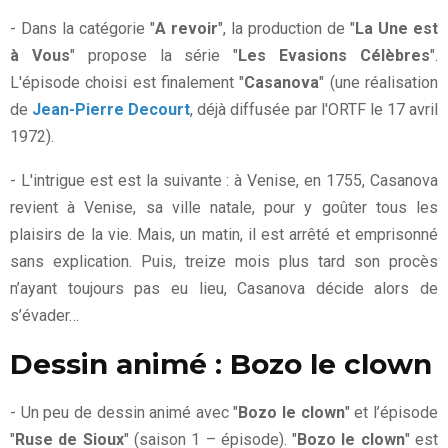
- Dans la catégorie "
A revoir
", la production de "
La Une est
à Vous
" propose la série "
Les Evasions Célèbres
".
L'épisode choisi est finalement "
Casanova
" (une réalisation
de
Jean-Pierre Decourt
, déjà diffusée par l'ORTF le 17 avril
1972).
- L'intrigue est est la suivante : à Venise, en 1755, Casanova
revient à Venise, sa ville natale, pour y goûter tous les
plaisirs de la vie. Mais, un matin, il est arrêté et emprisonné
sans explication. Puis, treize mois plus tard son procès
n’ayant toujours pas eu lieu, Casanova décide alors de
s’évader…
Dessin animé : Bozo le clown
- Un peu de dessin animé avec "
Bozo le clown
" et l’épisode
"
Ruse de Sioux
" (saison 1 – épisode). "
Bozo le clown
" est