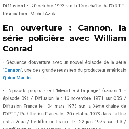
Diffusion le
: 20 octobre 1973 sur la 1ère chaîne de l’O.R.T.F.
Réalisation
: Michel Azola
En ouverture : Cannon, la
série policière avec William
Conrad
- Séquence d’ouverture avec un nouvel épisode de la série
"
Cannon
", une des grande réussites du producteur américain
Quinn Martin
.
- L’épisode proposé est "
Meurtre à la plage
" (saison 1 –
épisode 09). / Diffusion le : 16 novembre 1971 sur CBS /
Diffusion France le : 04 mars 1973 sur la 3ème chaîne de
l'ORTF / Rediffusion France le : 20 octobre 1973 dans La Une
est à Vous / Rediffusion France le : 22 juin 1975 sur FR3 /