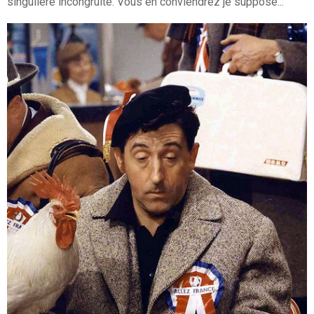
singulière incongruité. Vous en conviendrez je suppose...