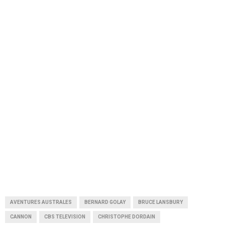
AVENTURES AUSTRALES
BERNARD GOLAY
BRUCE LANSBURY
CANNON
CBS TELEVISION
CHRISTOPHE DORDAIN