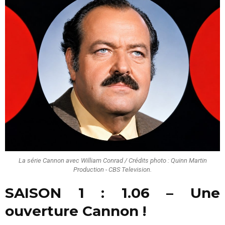
La série Cannon avec William Conrad / Crédits photo : Quinn Martin
Production - CBS Television.
SAISON 1 : 1.06 – Une
ouverture Cannon !