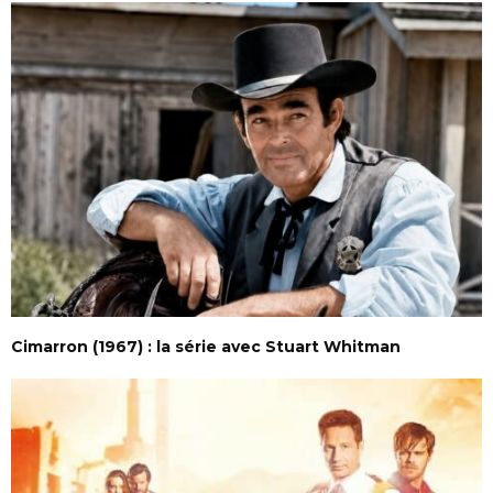
Cimarron (1967) : la série avec Stuart Whitman