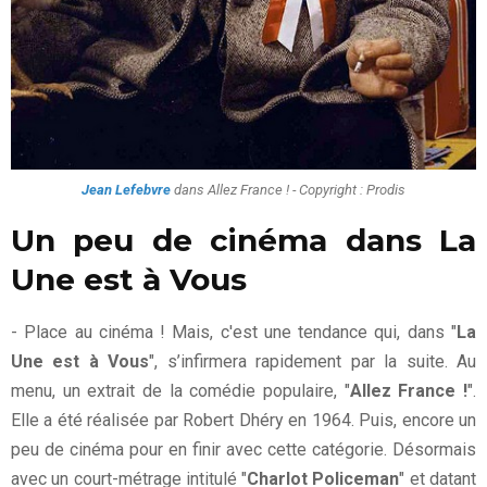
Jean Lefebvre
dans Allez France ! - Copyright : Prodis
Un peu de cinéma dans La
Une est à Vous
- Place au cinéma ! Mais, c'est une tendance qui, dans "
La
Une est à Vous
", s’infirmera rapidement par la suite. Au
menu, un extrait de la comédie populaire, "
Allez France !
".
Elle a été réalisée par Robert Dhéry en 1964. Puis, encore un
peu de cinéma pour en finir avec cette catégorie. Désormais
avec un court-métrage intitulé "
Charlot Policeman
" et datant