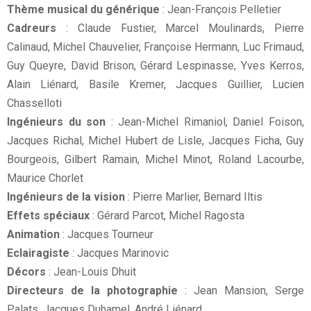
Thème musical du générique
: Jean-François Pelletier
Cadreurs
: Claude Fustier, Marcel Moulinards, Pierre
Calinaud, Michel Chauvelier, Françoise Hermann, Luc Frimaud,
Guy Queyre, David Brison, Gérard Lespinasse, Yves Kerros,
Alain Liénard, Basile Kremer, Jacques Guillier, Lucien
Chasselloti
Ingénieurs du son
: Jean-Michel Rimaniol, Daniel Foison,
Jacques Richal, Michel Hubert de Lisle, Jacques Ficha, Guy
Bourgeois, Gilbert Ramain, Michel Minot, Roland Lacourbe,
Maurice Chorlet
Ingénieurs de la vision
: Pierre Marlier, Bernard Iltis
Effets spéciaux
: Gérard Parcot, Michel Ragosta
Animation
: Jacques Tourneur
Eclairagiste
: Jacques Marinovic
Décors
: Jean-Louis Dhuit
Directeurs de la photographie
: Jean Mansion, Serge
Palats, Jacques Duhamel, André Liénard