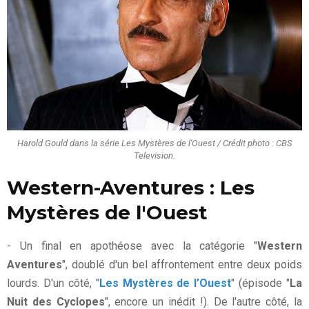
Harold Gould dans la série Les Mystères de l'Ouest / Crédit photo : CBS
Television.
Western-Aventures : Les
Mystères de l'Ouest
- Un final en apothéose avec la catégorie "
Western
Aventures
", doublé d'un bel affrontement entre deux poids
lourds. D'un côté, "
Les Mystères de l’Ouest
" (épisode "
La
Nuit des Cyclopes
", encore un inédit !). De l'autre côté, la