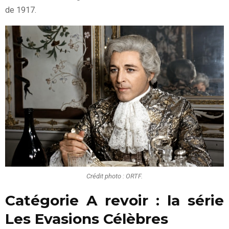
de 1917.
Crédit photo : ORTF.
Catégorie A revoir : la série
Les Evasions Célèbres