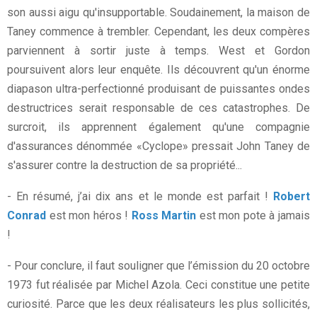
son aussi aigu qu'insupportable. Soudainement, la maison de
Taney commence à trembler. Cependant, les deux compères
parviennent à sortir juste à temps. West et Gordon
poursuivent alors leur enquête. Ils découvrent qu'un énorme
diapason ultra-perfectionné produisant de puissantes ondes
destructrices serait responsable de ces catastrophes. De
surcroit, ils apprennent également qu'une compagnie
d'assurances dénommée «Cyclope» pressait John Taney de
s'assurer contre la destruction de sa propriété...
- En résumé, j’ai dix ans et le monde est parfait !
Robert
Conrad
est mon héros !
Ross Martin
est mon pote à jamais
!
- Pour conclure, il faut souligner que l’émission du 20 octobre
1973 fut réalisée par Michel Azola. Ceci constitue une petite
curiosité. Parce que les deux réalisateurs les plus sollicités,