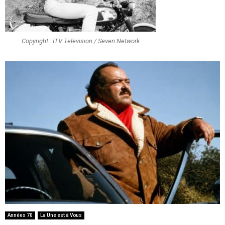
Copyright : ITV Television / Seven Network
Années 70
La Une est à Vous