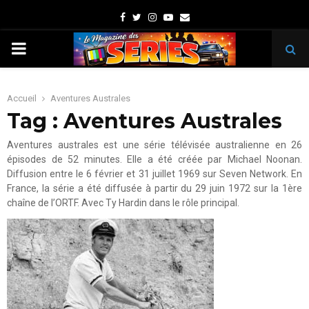
Facebook
Twitter
Instagram
Youtube
Email
PRIMARY
MENU
Accueil
Aventures Australes
Tag : Aventures Australes
Aventures australes est une série télévisée australienne en 26
épisodes de 52 minutes. Elle a été créée par Michael Noonan.
Diffusion entre le 6 février et 31 juillet 1969 sur Seven Network. En
France, la série a été diffusée à partir du 29 juin 1972 sur la 1ère
chaîne de l’ORTF. Avec Ty Hardin dans le rôle principal.