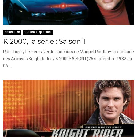
Années 80
Guides d'épisodes
K 2000, la série : Saison 1
Par Thierry Le Peut avec le concours de Manuel RouffiaEt avec l'aide
des Archives Knight Rider / K 2000SAISON I (26 septembre 1982 au
06...