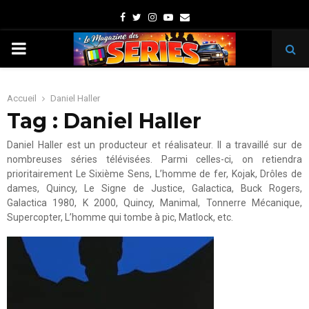
Facebook
Twitter
Instagram
Youtube
Email
PRIMARY
MENU
Accueil
Daniel Haller
Tag : Daniel Haller
Daniel Haller est un producteur et réalisateur. Il a travaillé sur de
nombreuses séries télévisées. Parmi celles-ci, on retiendra
prioritairement Le Sixième Sens, L’homme de fer, Kojak, Drôles de
dames, Quincy, Le Signe de Justice, Galactica, Buck Rogers,
Galactica 1980, K 2000, Quincy, Manimal, Tonnerre Mécanique,
Supercopter, L’homme qui tombe à pic, Matlock, etc.