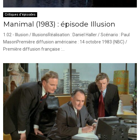
Critiques d'épisodes
Manimal (1983) : épisode Illusion
1.02 - Illusion / IllusionsRéalisation : Daniel Haller / Scénario : Paul
MasonPremière diffusion américaine : 14 octobre 1983 (NBC) /
Première diffusion française :...