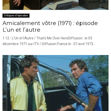
Critiques d'épisodes
Amicalement vôtre (1971) : épisode
L’un et l’autre
1.12 - L'Un et l'Autre / That's Me Over HereDiffusion : le 03
décembre 1971 sur ITV / Diffusion France le : 07 avril 1973...