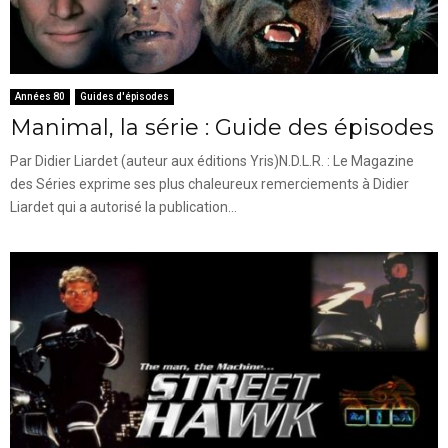
Années 80
Guides d'épisodes
Manimal, la série : Guide des épisodes
Par Didier Liardet (auteur aux éditions Yris)N.D.L.R. : Le Magazine
des Séries exprime ses plus chaleureux remerciements à Didier
Liardet qui a autorisé la publication...