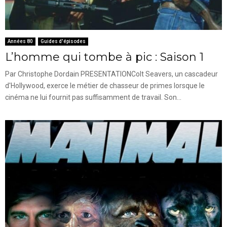
Années 80
Guides d'épisodes
L’homme qui tombe à pic : Saison 1
Par Christophe Dordain PRESENTATIONColt Seavers, un cascadeur
d'Hollywood, exerce le métier de chasseur de primes lorsque le
cinéma ne lui fournit pas suffisamment de travail. Son...