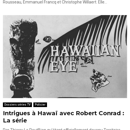
Rousseau, Emmanuel Francq et Christophe Willaert. Elle...
Dossiers séries TV
Policier
Intrigues à Hawaï avec Robert Conrad :
La série
Par Thierry Le PeutBien qu’étant officiellement devenu Territoire