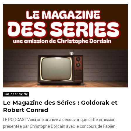
Radio séries télé
Le Magazine des Séries : Goldorak et
Robert Conrad
LE PODCASTVoici une archive à découvrir que cette émission
présentée par Christophe Dordain avec le concours de Fabien