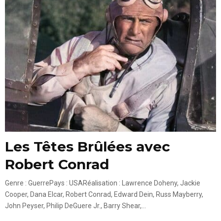
Les Têtes Brûlées avec
Robert Conrad
Genre : GuerrePays : USARéalisation : Lawrence Doheny, Jackie
Cooper, Dana Elcar, Robert Conrad, Edward Dein, Russ Mayberry,
John Peyser, Philip DeGuere Jr., Barry Shear,...