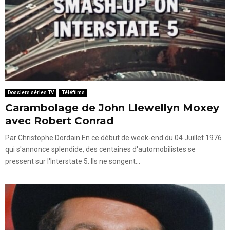
Dossiers séries TV
Téléfilms
Carambolage de John Llewellyn Moxey
avec Robert Conrad
Par Christophe Dordain En ce début de week-end du 04 Juillet 1976
qui s'annonce splendide, des centaines d'automobilistes se
pressent sur l'Interstate 5. Ils ne songent...