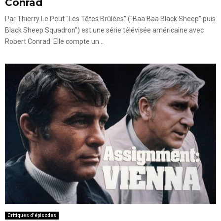
Conrad
Par Thierry Le Peut "Les Têtes Brûlées" ("Baa Baa Black Sheep" puis
Black Sheep Squadron") est une série télévisée américaine avec
Robert Conrad. Elle compte un...
Critiques d'épisodes