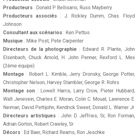
Producteurs
: Donald P. Bellisario, Russ Mayberry
Producteurs associés
: J. Rickley Dumm, Chas. Floyd
Johnson
Consultant aux scénarios
: Ken Pettus
Musique
: Mike Post, Pete Carpenter
Directeurs de la photographie
: Edward R. Plante, John
Elsenbach, Chuck Arnold, H. John Penner, Rexford L. Mex
(2ème équipe)
Montage
: Robert L. Kimble, Jerry Dronsky, George Potter,
Christopher Nelson, Harvey Stambler, George R. Rohrs
Montage son
: Lowell Harris, Larry Crow, Pieter Hubbard,
Walt Jenevein, Charles E. Moran, Colin C. Mouat, Lawrence E.
Neiman, David Pettijohn, Kendrick Sweet, Donald L. Warner Jr
Directeurs artistiques
: John D. Jeffries, Sr, Ron Forman,
Adrian Gorton, Robert Crawley, Sr
Décors
: Ed Baer, Richard Reams, Ron Jeschke