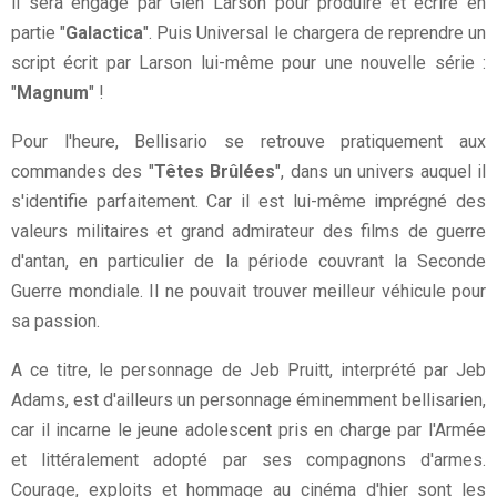
il sera engagé par Glen Larson pour produire et écrire en
partie "
Galactica
". Puis Universal le chargera de reprendre un
script écrit par Larson lui-même pour une nouvelle série :
"
Magnum
" !
Pour l'heure, Bellisario se retrouve pratiquement aux
commandes des "
Têtes Brûlées
", dans un univers auquel il
s'identifie parfaitement. Car il est lui-même imprégné des
valeurs militaires et grand admirateur des films de guerre
d'antan, en particulier de la période couvrant la Seconde
Guerre mondiale. Il ne pouvait trouver meilleur véhicule pour
sa passion.
A ce titre, le personnage de Jeb Pruitt, interprété par Jeb
Adams, est d'ailleurs un personnage éminemment bellisarien,
car il incarne le jeune adolescent pris en charge par l'Armée
et littéralement adopté par ses compagnons d'armes.
Courage, exploits et hommage au cinéma d'hier sont les