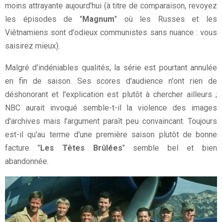
moins attrayante aujourd'hui (à titre de comparaison, revoyez
les épisodes de "
Magnum
" où les Russes et les
Viêtnamiens sont d'odieux communistes sans nuance : vous
saisirez mieux).
Malgré d'indéniables qualités, la série est pourtant annulée
en fin de saison. Ses scores d'audience n'ont rien de
déshonorant et l'explication est plutôt à chercher ailleurs ;
NBC aurait invoqué semble-t-il la violence des images
d'archives mais l'argument paraît peu convaincant. Toujours
est-il qu'au terme d'une première saison plutôt de bonne
facture "
Les Têtes Brûlées
" semble bel et bien
abandonnée.