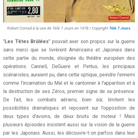
Robert Conrad à la une de Télé 7 Jours en 1978 / Copyright
Télé 7 Jours
.
"
Les Têtes Brûlées
" pouvait axer son propos sur la guerre
sans merci que se livrèrent Américains et Japonais dans
cette partie du monde, éloignée du théâtre européen des
opérations. Cannell, DeGuere et Pettus, les principaux
scénaristes, auraient pu, dans cette optique, peindre l'ennemi
comme l'incarnation du Mal et le cantonner à l'apparition et à
la destruction de ses Zéros, premier signe de sa présence.
De fait, les combats aériens, bien sûr, limitent les
possibilités dramatiques et reposent sur l'opposition de
deux types d'avions, de deux bruits de moteur ! Mais
plusieurs épisodes insistent aussi sur la vision de la guerre
par les Japonais. Aussi, les découvre-t-on parfois dans leur