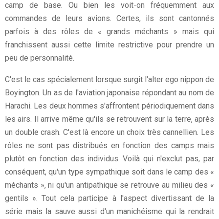
camp de base. Ou bien les voit-on fréquemment aux
commandes de leurs avions. Certes, ils sont cantonnés
parfois à des rôles de « grands méchants » mais qui
franchissent aussi cette limite restrictive pour prendre un
peu de personnalité.
C'est le cas spécialement lorsque surgit l'alter ego nippon de
Boyington. Un as de l'aviation japonaise répondant au nom de
Harachi. Les deux hommes s'affrontent périodiquement dans
les airs. Il arrive même qu'ils se retrouvent sur la terre, après
un double crash. C'est là encore un choix très cannellien. Les
rôles ne sont pas distribués en fonction des camps mais
plutôt en fonction des individus. Voilà qui n'exclut pas, par
conséquent, qu'un type sympathique soit dans le camp des «
méchants », ni qu'un antipathique se retrouve au milieu des «
gentils ». Tout cela participe à l'aspect divertissant de la
série mais la sauve aussi d'un manichéisme qui la rendrait