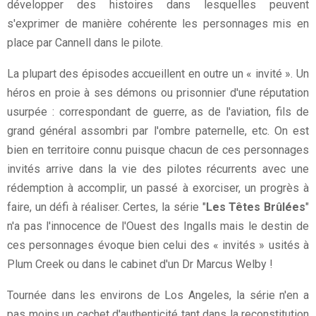
développer des histoires dans lesquelles peuvent
s'exprimer de manière cohérente les personnages mis en
place par Cannell dans le pilote.
La plupart des épisodes accueillent en outre un « invité ». Un
héros en proie à ses démons ou prisonnier d'une réputation
usurpée : correspondant de guerre, as de l'aviation, fils de
grand général assombri par l'ombre paternelle, etc. On est
bien en territoire connu puisque chacun de ces personnages
invités arrive dans la vie des pilotes récurrents avec une
rédemption à accomplir, un passé à exorciser, un progrès à
faire, un défi à réaliser. Certes, la série "
Les Têtes Brûlées
"
n'a pas l'innocence de l'Ouest des Ingalls mais le destin de
ces personnages évoque bien celui des « invités » usités à
Plum Creek ou dans le cabinet d'un Dr Marcus Welby !
Tournée dans les environs de Los Angeles, la série n'en a
pas moins un cachet d'authenticité tant dans la reconstitution