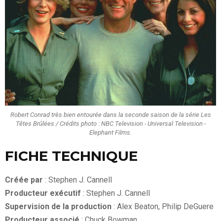
Robert Conrad très bien entourée dans la seconde saison de la série Les
Têtes Brûlées / Crédits photo : NBC Television - Universal Television -
Elephant Films.
FICHE TECHNIQUE
Créée par
: Stephen J. Cannell
Producteur exécutif
: Stephen J. Cannell
Supervision de la production
: Alex Beaton, Philip DeGuere
Producteur associé
: Chuck Bowman