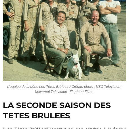
L'équipe de la série Les Têtes Brûlées / Crédits photo : NBC Television -
Universal Television - Elephant Films.
LA SECONDE SAISON DES
TETES BRULEES