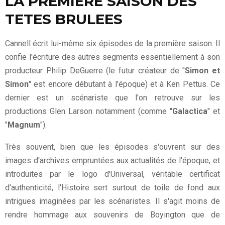
LA PREMIERE SAISON DES
TETES BRULEES
Cannell écrit lui-même six épisodes de la première saison. Il
confie l'écriture des autres segments essentiellement à son
producteur Philip DeGuerre (le futur créateur de "
Simon et
Simon
" est encore débutant à l'époque) et à Ken Pettus. Ce
dernier est un scénariste que l'on retrouve sur les
productions Glen Larson notamment (comme "
Galactica
" et
"
Magnum
").
Très souvent, bien que les épisodes s'ouvrent sur des
images d'archives empruntées aux actualités de l'époque, et
introduites par le logo d'Universal, véritable certificat
d'authenticité, l'Histoire sert surtout de toile de fond aux
intrigues imaginées par les scénaristes. Il s'agit moins de
rendre hommage aux souvenirs de Boyington que de