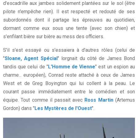
d'escadrille aux jambes solidement plantées sur le sol (être
pilote n'empêche rien). Il est respecté et redouté de ses
subordonnés dont il partage les épreuves au quotidien,
dormant comme eux sous une tente (avec son chien) et
s'enfilant bière sur bière au mess des officiers.
S'il s'est essayé ou s'essaiera à d'autres rôles (celui de
"
Sloane, Agent Spécial
" lorgnait du côté de James Bond
tandis que celui de "
L'Homme de Vienne
" est un espion au
charme... européen), Conrad reste attaché à ceux de James
West et de Greg Boyington qui lui collent à la peau. Le
courant passe immédiatement entre le comédien et son
équipe. Tout comme il passait avec
Ross Martin
(Artemus
Gordon) dans "
Les Mystères de l'Ouest
".