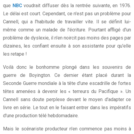
que
NBC
voudrait diffuser dès la rentrée suivante, en 1976.
Le délai est court. Cependant, ce n'est pas un problème pour
Cannell, qui a l'habitude de travailler vite. Il se définit lui-
même comme un malade de l'écriture. Pourtant affligé d'un
problème de dyslexie, il n'en noircit pas moins des pages par
dizaines, les confiant ensuite à son assistante pour qu'elle
les retape !
Voilà donc le bonhomme plongé dans les souvenirs de
guerre de Boyington. Ce dernier étant placé durant la
Seconde Guerre mondiale à la tête d'une escadrille de fortes
têtes amenées à devenir les « terreurs du Pacifique ». Un
Cannell sans doute perplexe devant le moyen d'adapter ce
livre en série. Le tout en le faisant entrer dans les impératifs
d'une production télé hebdomadaire.
Mais le scénariste producteur n'en commence pas moins à