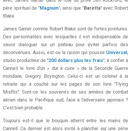
avec James Garner dans le rôle du privé Jim Rockford, le
père spirituel de "
Magnum
", ainsi que "
Baretta
" avec Robert
Blake.
James Garner comme Robert Blake sont de fortes pointures.
Des personnalités avec lesquelles il est indispensable de
savoir dialoguer sur un plateau pour éviter parfois des
déconvenues. Aussi, est-ce la raison qui pousse
Universal
,
studio producteur de "
200 dollars plus les frais
", à confier à
Cannell le livre d'un « dur à cuire » de la Seconde Guerre
mondiale, Gregory Boyington. Celui-ci est un colonel à la
retraite qui a couché sur les pages de son livre "Flying
Misfits". Sont-ce les souvenirs de ses années de combat
aérien dans le Pacifique sud, face à l'adversaire japonais ?
C'est bien probable.
Toujours est-il que le bouquin atterrit entre les mains de
Cannell. Ce dernier est alors invité à plancher sur une série