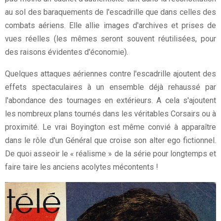
au sol des baraquements de l'escadrille que dans celles des
combats aériens. Elle allie images d'archives et prises de
vues réelles (les mêmes seront souvent réutilisées, pour
des raisons évidentes d'économie).
Quelques attaques aériennes contre l'escadrille ajoutent des
effets spectaculaires à un ensemble déjà rehaussé par
l'abondance des tournages en extérieurs. A cela s'ajoutent
les nombreux plans tournés dans les véritables Corsairs ou à
proximité. Le vrai Boyington est même convié à apparaître
dans le rôle d'un Général que croise son alter ego fictionnel.
De quoi asseoir le « réalisme » de la série pour longtemps et
faire taire les anciens acolytes mécontents !