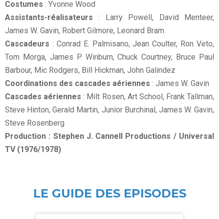
Costumes
: Yvonne Wood
Assistants-réalisateurs
: Larry Powell, David Menteer,
James W. Gavin, Robert Gilmore, Leonard Bram
Cascadeurs
: Conrad E. Palmisano, Jean Coulter, Ron Veto,
Tom Morga, James P. Winburn, Chuck Courtney, Bruce Paul
Barbour, Mic Rodgers, Bill Hickman, John Galindez
Coordinations des cascades aériennes
: James W. Gavin
Cascades aériennes
: Milt Rosen, Art School, Frank Tallman,
Steve Hinton, Gerald Martin, Junior Burchinal, James W. Gavin,
Steve Rosenberg
Production : Stephen J. Cannell Productions / Universal
TV (1976/1978)
LE GUIDE DES EPISODES