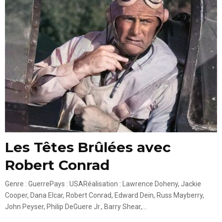
Les Têtes Brûlées avec
Robert Conrad
Genre : GuerrePays : USARéalisation : Lawrence Doheny, Jackie
Cooper, Dana Elcar, Robert Conrad, Edward Dein, Russ Mayberry,
John Peyser, Philip DeGuere Jr., Barry Shear,...