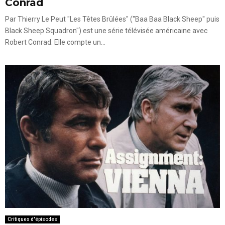
Conrad
Par Thierry Le Peut "Les Têtes Brûlées" ("Baa Baa Black Sheep" puis
Black Sheep Squadron") est une série télévisée américaine avec
Robert Conrad. Elle compte un...
Critiques d'épisodes