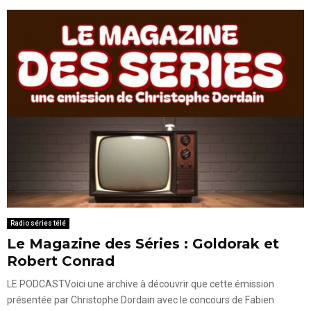
Radio séries télé
Le Magazine des Séries : Goldorak et
Robert Conrad
LE PODCASTVoici une archive à découvrir que cette émission
présentée par Christophe Dordain avec le concours de Fabien