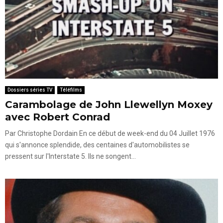
Dossiers séries TV
Téléfilms
Carambolage de John Llewellyn Moxey
avec Robert Conrad
Par Christophe Dordain En ce début de week-end du 04 Juillet 1976
qui s'annonce splendide, des centaines d'automobilistes se
pressent sur l'Interstate 5. Ils ne songent...