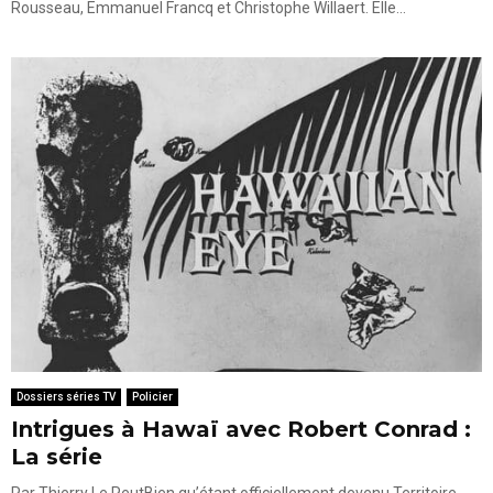
Rousseau, Emmanuel Francq et Christophe Willaert. Elle...
Dossiers séries TV
Policier
Intrigues à Hawaï avec Robert Conrad :
La série
Par Thierry Le PeutBien qu’étant officiellement devenu Territoire