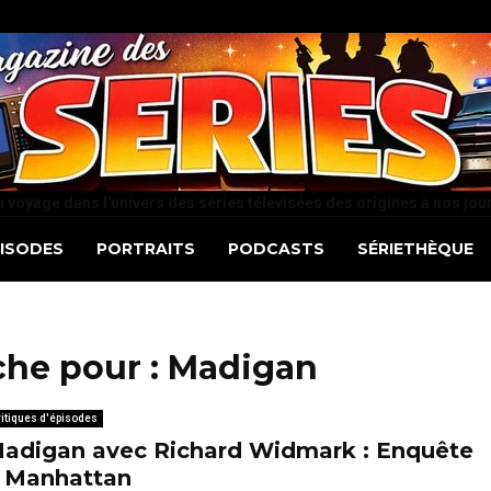
 voyage dans l'univers des séries télévisées des origines à nos jou
PISODES
PORTRAITS
PODCASTS
SÉRIETHÈQUE
che pour :
Madigan
itiques d'épisodes
adigan avec Richard Widmark : Enquête
 Manhattan