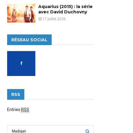
Aquarius (2015) : la série
avec David Duchovny
17 juillet 2026
RÉSEAU SOCIAL
RSS
Entries
RSS
S