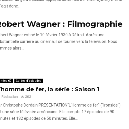
s'agit donc...
Robert Wagner : Filmographie
bert Wagner est né le 10 février 1930 à Détroit. Après une
bstantielle carrière au cinéma, il se tourne vers la télévision. Nous
mmes alors...
nnées 60
Guides d'épisodes
’homme de fer, la série : Saison 1
r
Rédaction
303
r Christophe Dordain PRESENTATION"L'Homme de fer" ("Ironside")
t une série télévisée américaine. Elle compte 17 épisodes de 90
nutes et 182 épisodes de 50 minutes. Elle...