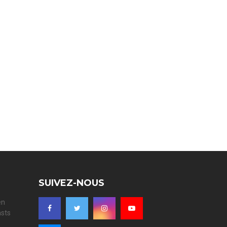
SUIVEZ-NOUS
en
asts