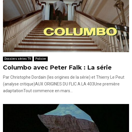
Dossiers séries TV
Policier
Columbo avec Peter Falk : La série
Par Christophe Dordain (les origines de la série) et Thierry Le Peut
(analyse critique)AUX ORIGINES DU FLIC A LA 403Une première
adaptationTout commence en mars...