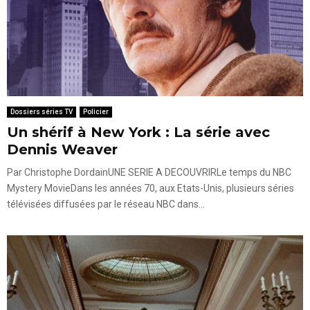
Dossiers séries TV
Policier
Un shérif à New York : La série avec
Dennis Weaver
Par Christophe DordainUNE SERIE A DECOUVRIRLe temps du NBC
Mystery MovieDans les années 70, aux Etats-Unis, plusieurs séries
télévisées diffusées par le réseau NBC dans...