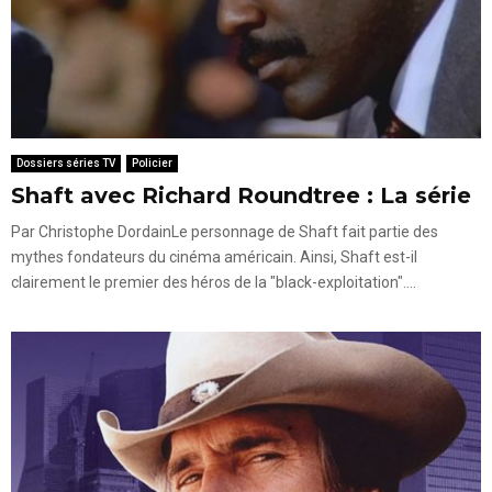
Dossiers séries TV
Policier
Shaft avec Richard Roundtree : La série
Par Christophe DordainLe personnage de Shaft fait partie des
mythes fondateurs du cinéma américain. Ainsi, Shaft est-il
clairement le premier des héros de la "black-exploitation"....