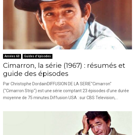
Années 60
Guides d'épisodes
Cimarron, la série (1967) : résumés et
guide des épisodes
Par Christophe DordainDIFFUSION DE LA SERIE"Cimarron"
("Cimarron Strip") est une série comptant 23 épisodes d'une durée
moyenne de 75 minutes.Diffusion USA : sur CBS Television,...