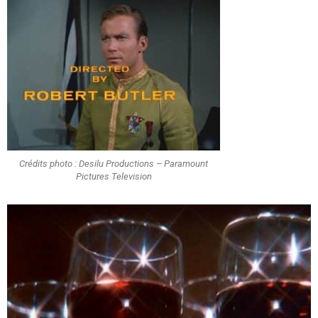
Crédits photo : Desilu Productions – Paramount
Pictures Television