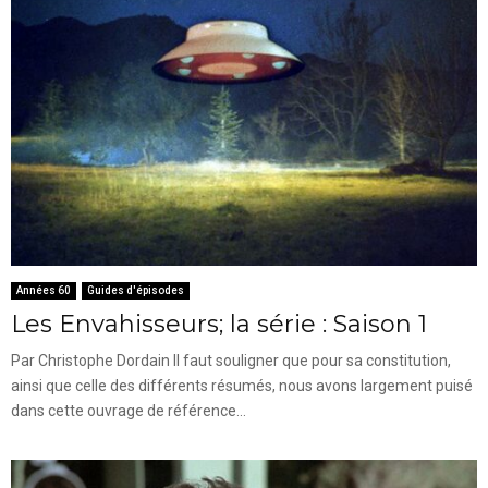
Années 60
Guides d'épisodes
Les Envahisseurs; la série : Saison 1
Par Christophe Dordain Il faut souligner que pour sa constitution,
ainsi que celle des différents résumés, nous avons largement puisé
dans cette ouvrage de référence...