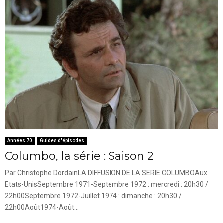
Années 70
Guides d'épisodes
Columbo, la série : Saison 2
Par Christophe DordainLA DIFFUSION DE LA SERIE COLUMBOAux
Etats-UnisSeptembre 1971-Septembre 1972 : mercredi : 20h30 /
22h00Septembre 1972-Juillet 1974 : dimanche : 20h30 /
22h00Août1974-Août...