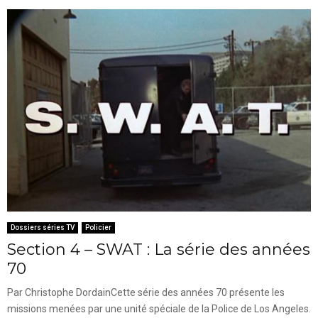
Dossiers séries TV
Policier
Section 4 – SWAT : La série des années
70
Par Christophe DordainCette série des années 70 présente les
missions menées par une unité spéciale de la Police de Los Angeles.