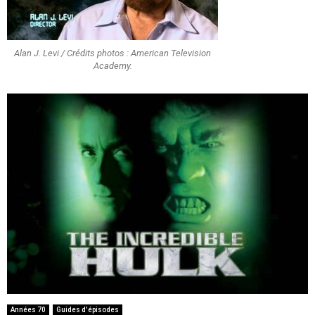
Alan J. Levi / Crédits photos : American Television
Academy.
Années 70
Guides d'épisodes