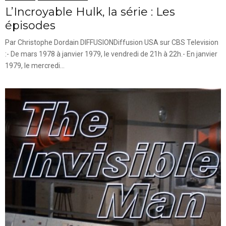
L’Incroyable Hulk, la série : Les
épisodes
Par Christophe Dordain DIFFUSIONDiffusion USA sur CBS Television
:- De mars 1978 à janvier 1979, le vendredi de 21h à 22h.- En janvier
1979, le mercredi...