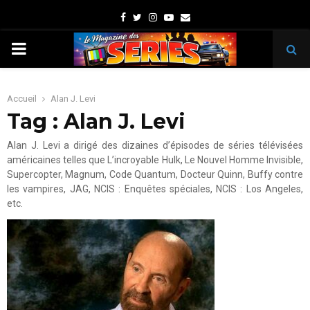
Facebook
Twitter
Instagram
Youtube
Email
PRIMARY
MENU
Accueil
Alan J. Levi
Tag : Alan J. Levi
Alan J. Levi a dirigé des dizaines d’épisodes de séries télévisées
américaines telles que L’incroyable Hulk, Le Nouvel Homme Invisible,
Supercopter, Magnum, Code Quantum, Docteur Quinn, Buffy contre
les vampires, JAG, NCIS : Enquêtes spéciales, NCIS : Los Angeles,
etc.