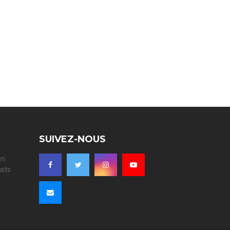
SUIVEZ-NOUS
en
asts