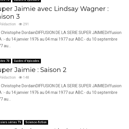
uper Jaimie avec Lindsay Wagner :
aison 3
Rédaction
291
 Christophe DordainDIFFUSION DE LA SERIE SUPER JAIMIEDiffusion
 :- du 14 janvier 1976 au 04 mai 1977 sur ABC.- du 10 septembre
7 au...
ées 70
Guides d'épisodes
per Jaimie : Saison 2
Rédaction
148
 Christophe DordainDIFFUSION DE LA SERIE SUPER JAIMIEDiffusion
 :- du 14 janvier 1976 au 04 mai 1977 sur ABC.- du 10 septembre
7 au...
siers séries TV
Science-fiction