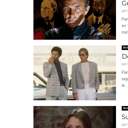
G
par
Par
en 
min
Ann
De
par
Par
sep
le...
Ann
Su
par