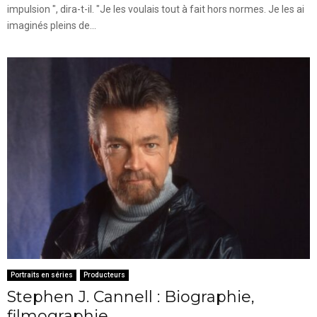
impulsion ", dira-t-il. "Je les voulais tout à fait hors normes. Je les ai
imaginés pleins de...
Portraits en séries
Producteurs
Stephen J. Cannell : Biographie,
filmographie