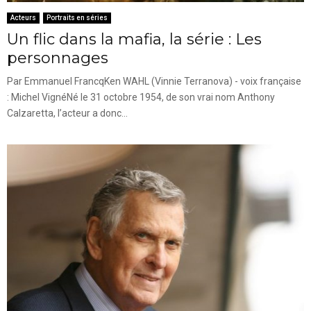
Acteurs
Portraits en séries
Un flic dans la mafia, la série : Les
personnages
Par Emmanuel FrancqKen WAHL (Vinnie Terranova) - voix française
: Michel VignéNé le 31 octobre 1954, de son vrai nom Anthony
Calzaretta, l’acteur a donc...