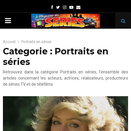
Facebook
Twitter
Instagram
Youtube
Email
PRIMARY
MENU
Accueil
Portraits en séries
Categorie : Portraits en
séries
Retrouvez dans la catégorie Portraits en séries, l’ensemble des
articles concernant les acteurs, actrices, réalisateurs, producteurs
de séries TV et de téléfilms.