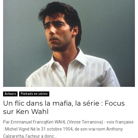
Acteurs
Portraits en séries
Un flic dans la mafia, la série : Focus
sur Ken Wahl
Par Emmanuel FrancqKen WAHL (Vinnie Terranova) - voix française
: Michel Vigné Né le 31 octobre 1954, de son vrai nom Anthony
Calzaretta, l’acteur a donc...