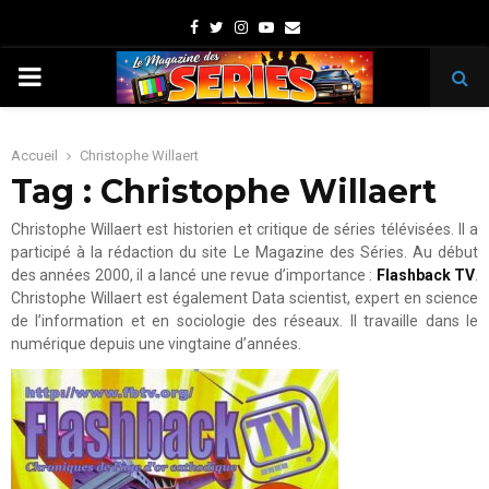
Facebook
Twitter
Instagram
Youtube
Email
PRIMARY
MENU
Accueil
Christophe Willaert
Tag : Christophe Willaert
Christophe Willaert est historien et critique de séries télévisées. Il a
participé à la rédaction du site Le Magazine des Séries. Au début
des années 2000, il a lancé une revue d’importance :
Flashback TV
.
Christophe Willaert est également Data scientist, expert en science
de l’information et en sociologie des réseaux. Il travaille dans le
numérique depuis une vingtaine d’années.