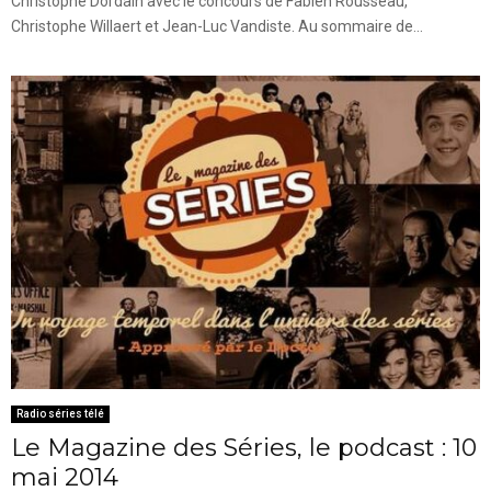
Christophe Dordain avec le concours de Fabien Rousseau,
Christophe Willaert et Jean-Luc Vandiste. Au sommaire de...
Radio séries télé
Le Magazine des Séries, le podcast : 10
mai 2014