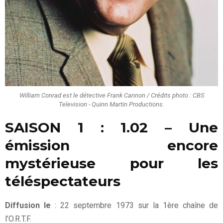
William Conrad est le détective Frank Cannon / Crédits photo : CBS
Television - Quinn Martin Productions.
SAISON 1 : 1.02 – Une
émission encore
mystérieuse pour les
téléspectateurs
Diffusion le
: 22 septembre 1973 sur la 1ère chaîne de
l’O.R.T.F.