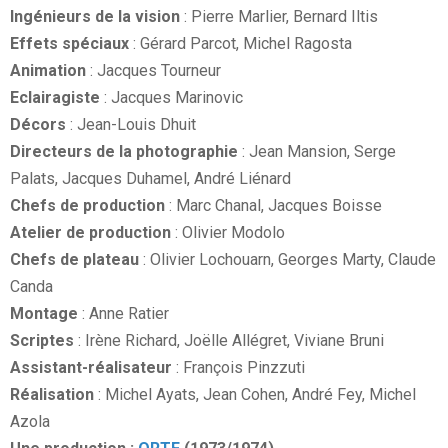
Ingénieurs de la vision
: Pierre Marlier, Bernard Iltis
Effets spéciaux
: Gérard Parcot, Michel Ragosta
Animation
: Jacques Tourneur
Eclairagiste
: Jacques Marinovic
Décors
: Jean-Louis Dhuit
Directeurs de la photographie
: Jean Mansion, Serge
Palats, Jacques Duhamel, André Liénard
Chefs de production
: Marc Chanal, Jacques Boisse
Atelier de production
: Olivier Modolo
Chefs de plateau
: Olivier Lochouarn, Georges Marty, Claude
Canda
Montage
: Anne Ratier
Scriptes
: Irène Richard, Joëlle Allégret, Viviane Bruni
Assistant-réalisateur
: François Pinzzuti
Réalisation
: Michel Ayats, Jean Cohen, André Fey, Michel
Azola