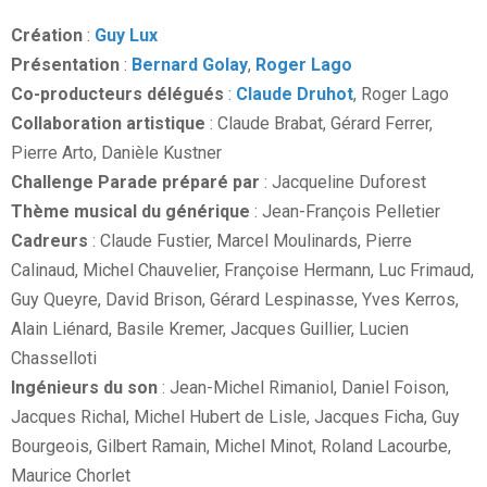
Création
:
Guy Lux
Présentation
:
Bernard Golay
,
Roger Lago
Co-producteurs délégués
:
Claude Druhot
, Roger Lago
Collaboration artistique
: Claude Brabat, Gérard Ferrer,
Pierre Arto, Danièle Kustner
Challenge Parade préparé par
: Jacqueline Duforest
Thème musical du générique
: Jean-François Pelletier
Cadreurs
: Claude Fustier, Marcel Moulinards, Pierre
Calinaud, Michel Chauvelier, Françoise Hermann, Luc Frimaud,
Guy Queyre, David Brison, Gérard Lespinasse, Yves Kerros,
Alain Liénard, Basile Kremer, Jacques Guillier, Lucien
Chasselloti
Ingénieurs du son
: Jean-Michel Rimaniol, Daniel Foison,
Jacques Richal, Michel Hubert de Lisle, Jacques Ficha, Guy
Bourgeois, Gilbert Ramain, Michel Minot, Roland Lacourbe,
Maurice Chorlet