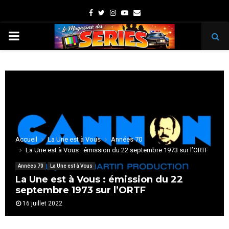
Facebook
Twitter
Instagram
Youtube
Email
PRIMARY
MENU
Accueil
La Une est à Vous
Années 70
La Une est à Vous : émission du 22 septembre 1973 sur l’ORTF
Années 70
La Une est à Vous
La Une est à Vous : émission du 22
septembre 1973 sur l’ORTF
16 juillet 2022