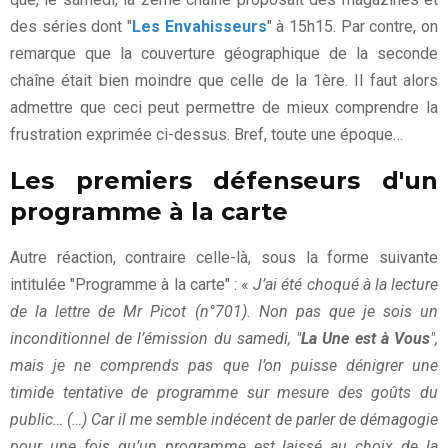
des séries dont "
Les Envahisseurs
" à 15h15. Par contre, on
remarque que la couverture géographique de la seconde
chaîne était bien moindre que celle de la 1ère. Il faut alors
admettre que ceci peut permettre de mieux comprendre la
frustration exprimée ci-dessus. Bref, toute une époque…
Les premiers défenseurs d'un
programme à la carte
Autre réaction, contraire celle-là, sous la forme suivante
intitulée "Programme à la carte" : «
J’ai été choqué à la lecture
de la lettre de Mr Picot (n°701). Non pas que je sois un
inconditionnel de l’émission du samedi, "
La Une est à Vous
",
mais je ne comprends pas que l’on puisse dénigrer une
timide tentative de programme sur mesure des goûts du
public… (…) Car il me semble indécent de parler de démagogie
pour une fois qu’un programme est laissé au choix de la