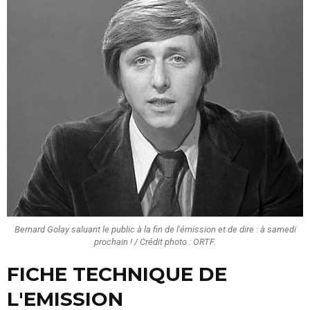
Bernard Golay saluant le public à la fin de l'émission et de dire : à samedi
prochain ! / Crédit photo : ORTF.
FICHE TECHNIQUE DE
L'EMISSION