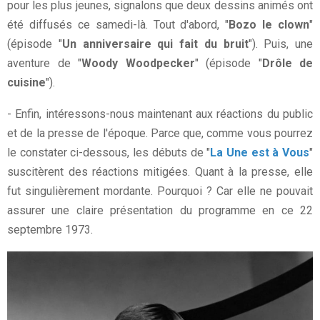
pour les plus jeunes, signalons que deux dessins animés ont
été diffusés ce samedi-là. Tout d'abord, "
Bozo le clown
"
(épisode "
Un anniversaire qui fait du bruit
"). Puis, une
aventure de "
Woody Woodpecker
" (épisode "
Drôle de
cuisine
").
- Enfin, intéressons-nous maintenant aux réactions du public
et de la presse de l'époque. Parce que, comme vous pourrez
le constater ci-dessous, les débuts de "
La Une est à Vous
"
suscitèrent des réactions mitigées. Quant à la presse, elle
fut singulièrement mordante. Pourquoi ? Car elle ne pouvait
assurer une claire présentation du programme en ce 22
septembre 1973.