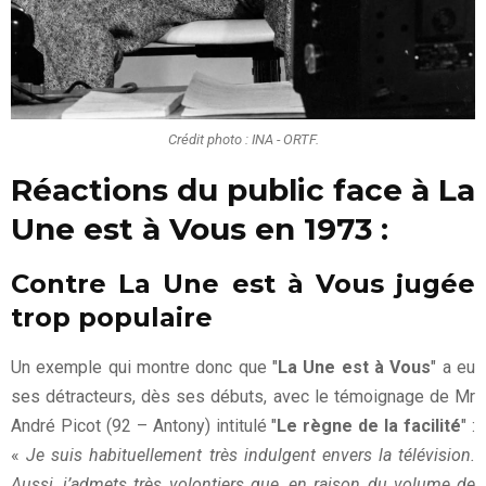
Crédit photo : INA - ORTF.
Réactions du public face à La
Une est à Vous en 1973 :
Contre La Une est à Vous jugée
trop populaire
Un exemple qui montre donc que "
La Une est à Vous
" a eu
ses détracteurs, dès ses débuts, avec le témoignage de Mr
André Picot (92 – Antony) intitulé "
Le règne de la facilité
" :
«
Je suis habituellement très indulgent envers la télévision.
Aussi, j’admets très volontiers que, en raison du volume de