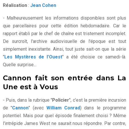
Réalisation
:
Jean Cohen
- Malheureusement les informations disponibles sont plus
que parcellaires pour cette édition hebdomadaire. Car le
rapport établi par le chef de chaîne est tristement incomplet.
De surcroît, l'archive audiovisuelle de l'époque est tout
simplement inexistante. Ainsi, tout juste sait-on que la série
"
Les Mystères de l’Ouest
" a été choisie ce samedi-là.
Quelle surprise...
Cannon fait son entrée dans La
Une est à Vous
- Puis, dans la rubrique "
Policier
", c’est la première incursion
de "
Cannon
" (avec
William Conrad
) dans le programme
potentiel. Mais pour quel épisode finalement choisi ? Même
l'intrépide James West ne saurait nous répondre. Par contre,