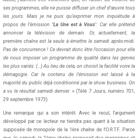
ses programmes, elle ne puisse diffuser un chef d’œuvre tous
les jours. Mais je ne puis qu’exprimer mon inquiétude à
propos de l’émission "
La Une est à Vous
". Car elle prétend
annoncer la télévision de demain. Or, actuellement, la
première chaîne est la seule à émettre le samedi après-midi.
Pas de concurrence ! Ce devrait donc être l’occasion pour elle
de nous imposer un programme de qualité dans les genres
les plus variés. (…) Au lieu de cela, on choisit la facilité voire la
démagogie. Car le contenu de l’émission est laissé à la
majorité du public déjà conditionné par le show business. On
a vu le résultat samedi dernier
. » (Télé 7 Jours, numéro 701,
29 septembre 1973).
Une remarque qui a son intérêt. Avec le recul, l’argument
développé par ce lecteur ne tiendra pas quant à la situation
supposée de monopole de la 1ère chaîne de l’O.R.T.F.. Parce
que, le samedi, la 2ème chaîne proposait des magazines et