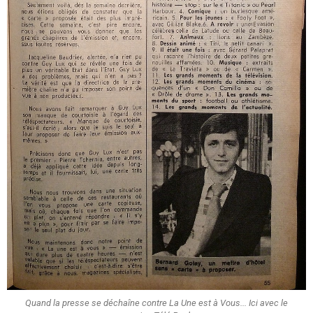
Quand la presse se déchaîne contre La Une est à Vous... Ici avec le