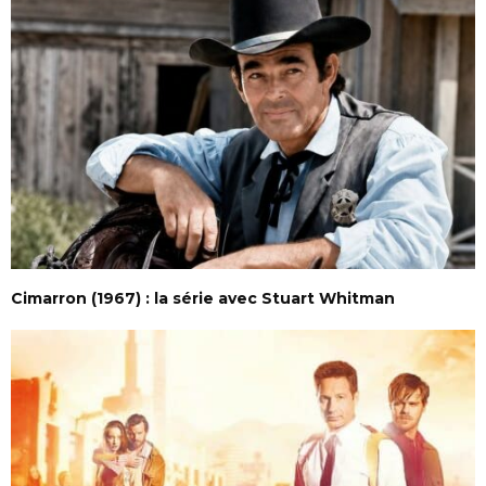
Cimarron (1967) : la série avec Stuart Whitman