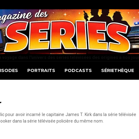
 voyage dans l'univers des séries télévisées des origines à nos jou
PISODES
PORTRAITS
PODCASTS
SÉRIETHÈQUE
r
 pour avoir incarné le capitaine James T. Kirk dans la série télévisée
. Hooker dans la série télévisée policière du même nom.