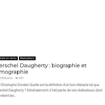
traits en séries
Réalisateurs
erschel Daugherty : biographie et
ilmographie
Rédaction
447
 Christophe Dordain Quelle est la définition d'un bon téléaste tel que
schel Daugherty ? Généralement, il fait partie de ces réalisateurs dont
etient les...