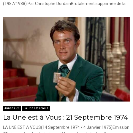
(1987/1988) Par Christophe DordainBrutalement supprimée de la...
Années 70
La Une est à Vous
La Une est à Vous : 21 Septembre 1974
LA UNE EST A VOUS(14 Septembre 1974 / 4 Janvier 1975)Emission