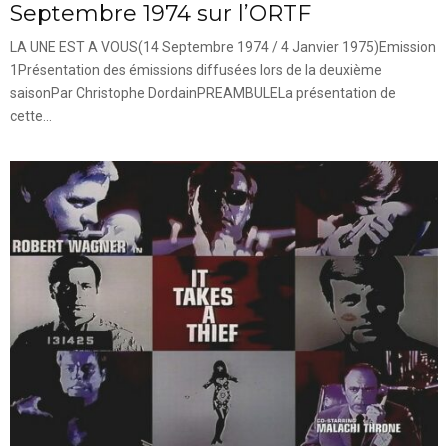
Septembre 1974 sur l’ORTF
LA UNE EST A VOUS(14 Septembre 1974 / 4 Janvier 1975)Emission
1Présentation des émissions diffusées lors de la deuxième
saisonPar Christophe DordainPREAMBULELa présentation de
cette...