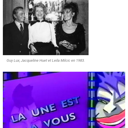
Guy Lux, Jacqueline Huet et Leila Milcic en 1983.