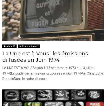
Années 70
La Une est à Vous
La Une est à Vous : les émissions
diffusées en Juin 1974
LA UNE EST A VOUSSaison 1(15 septembre 1973 au 13 juillet
1974)Le guide des émissions proposées en juin 1974Par Christophe
DordainDans le cadre de notre...