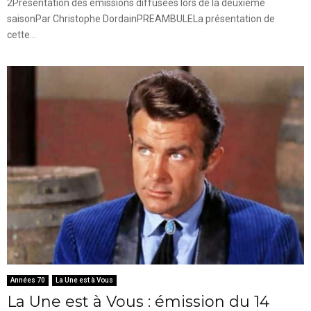
2Présentation des émissions diffusées lors de la deuxième
saisonPar Christophe DordainPREAMBULELa présentation de
cette...
Années 70
La Une est à Vous
La Une est à Vous : émission du 14