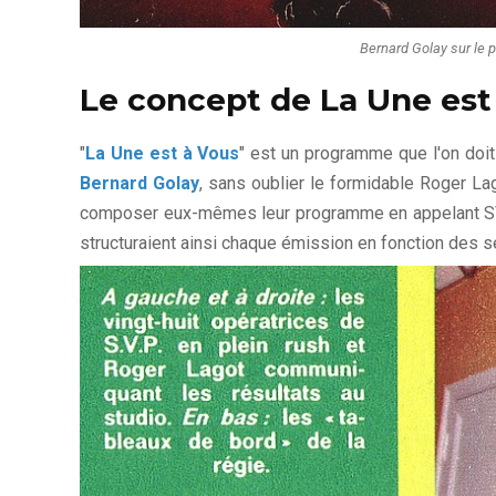
Bernard Golay sur le 
Le concept de La Une est
"
La Une est à Vous
" est un programme que l'on doit 
Bernard Golay
, sans oublier le formidable Roger La
composer eux-mêmes leur programme en appelant S
structuraient ainsi chaque émission en fonction des s