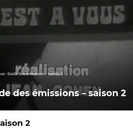
ous : Guide des émissions – saison 2
ide des émissions – saison 2
aison 2