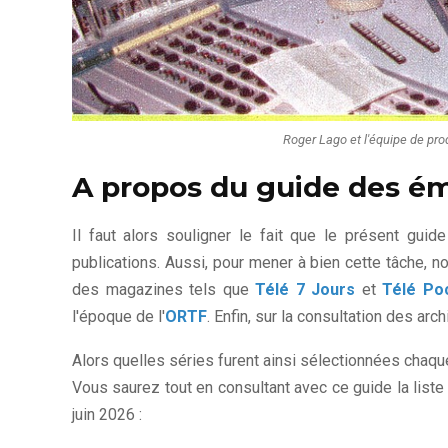
Roger Lago et l'équipe de pro
A propos du guide des ém
Il faut alors souligner le fait que le présent gui
publications. Aussi, pour mener à bien cette tâche
des magazines tels que
Télé 7 Jours
et
Télé Po
l'époque de l'
ORTF
. Enfin, sur la consultation des a
Alors quelles séries furent ainsi sélectionnées cha
Vous saurez tout en consultant avec ce guide la liste 
juin 2026 :