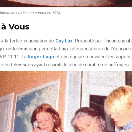
plateau de La Une est à Vous en 1974.
 à Vous
à la fertile imagination de
Guy Lux
. Présenté par l'incontournab
go, cette émission permettait aux téléspectateurs de l'époque 
VP 11 11. Là
Roger Lago
et son équipe recevaient les appels 
éries télévisées ayant recueilli le plus de nombre de suffrages.