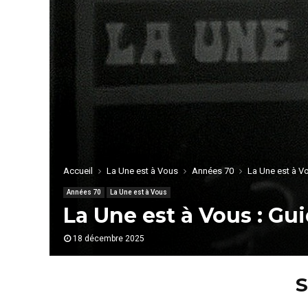
Accueil
La Une est à Vous
Années 70
La Une est à V
Années 70
La Une est à Vous
La Une est à Vous : Gu
18 décembre 2025
S