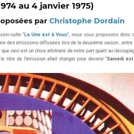
974 au 4 janvier 1975)
roposées par
Christophe Dordain
ion-culte "
La Une est à Vous
", nous vous proposons donc 
acune des émissions diffusées lors de la deuxième saison , entre 
r que ceci est un choix arbitraire de notre part quant au découpa
le titre de l'émission allait changer pour devenir "
Samedi est