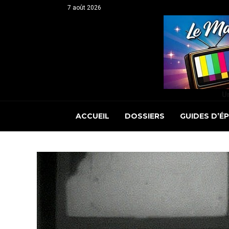
7 août 2026
Un
ACCUEIL
DOSSIERS
GUIDES D’É