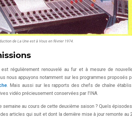
duction de La Une est à Vous en février 1974.
issions
de est régulièrement renouvelé au fur et à mesure de nouvell
, nous nous appuyons notamment sur les programmes proposés p
che
. Mais aussi sur les rapports des chefs de chaîne établis
rchives vidéo précieusement conservées par l'INA.
que semaine au cours de cette deuxième saison ? Quels épisodes
des articles qui suit et dont la dernière mise à jour remonte au 