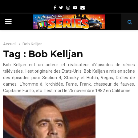
Facebook
Twitter
Instagram
Youtube
Email
PRIMARY
MENU
Accueil
Bob Kelljan
Tag : Bob Kelljan
Bob Kelljan est un acteur et réalisateur d’épisodes de séries
télévisées. Il est originaire des Etats-Unis. Bob Kelljan a mis en scène
des épisodes pour Section 4, Starsky et Hutch, Vegas, Drôles de
dames, L’homme à l’orchidée, Fame, Frank, chasseur de fauves,
Capitaine Furillo, etc. Il est mort le 25 novembre 1982 en Californie.