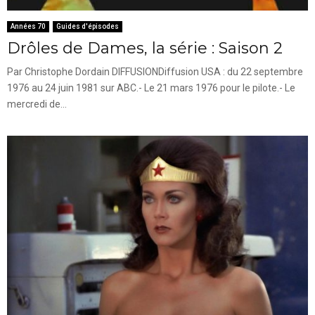
Années 70
Guides d'épisodes
Drôles de Dames, la série : Saison 2
Par Christophe Dordain DIFFUSIONDiffusion USA : du 22 septembre
1976 au 24 juin 1981 sur ABC.- Le 21 mars 1976 pour le pilote.- Le
mercredi de...