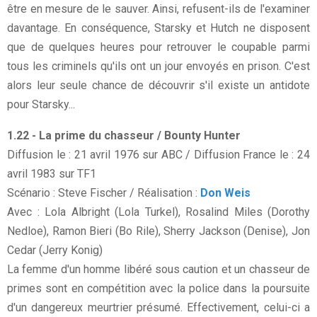
être en mesure de le sauver. Ainsi, refusent-ils de l'examiner
davantage. En conséquence, Starsky et Hutch ne disposent
que de quelques heures pour retrouver le coupable parmi
tous les criminels qu'ils ont un jour envoyés en prison. C'est
alors leur seule chance de découvrir s'il existe un antidote
pour Starsky...
1.22 - La prime du chasseur / Bounty Hunter
Diffusion le : 21 avril 1976 sur ABC / Diffusion France le : 24
avril 1983 sur TF1
Scénario : Steve Fischer / Réalisation :
Don Weis
Avec : Lola Albright (Lola Turkel), Rosalind Miles (Dorothy
Nedloe), Ramon Bieri (Bo Rile), Sherry Jackson (Denise), Jon
Cedar (Jerry Konig)
La femme d'un homme libéré sous caution et un chasseur de
primes sont en compétition avec la police dans la poursuite
d'un dangereux meurtrier présumé. Effectivement, celui-ci a