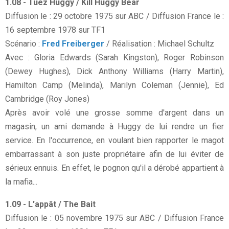
1.08 - Tuez Huggy / Kill Huggy Bear
Diffusion le : 29 octobre 1975 sur ABC / Diffusion France le :
16 septembre 1978 sur TF1
Scénario :
Fred Freiberger
/ Réalisation : Michael Schultz
Avec : Gloria Edwards (Sarah Kingston), Roger Robinson
(Dewey Hughes), Dick Anthony Williams (Harry Martin),
Hamilton Camp (Melinda), Marilyn Coleman (Jennie), Ed
Cambridge (Roy Jones)
Après avoir volé une grosse somme d'argent dans un
magasin, un ami demande à Huggy de lui rendre un fier
service. En l'occurrence, en voulant bien rapporter le magot
embarrassant à son juste propriétaire afin de lui éviter de
sérieux ennuis. En effet, le pognon qu'il a dérobé appartient à
la mafia...
1.09 - L'appât / The Bait
Diffusion le : 05 novembre 1975 sur ABC / Diffusion France