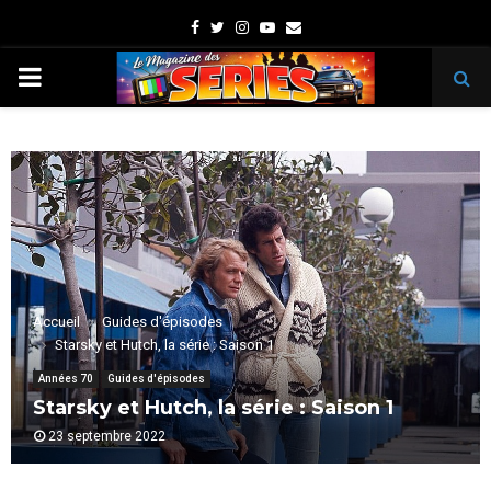
Facebook
Twitter
Instagram
Youtube
Email
PRIMARY
MENU
Accueil
Guides d'épisodes
Starsky et Hutch, la série : Saison 1
Années 70
Guides d'épisodes
Starsky et Hutch, la série : Saison 1
23 septembre 2022