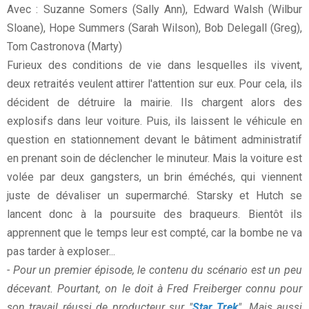
Avec : Suzanne Somers (Sally Ann), Edward Walsh (Wilbur
Sloane), Hope Summers (Sarah Wilson), Bob Delegall (Greg),
Tom Castronova (Marty)
Furieux des conditions de vie dans lesquelles ils vivent,
deux retraités veulent attirer l'attention sur eux. Pour cela, ils
décident de détruire la mairie. Ils chargent alors des
explosifs dans leur voiture. Puis, ils laissent le véhicule en
question en stationnement devant le bâtiment administratif
en prenant soin de déclencher le minuteur. Mais la voiture est
volée par deux gangsters, un brin éméchés, qui viennent
juste de dévaliser un supermarché. Starsky et Hutch se
lancent donc à la poursuite des braqueurs. Bientôt ils
apprennent que le temps leur est compté, car la bombe ne va
pas tarder à exploser...
- Pour un premier épisode, le contenu du scénario est un peu
décevant. Pourtant, on le doit à Fred Freiberger connu pour
son travail réussi de producteur sur "
Star Trek
". Mais aussi