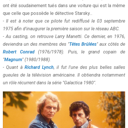
ont été soudainement tués dans une voiture qui est la même
que celle que possède le détective Starsky...
- Il est à noter que ce pilote fut rediffusé le 03 septembre
1975 afin d'inaugurer la première saison sur le réseau ABC.
- Au casting, on retrouve Larry Manetti. Ce dernier, en 1976,
deviendra un des membres des "
Têtes Brûlées
" aux côtés de
Robert Conrad
(1976/1978). Puis, le grand copain de
"
Magnum
" (1980/1988).
- Quant à
Richard Lynch
, il fut l'une des plus belles salles
gueules de la télévision américaine. Il obtiendra notamment
un rôle récurrent dans la série "Galactica 1980".