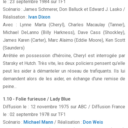
le : 23 septembre 1984 sur TF1
Scénario : James Schmerer, Don Balluck et Edward J. Lasko /
Réalisation :
Ivan Dixon
Avec : Lynne Marta (Cheryl), Charles Macaulay (Tanner),
Michael DeLanno (Billy Harkness), Dave Cass (Shockley),
James Karen (Carter), Marc Alaimo (Eddie Moore), Ken Scott
(Saunders)
Arrêtée en possession d'héroïne, Cheryl est interrogée par
Starsky et Hutch. Très vite, les deux policiers pensent qu'elle
peut les aider à démanteler un réseau de trafiquants. Ils lui
demandent alors de les aider, en échange d'une remise de
peine...
1.10 - Folie furieuse / Lady Blue
Diffusion le : 12 novembre 1975 sur ABC / Diffusion France
le : 02 septembre 1978 sur TF1
Scénario :
Michael Mann
/ Réalisation :
Don Weis