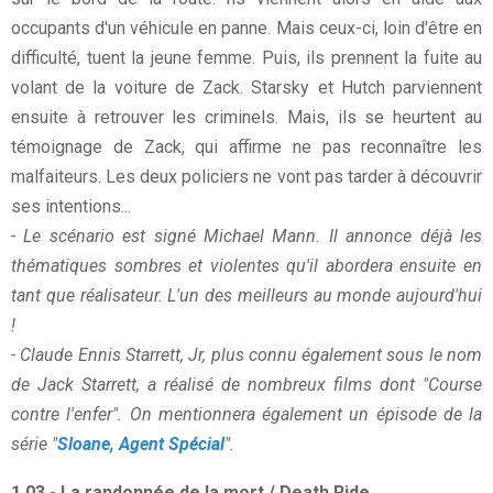
occupants d'un véhicule en panne. Mais ceux-ci, loin d'être en
difficulté, tuent la jeune femme. Puis, ils prennent la fuite au
volant de la voiture de Zack. Starsky et Hutch parviennent
ensuite à retrouver les criminels. Mais, ils se heurtent au
témoignage de Zack, qui affirme ne pas reconnaître les
malfaiteurs. Les deux policiers ne vont pas tarder à découvrir
ses intentions...
- Le scénario est signé Michael Mann. Il annonce déjà les
thématiques sombres et violentes qu'il abordera ensuite en
tant que réalisateur. L'un des meilleurs au monde aujourd'hui
!
- Claude Ennis Starrett, Jr, plus connu également sous le nom
de Jack Starrett, a réalisé de nombreux films dont "Course
contre l'enfer". On mentionnera également un épisode de la
série "
Sloane, Agent Spécial
".
1.03 - La randonnée de la mort / Death Ride