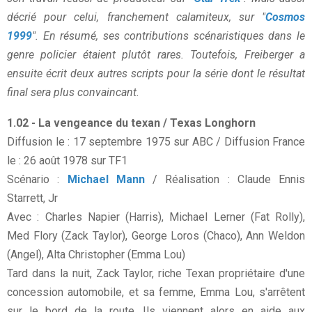
décrié pour celui, franchement calamiteux, sur "
Cosmos
1999
". En résumé, ses contributions scénaristiques dans le
genre policier étaient plutôt rares. Toutefois, Freiberger a
ensuite écrit deux autres scripts pour la série dont le résultat
final sera plus convaincant.
1.02 - La vengeance du texan / Texas Longhorn
Diffusion le : 17 septembre 1975 sur ABC / Diffusion France
le : 26 août 1978 sur TF1
Scénario :
Michael Mann
/ Réalisation : Claude Ennis
Starrett, Jr
Avec : Charles Napier (Harris), Michael Lerner (Fat Rolly),
Med Flory (Zack Taylor), George Loros (Chaco), Ann Weldon
(Angel), Alta Christopher (Emma Lou)
Tard dans la nuit, Zack Taylor, riche Texan propriétaire d'une
concession automobile, et sa femme, Emma Lou, s'arrêtent
sur le bord de la route. Ils viennent alors en aide aux