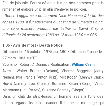
Fou de jalousie, Forest délègue l'un de ses hommes pour la
ramener et élabore un plan afin d'enlever le policier...
- Robert Loggia sera notamment Nick Mancuso à la fin des
années 1980. Il fut également du casting de "Emerald Point",
une série militaire produite par Esther et David Shapiro,
diffusée du 26 septembre 1983 au 12 mars 1984 sur CBS.
1.06 - Avis de mort / Death Notice
Diffusion le : 15 octobre 1975 sur ABC / Diffusion France le :
27 mars 1983 sur TF1
Scénario : Robert C. Dennis / Réalisation :
William Crain
Avec : Walter Brooke (Delano), Vincent Baggetta (Jerry
Neilan), Ivor Francis (Anton Risz), Milt Kogan (Manny), Chuck
Hicks (Jimmy Lee Cronin), Rosanne Katon (Sonja), Vince
Martorano (Lou Posey), Suzanne Charney (Ginger)
Dans un club de strip-tease, un homme assis à l'une des
tables regarde les filles danser. Il laisse un message qui