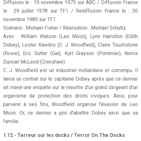
Diffusion le : 19 novembre 1975 sur ABC / Diffusion France
le : 29 juillet 1978 sur TF1 / Rediffusion France le : 30
novembre 1980 sur TF1
Scénario : Michael Fisher / Réalisation : Michael Schultz
Avec : William Watson (Leo Moon), Lynn Hamilton (Edith
Dobey), Lester Rawlins (C. J. Woodfield), Claire Touchstone
(Rosie), Eric Sutter (Gal), Kurt Grayson (Pommier), Norris
Duncan McLeod (Crenshaw)
C. J. Woodfield est un industriel milliardaire et corrompu. Il
lance un contrat sur le capitaine Dobey après que ce dernier
ait mené une enquête sur le meurtre d'un grand dirigeant d'un
organisme de protection des droits civiques. Ainsi, pour
parvenir à ses fins, Woodfield organise l'évasion de Leo
Moon. Or, ce dernier a juré d'abattre Dobey ainsi que sa
famille...
1.12 - Terreur sur les docks / Terror On The Docks