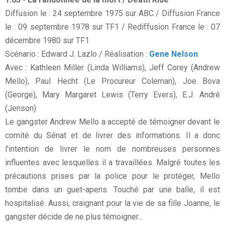
Diffusion le : 24 septembre 1975 sur ABC / Diffusion France
le : 09 septembre 1978 sur TF1 / Rediffusion France le : 07
décembre 1980 sur TF1
Scénario : Edward J. Lazlo / Réalisation :
Gene Nelson
Avec : Kathleen Miller (Linda Williams), Jeff Corey (Andrew
Mello), Paul Hecht (Le Procureur Coleman), Joe Bova
(George), Mary Margaret Lewis (Terry Evers), E.J. André
(Jenson)
Le gangster Andrew Mello a accepté de témoigner devant le
comité du Sénat et de livrer des informations. Il a donc
l'intention de livrer le nom de nombreuses personnes
influentes avec lesquelles il a travaillées. Malgré toutes les
précautions prises par la police pour le protéger, Mello
tombe dans un guet-apens. Touché par une balle, il est
hospitalisé. Aussi, craignant pour la vie de sa fille Joanne, le
gangster décide de ne plus témoigner...