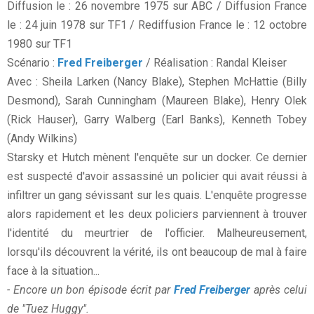
Diffusion le : 26 novembre 1975 sur ABC / Diffusion France
le : 24 juin 1978 sur TF1 / Rediffusion France le : 12 octobre
1980 sur TF1
Scénario :
Fred Freiberger
/ Réalisation : Randal Kleiser
Avec : Sheila Larken (Nancy Blake), Stephen McHattie (Billy
Desmond), Sarah Cunningham (Maureen Blake), Henry Olek
(Rick Hauser), Garry Walberg (Earl Banks), Kenneth Tobey
(Andy Wilkins)
Starsky et Hutch mènent l'enquête sur un docker. Ce dernier
est suspecté d'avoir assassiné un policier qui avait réussi à
infiltrer un gang sévissant sur les quais. L'enquête progresse
alors rapidement et les deux policiers parviennent à trouver
l'identité du meurtrier de l'officier. Malheureusement,
lorsqu'ils découvrent la vérité, ils ont beaucoup de mal à faire
face à la situation...
- Encore un bon épisode écrit par
Fred Freiberger
après celui
de "Tuez Huggy".