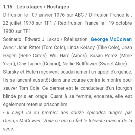
1.15 - Les otages / Hostages
Diffusion le : 07 janvier 1976 sur ABC / Diffusion France le :
22 juillet 1978 sur TF1 / Rediffusion France le : 19 octobre
1980 sur TF1
Scénario : Edward J. Lakso / Réalisation :
George McCowan
Avec : John Ritter (Tom Cole), Linda Kelsey (Ellie Cole), Jean
Hagen (Belle Cates), Will Hare (Ames), Susan Perez (Mme
Yram), Clay Tanner (Conrad), Nellie Bellflower (Sweet Alice)
Starsky et Hutch reçoivent soudainement un appel d'urgence.
Ils se lancent aussitôt dans une course contre la montre pour
sauver Tom Cole. Ce dernier est le conducteur d'un fourgon
blindé pris en otage. Quant à sa femme, enceinte, elle est
également retenue prisonnière...
- Il s'agit ici du premier des douze épisodes dirigés par
George McCowan. Voilà ce qui en fait le téléaste majeur de la
série.