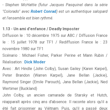
- Stephen McHattie (futur Jacques Pasquinel dans la série
"Colorado" avec
Robert Conrad
) est un authentique salopard
et l'ensemble est bien rythmé.
1.13 - Un ami d'enfance / Deadly Imposter
Diffusion le : 10 décembre 1975 sur ABC / Diffusion France
le : 15 juillet 1978 sur TF1 / Rediffusion France le : 23
novembre 1980 sur TF1
Scénario : Michael Fisher, Parker Perine et Mann Rubin /
Réalisation :
Dick Moder
Avec : Art Hindle (John Colby), Susan Gailey (Karen Karpel),
Peter Brandon (Warren Karpel), Jane Bellan (Jackie),
Raymond Singer (Emile Parouch), Jana Bellan (Jackie), Ned
Wertimer (Buckland)
John Colby, un ancien camarade de Starsky et Hutch,
réapparaît après cinq ans d'absence. Il raconte alors qu'il a
été fait prisonnier au Viêtnam. Puis, qu'il a passé deux