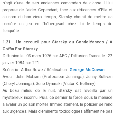
s'agit d'une de ses anciennes camarades de classe. Il lui
propose de l'aider. Cependant, face aux réticences d'Ella et
au nom du bon vieux temps, Starsky choisit de mettre sa
carrière en jeu en l'hébergeant chez lui le temps de
l'enquête...
1.21 - Un cercueil pour Starsky ou Condoléances / A
Coffin For Starsky
Diffusion le : 03 mars 1976 sur ABC / Diffusion France le : 22
janvier 1984 sur TF1
Scénario : Arthur Rowe / Réalisation :
George McCowan
Avec : John McLiam (Professeur Jennings), Jenny Sullivan
(Cheryl Jennings), Gene Dynarski (Victor K. Bellamy)
Au beau milieu de la nuit, Starsky est réveillé par un
mystérieux inconnu. Puis, ce dernier le force sous la menace
à avaler un poison mortel. Immédiatement, le policier se rend
aux urgences. Mais d'éminents toxicologues affirment ne pas