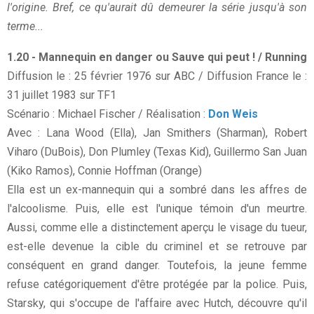
l'origine. Bref, ce qu'aurait dû demeurer la série jusqu'à son
terme...
1.20 - Mannequin en danger ou Sauve qui peut ! / Running
Diffusion le : 25 février 1976 sur ABC / Diffusion France le :
31 juillet 1983 sur TF1
Scénario : Michael Fischer / Réalisation :
Don Weis
Avec : Lana Wood (Ella), Jan Smithers (Sharman), Robert
Viharo (DuBois), Don Plumley (Texas Kid), Guillermo San Juan
(Kiko Ramos), Connie Hoffman (Orange)
Ella est un ex-mannequin qui a sombré dans les affres de
l'alcoolisme. Puis, elle est l'unique témoin d'un meurtre.
Aussi, comme elle a distinctement aperçu le visage du tueur,
est-elle devenue la cible du criminel et se retrouve par
conséquent en grand danger. Toutefois, la jeune femme
refuse catégoriquement d'être protégée par la police. Puis,
Starsky, qui s'occupe de l'affaire avec Hutch, découvre qu'il