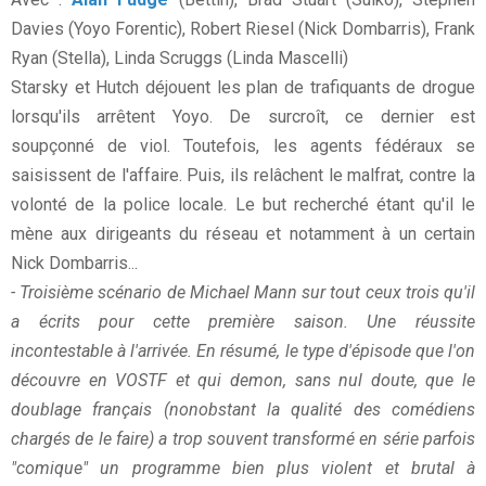
Davies (Yoyo Forentic), Robert Riesel (Nick Dombarris), Frank
Ryan (Stella), Linda Scruggs (Linda Mascelli)
Starsky et Hutch déjouent les plan de trafiquants de drogue
lorsqu'ils arrêtent Yoyo. De surcroît, ce dernier est
soupçonné de viol. Toutefois, les agents fédéraux se
saisissent de l'affaire. Puis, ils relâchent le malfrat, contre la
volonté de la police locale. Le but recherché étant qu'il le
mène aux dirigeants du réseau et notamment à un certain
Nick Dombarris...
- Troisième scénario de Michael Mann sur tout ceux trois qu'il
a écrits pour cette première saison. Une réussite
incontestable à l'arrivée. En résumé, le type d'épisode que l'on
découvre en VOSTF et qui demon, sans nul doute, que le
doublage français (nonobstant la qualité des comédiens
chargés de le faire) a trop souvent transformé en série parfois
"comique" un programme bien plus violent et brutal à