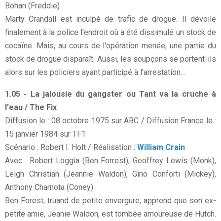
Bohan (Freddie)
Marty Crandall est inculpé de trafic de drogue. Il dévoile
finalement à la police l'endroit où a été dissimulé un stock de
cocaïne. Mais, au cours de l'opération menée, une partie du
stock de drogue disparaît. Aussi, les soupçons se portent-ils
alors sur les policiers ayant participé à l'arrestation...
1.05 - La jalousie du gangster ou Tant va la cruche à
l'eau / The Fix
Diffusion le : 08 octobre 1975 sur ABC / Diffusion France le :
15 janvier 1984 sur TF1
Scénario : Robert I. Holt / Réalisation :
William Crain
Avec : Robert Loggia (Ben Forrest), Geoffrey Lewis (Monk),
Leigh Christian (Jeannie Waldon), Gino Conforti (Mickey),
Anthony Charnota (Coney)
Ben Forest, truand de petite envergure, apprend que son ex-
petite amie, Jeanie Waldon, est tombée amoureuse de Hutch.