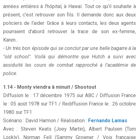
années entières à l'hôpital, à Hawaï. Tout ce qu'il souhaite à
présent, c'est retrouver son fils. Il demande donc aux deux
policiers de l'aider. Grâce à leurs contacts, les deux agents
pourraient d'abord retrouver la trace de son ex-femme,
Karen...
- Un très bon épisode qui se conclut par une belle bagarre à la
"old school". Voilà qui démontre que Hutch a suivi avec
assiduité les cours de combat rapproché à l'académie de
police.
1.14 - Monty viendra à minuit / Shootout
Diffusion le : 17 décembre 1975 sur ABC / Diffusion France
le : 05 août 1978 sur TF1 / Rediffusion France le : 26 octobre
1980 sur TF1
Scénario : David Harmon / Réalisation :
Fernando Lamas
Avec : Steven Keats (Joey Martin), Albert Paulsen (Tom
Lockly), Norman Fell (Sammy Growner / Voix française