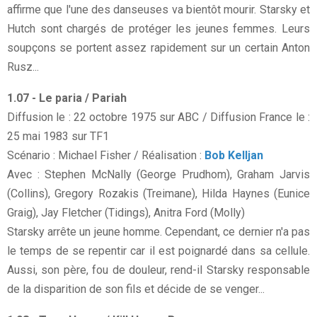
affirme que l'une des danseuses va bientôt mourir. Starsky et
Hutch sont chargés de protéger les jeunes femmes. Leurs
soupçons se portent assez rapidement sur un certain Anton
Rusz...
1.07 - Le paria / Pariah
Diffusion le : 22 octobre 1975 sur ABC / Diffusion France le :
25 mai 1983 sur TF1
Scénario : Michael Fisher / Réalisation :
Bob Kelljan
Avec : Stephen McNally (George Prudhom), Graham Jarvis
(Collins), Gregory Rozakis (Treimane), Hilda Haynes (Eunice
Graig), Jay Fletcher (Tidings), Anitra Ford (Molly)
Starsky arrête un jeune homme. Cependant, ce dernier n'a pas
le temps de se repentir car il est poignardé dans sa cellule.
Aussi, son père, fou de douleur, rend-il Starsky responsable
de la disparition de son fils et décide de se venger...