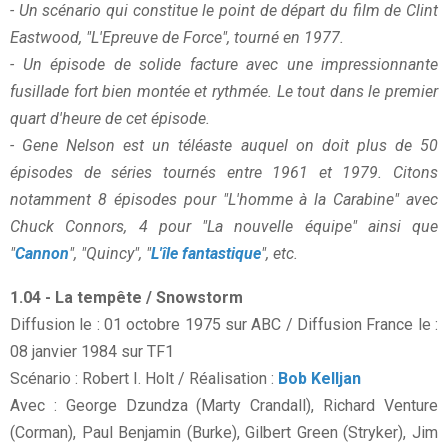
- Un scénario qui constitue le point de départ du film de Clint
Eastwood, "L'Epreuve de Force", tourné en 1977.
- Un épisode de solide facture avec une impressionnante
fusillade fort bien montée et rythmée. Le tout dans le premier
quart d'heure de cet épisode.
- Gene Nelson est un téléaste auquel on doit plus de 50
épisodes de séries tournés entre 1961 et 1979. Citons
notamment 8 épisodes pour "L'homme à la Carabine" avec
Chuck Connors, 4 pour "La nouvelle équipe" ainsi que
"
Cannon
", "Quincy", "
L'île fantastique
", etc.
1.04 - La tempête / Snowstorm
Diffusion le : 01 octobre 1975 sur ABC / Diffusion France le :
08 janvier 1984 sur TF1
Scénario : Robert I. Holt / Réalisation :
Bob Kelljan
Avec : George Dzundza (Marty Crandall), Richard Venture
(Corman), Paul Benjamin (Burke), Gilbert Green (Stryker), Jim