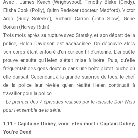
Avec : James Keach (Wrightwood), Timothy Blake (Cindy),
Elisha Cook (Polly), Quinn Redeker (docteur Medford), Victor
Argo (Rudy Solenko), Richard Carron (John Slow), Gene
Borkan (Harvey Ritlin)
Trois mois après sa rupture avec Starsky, et son départ de la
police, Helen Davidson est assassinée. On découvre alors
son corps étant entouré d'un curieux fil d'antenne. L'enquête
prouve ensuite qu'Helen s'était mise à boire. Puis, qu'elle
fréquentait des gens douteux dans une boîte plutôt louche où
elle dansait. Cependant, à la grande surprise de tous, le chef
de la police leur révèle qu'en réalité Helen continuait à
travailler pour la police...
- Le premier des 7 épisodes réalisés par le téléaste Don Weis
pour l'ensemble de la série.
1.11 - Capitaine Dobey, vous êtes mort / Captain Dobey,
You're Dead