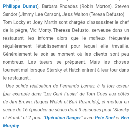
Philippe Dumat
), Barbara Rhoades (Robin Morton), Steven
Sandor (Jimmy Lee Carson), Jess Walton (Teresa Defusto)
Tom Locky et Joey Martin sont chargés d'assassiner le chef
de la pègre, Vic Monty. Theresa Defusto, serveuse dans un
restaurant, les informe alors que le mafieux fréquente
régulièrement l'établissement pour lequel elle travaille.
Généralement le soir au moment où les clients sont peu
nombreux. Les tueurs se préparent. Mais les choses
tournent mal lorsque Starsky et Hutch entrent à leur tour dans
le restaurant...
- Une solide réalisation de Fernando Lamas, à la fois acteur
(par exemple dans "Les Cent Fusils" de Tom Gries aux côtés
de Jim Brown, Raquel Welch et Burt Reynolds), et metteur en
scène de 16 épisodes de séries dont 3 épisodes pour "Starsky
et Hutch" et 2 pour "
Opération Danger
" avec
Pete Duel
et
Ben
Murphy
.