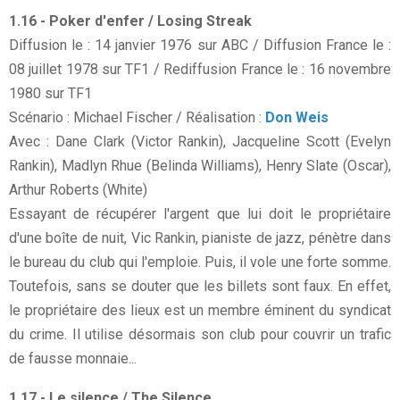
1.16 - Poker d'enfer / Losing Streak
Diffusion le : 14 janvier 1976 sur ABC / Diffusion France le :
08 juillet 1978 sur TF1 / Rediffusion France le : 16 novembre
1980 sur TF1
Scénario : Michael Fischer / Réalisation :
Don Weis
Avec : Dane Clark (Victor Rankin), Jacqueline Scott (Evelyn
Rankin), Madlyn Rhue (Belinda Williams), Henry Slate (Oscar),
Arthur Roberts (White)
Essayant de récupérer l'argent que lui doit le propriétaire
d'une boîte de nuit, Vic Rankin, pianiste de jazz, pénètre dans
le bureau du club qui l'emploie. Puis, il vole une forte somme.
Toutefois, sans se douter que les billets sont faux. En effet,
le propriétaire des lieux est un membre éminent du syndicat
du crime. Il utilise désormais son club pour couvrir un trafic
de fausse monnaie...
1.17 - Le silence / The Silence