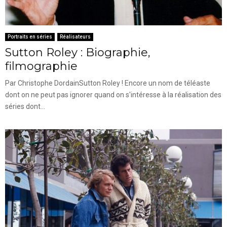
Portraits en séries
Réalisateurs
Sutton Roley : Biographie,
filmographie
Par Christophe DordainSutton Roley ! Encore un nom de téléaste
dont on ne peut pas ignorer quand on s'intéresse à la réalisation des
séries dont...