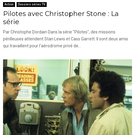
Action
Dossiers séries TV
Pilotes avec Christopher Stone : La
série
Par Christophe Dordain Dans la série "Pilotes", des missions
périlleuses attendent Stan Lewis et Cass Garrett. Il sont deux amis
qui travaillent pour l'aérodrome privé de...