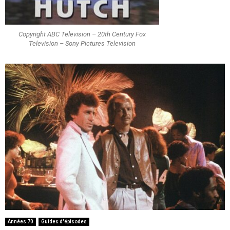
Copyright ABC Television – 20th Century Fox
Television – Sony Pictures Television
Années 70
Guides d'épisodes