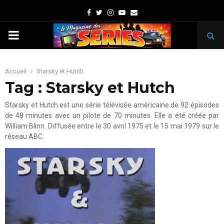
Facebook
Twitter
Instagram
Youtube
Email
PRIMARY
MENU
Accueil
Starsky et Hutch
Tag : Starsky et Hutch
Starsky et Hutch est une série télévisée américaine de 92 épisodes
de 48 minutes avec un pilote de 70 minutes. Elle a été créée par
William Blinn. Diffusée entre le 30 avril 1975 et le 15 mai 1979 sur le
réseau ABC.