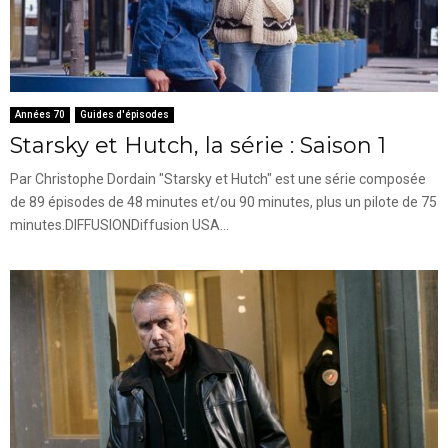
Années 70
Guides d'épisodes
Starsky et Hutch, la série : Saison 1
Par Christophe Dordain "Starsky et Hutch" est une série composée
de 89 épisodes de 48 minutes et/ou 90 minutes, plus un pilote de 75
minutes.DIFFUSIONDiffusion USA...