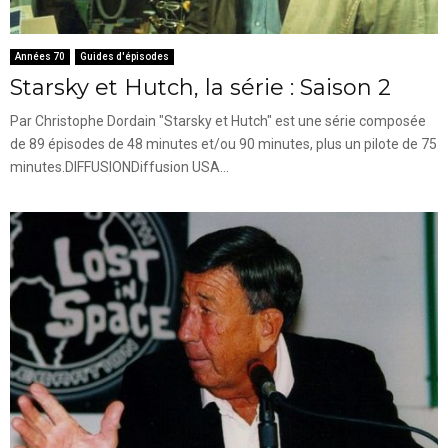
Années 70
Guides d'épisodes
Starsky et Hutch, la série : Saison 2
Par Christophe Dordain "Starsky et Hutch" est une série composée
de 89 épisodes de 48 minutes et/ou 90 minutes, plus un pilote de 75
minutes.DIFFUSIONDiffusion USA...