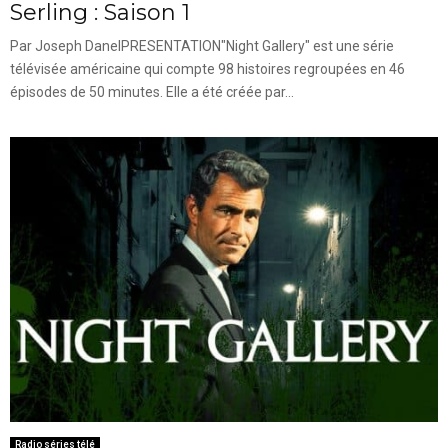
Serling : Saison 1
Par Joseph DanelPRESENTATION"Night Gallery" est une série
télévisée américaine qui compte 98 histoires regroupées en 46
épisodes de 50 minutes. Elle a été créée par...
Radio séries télé