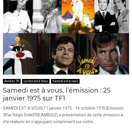
Années 70
La Une est à Vous
Samedi est à vous
Samedi est à vous, l’émission : 25
janvier 1975 sur TF1
SAMEDI EST A VOUS(11 janvier 1975 - 16 octobre 1976)Emission
3Par Régis DollePREAMBULELa présentation de cette émission a
été réalisée en s'appuyant notamment sur notre...