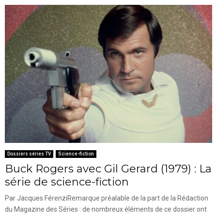
Dossiers séries TV
Science-fiction
Buck Rogers avec Gil Gerard (1979) : La
série de science-fiction
Par Jacques FérenziRemarque préalable de la part de la Rédaction
du Magazine des Séries : de nombreux éléments de ce dossier ont