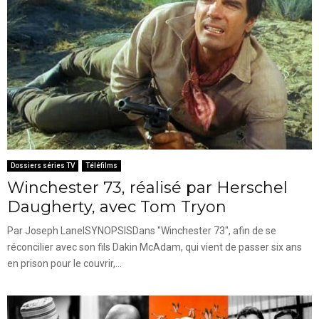
Dossiers séries TV
Téléfilms
Winchester 73, réalisé par Herschel
Daugherty, avec Tom Tryon
Par Joseph LanelSYNOPSISDans "Winchester 73", afin de se
réconcilier avec son fils Dakin McAdam, qui vient de passer six ans
en prison pour le couvrir,...