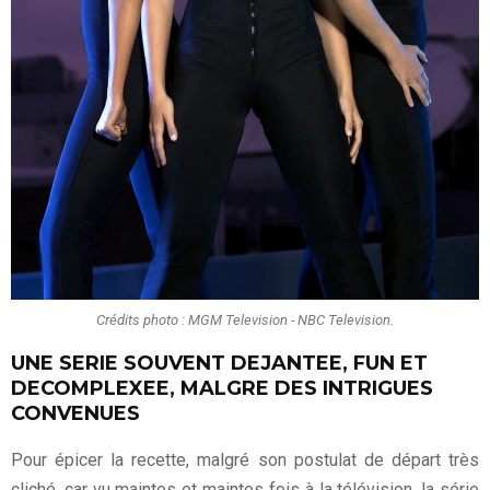
Crédits photo : MGM Television - NBC Television.
UNE SERIE SOUVENT DEJANTEE, FUN ET
DECOMPLEXEE, MALGRE DES INTRIGUES
CONVENUES
Pour épicer la recette, malgré son postulat de départ très
cliché, car vu maintes et maintes fois à la télévision, la série