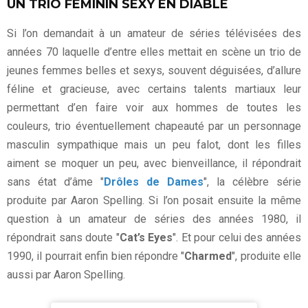
UN TRIO FEMININ SEXY EN DIABLE
Si l’on demandait à un amateur de séries télévisées des
années 70 laquelle d’entre elles mettait en scène un trio de
jeunes femmes belles et sexys, souvent déguisées, d’allure
féline et gracieuse, avec certains talents martiaux leur
permettant d’en faire voir aux hommes de toutes les
couleurs, trio éventuellement chapeauté par un personnage
masculin sympathique mais un peu falot, dont les filles
aiment se moquer un peu, avec bienveillance, il répondrait
sans état d’âme "
Drôles de Dames
", la célèbre série
produite par Aaron Spelling. Si l’on posait ensuite la même
question à un amateur de séries des années 1980, il
répondrait sans doute "
Cat’s Eyes
". Et pour celui des années
1990, il pourrait enfin bien répondre "
Charmed
", produite elle
aussi par Aaron Spelling.