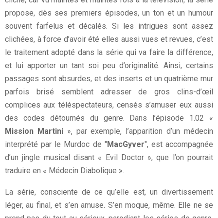
propose, dès ses premiers épisodes, un ton et un humour
souvent farfelus et décalés. Si les intrigues sont assez
clichées, à force d’avoir été elles aussi vues et revues, c’est
le traitement adopté dans la série qui va faire la différence,
et lui apporter un tant soi peu d’originalité. Ainsi, certains
passages sont absurdes, et des inserts et un quatrième mur
parfois brisé semblent adresser de gros clins-d’œil
complices aux téléspectateurs, censés s’amuser eux aussi
des codes détournés du genre. Dans l’épisode 1.02 «
Mission Martini
», par exemple, l’apparition d’un médecin
interprété par le Murdoc de "
MacGyver
", est accompagnée
d’un jingle musical disant « Evil Doctor », que l’on pourrait
traduire en « Médecin Diabolique ».
La série, consciente de ce qu’elle est, un divertissement
léger, au final, et s’en amuse. S’en moque, même. Elle ne se