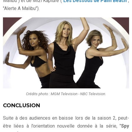
Malibu") et de Mizi Kapture ("
Les Dessous de Palm Beach
",
"Alerte A Malibu").
Crédits photo : MGM Television - NBC Television.
CONCLUSION
Suite à des audiences en baisse lors de la saison 2, peut-
être liées à l’orientation nouvelle donnée à la série, "
Spy