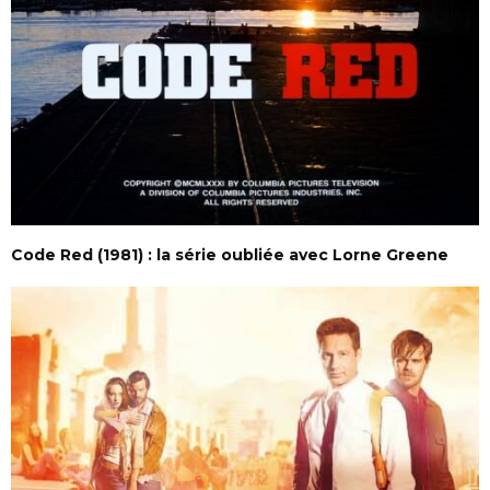
Code Red (1981) : la série oubliée avec Lorne Greene