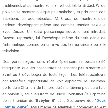
traditionnel, et se montre au final fort oubliable. Si Jack Wilde
pouvait se montrer quelque peu maladroit, et pris dans des
situations un peu ridicules, M. Cross se montrera plus
sérieux, développant même une certaine tension sexuelle
avec Cassie. Un autre personnage nouvellement introduit,
Duncan, reprendra, lui, l’archétype même du petit génie de
l’informatique comme on en a vu des tas au cinéma ou à la
télévision.
Des personnages sans réelle épaisseur, ni personnalité
marquante, que les scénaristes ne songent pas à mettre en
avant ou à développer de toute façon. Les téléspectateurs
ont toutefois l’opportunité de voir apparaître le Chairman,
sorte de « Charlie » de l’ombre déjà mentionné plusieurs fois
en saison 1, sous les traits de Bruce Boxleitner (le Capitaine
John Sheridan de "
Babylon 5
" et le Scarecrow des "
Deux
Font la Paire
"). Mais même ce talentueux comédien en est