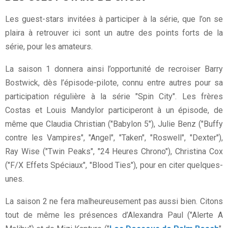
Les guest-stars invitées à participer à la série, que l’on se
plaira à retrouver ici sont un autre des points forts de la
série, pour les amateurs.
La saison 1 donnera ainsi l’opportunité de recroiser Barry
Bostwick, dès l’épisode-pilote, connu entre autres pour sa
participation régulière à la série "Spin City". Les frères
Costas et Louis Mandylor participeront à un épisode, de
même que Claudia Christian ("Babylon 5"), Julie Benz ("Buffy
contre les Vampires", "Angel", "Taken", "Roswell", "Dexter"),
Ray Wise ("Twin Peaks", "24 Heures Chrono"), Christina Cox
("F/X Effets Spéciaux", "Blood Ties"), pour en citer quelques-
unes.
La saison 2 ne fera malheureusement pas aussi bien. Citons
tout de même les présences d’Alexandra Paul ("Alerte A