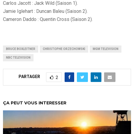
Carlos Jacott : Jack Wild (Saison 1).
Jamie Iglehart : Duncan Baleu (Saison 2).
Cameron Daddo : Quentin Cross (Saison 2).
BRUCE BOXLEITNER
CHRISTOPHE ORZECHOWSKI
MGM TELEVISION
NBC TELEVISION
PARTAGER
2
ÇA PEUT VOUS INTERESSER