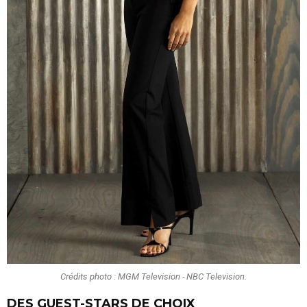
Crédits photo : MGM Television - NBC Television.
DES GUEST-STARS DE CHOIX