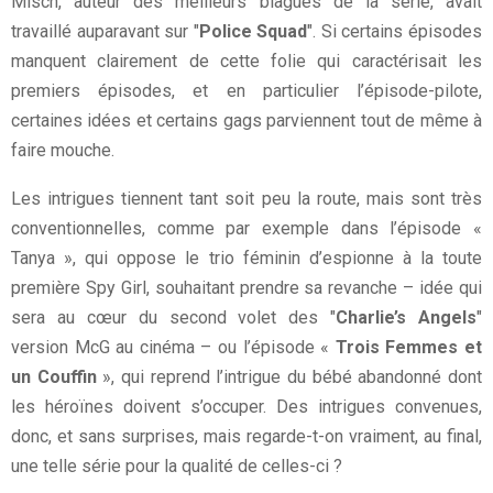
Misch, auteur des meilleurs blagues de la série, avait
travaillé auparavant sur "
Police Squad
". Si certains épisodes
manquent clairement de cette folie qui caractérisait les
premiers épisodes, et en particulier l’épisode-pilote,
certaines idées et certains gags parviennent tout de même à
faire mouche.
Les intrigues tiennent tant soit peu la route, mais sont très
conventionnelles, comme par exemple dans l’épisode «
Tanya », qui oppose le trio féminin d’espionne à la toute
première Spy Girl, souhaitant prendre sa revanche – idée qui
sera au cœur du second volet des "
Charlie’s Angels
"
version McG au cinéma – ou l’épisode «
Trois Femmes et
un Couffin
», qui reprend l’intrigue du bébé abandonné dont
les héroïnes doivent s’occuper. Des intrigues convenues,
donc, et sans surprises, mais regarde-t-on vraiment, au final,
une telle série pour la qualité de celles-ci ?