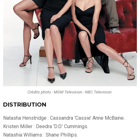
Crédits photo : MGM Television - NBC Television.
DISTRIBUTION
Natasha Henstridge : Cassandra ‘Cassie’ Anne McBaine.
Kristen Miller : Deedra ‘D.D.’ Cummings.
Natashia Williams : Shane Phillips.