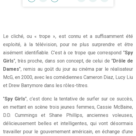
Le cliché, ou « trope », est connu et a suffisamment été
exploité, à la télévision, pour ne plus surprendre et être
aisément identifiable. C’est à ce trope que correspond "
Spy
Girls
", très proche, dans son concept, de celui de "
Drôle de
Dames
", remis au goût du jour au cinéma par le réalisateur
McG, en 2000, avec les comédiennes Cameron Diaz, Lucy Liu
et Drew Barrymore dans les rôles-titres.
"
Spy Girls
", c’est donc la tentative de surfer sur ce succès,
en mettant en scène trois jeunes femmes, Cassie McBaine,
D.D. Cummings et Shane Phillips, anciennes voleuses,
délicieusement belles et intelligentes, qui vont désormais
travailler pour le gouvernement américain, en échange d’une