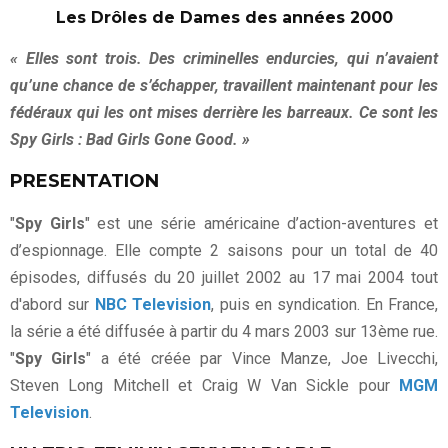
Les Drôles de Dames des années 2000
« Elles sont trois. Des criminelles endurcies, qui n’avaient
qu’une chance de s’échapper, travaillent maintenant pour les
fédéraux qui les ont mises derrière les barreaux. Ce sont les
Spy Girls : Bad Girls Gone Good. »
PRESENTATION
"
Spy Girls
" est une série américaine d’action-aventures et
d’espionnage. Elle compte 2 saisons pour un total de 40
épisodes, diffusés du 20 juillet 2002 au 17 mai 2004 tout
d'abord sur
NBC Television
, puis en syndication. En France,
la série a été diffusée à partir du 4 mars 2003 sur 13ème rue.
"
Spy Girls
" a été créée par Vince Manze, Joe Livecchi,
Steven Long Mitchell et Craig W Van Sickle pour
MGM
Television
.