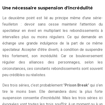
Une nécessaire suspension d'incrédulité
Le deuxième point est lié au principe même d’une série-
feuilleton : devoir sans cesse maintenir l’attention du
spectateur en éveil en multipliant les rebondissements à
intervalles plus ou moins réguliers. Ce qui demande en
échange une grande indulgence de la part de ce même
spectateur. Accepter d’être diverti, à condition de suspendre
très fortement, son incrédulité. Car ce bouleversement
régulier des alliances des personnages, selon les
circonstances, ces constants rebondissements sont souvent
peu crédibles ou réalistes.
Des trois séries, c’est probablement "
Prison Break
" qui s’en
tire le moins bien. Elle demandera donc la plus forte
suspension consentie d’incrédulité. Mais les trois séries ici
évoquées vont toutes les trois souffrir, à un moment ou à un