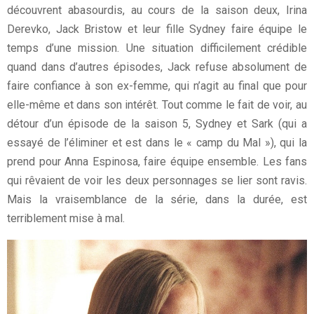
découvrent abasourdis, au cours de la saison deux, Irina
Derevko, Jack Bristow et leur fille Sydney faire équipe le
temps d’une mission. Une situation difficilement crédible
quand dans d’autres épisodes, Jack refuse absolument de
faire confiance à son ex-femme, qui n’agit au final que pour
elle-même et dans son intérêt. Tout comme le fait de voir, au
détour d’un épisode de la saison 5, Sydney et Sark (qui a
essayé de l’éliminer et est dans le « camp du Mal »), qui la
prend pour Anna Espinosa, faire équipe ensemble. Les fans
qui rêvaient de voir les deux personnages se lier sont ravis.
Mais la vraisemblance de la série, dans la durée, est
terriblement mise à mal.