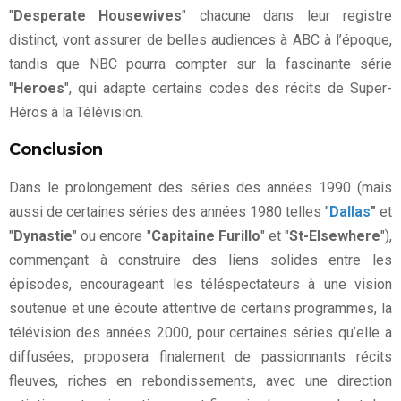
"
Desperate Housewives
" chacune dans leur registre
distinct, vont assurer de belles audiences à ABC à l’époque,
tandis que NBC pourra compter sur la fascinante série
"
Heroes
", qui adapte certains codes des récits de Super-
Héros à la Télévision.
Conclusion
Dans le prolongement des séries des années 1990 (mais
aussi de certaines séries des années 1980 telles "
Dallas
"
et
"
Dynastie
" ou encore "
Capitaine Furillo
" et "
St-Elsewhere
"),
commençant à construire des liens solides entre les
épisodes, encourageant les téléspectateurs à une vision
soutenue et une écoute attentive de certains programmes, la
télévision des années 2000, pour certaines séries qu’elle a
diffusées, proposera finalement de passionnants récits
fleuves, riches en rebondissements, avec une direction