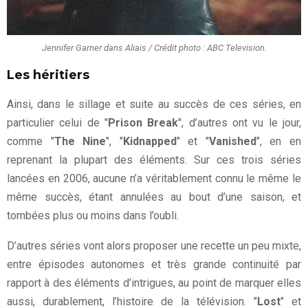
Jennifer Garner dans Aliais / Crédit photo : ABC Television.
Les héritiers
Ainsi, dans le sillage et suite au succès de ces séries, en
particulier celui de "
Prison Break
", d’autres ont vu le jour,
comme "
The Nine
", "
Kidnapped
" et "
Vanished
", en en
reprenant la plupart des éléments. Sur ces trois séries
lancées en 2006, aucune n’a véritablement connu le même le
même succès, étant annulées au bout d’une saison, et
tombées plus ou moins dans l’oubli.
D’autres séries vont alors proposer une recette un peu mixte,
entre épisodes autonomes et très grande continuité par
rapport à des éléments d’intrigues, au point de marquer elles
aussi, durablement, l’histoire de la télévision. "
Lost
" et