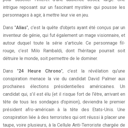
intrigue reposant sur un fascinant mystère qui pousse les
personnages à agir, à mettre leur vie en jeu.
Dans "
Alias
", c’est la quête d’objets ayant été conçus par un
inventeur de génie, qui fut également un mage visionnaire, et
autour duquel toute la série s’articule. Ce personnage fil-
rouge, c’est Milo Rambaldi, dont l’héritage pourrait soit
détruire le monde, soit permettre de le dominer.
Dans "
24 Heure Chrono
", c’est la révélation qu’une
conspiration menace la vie du candidat David Palmer aux
prochaines élections présidentielles américaines. Un
candidat qui, s’il est élu (et il risque fort de l’être, arrivant en
tête de tous les sondages d’opinion), deviendra le premier
président afro-américain à la tête des Etats-Unis. Une
conspiration liée à des terroristes qui ont réussi à placer une
taupe, voire plusieurs, à la Cellule Anti-Terroriste chargée de