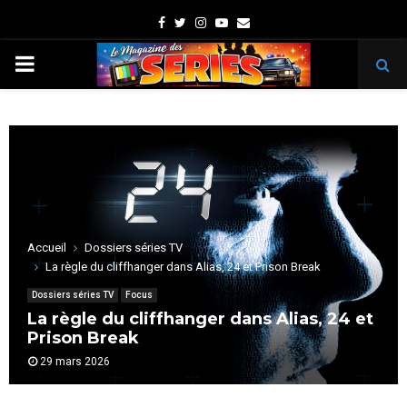
Facebook
Twitter
Instagram
Youtube
Email
PRIMARY
MENU
Accueil
Dossiers séries TV
La règle du cliffhanger dans Alias, 24 et Prison Break
Dossiers séries TV
Focus
La règle du cliffhanger dans Alias, 24 et
Prison Break
29 mars 2026