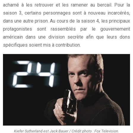
acharné à les retrouver et les ramener au bercail. Pour la
saison 3, certains personnages sont à nouveau incarcérés,
dans une autre prison. Au cours de la saison 4, les principaux
protagonistes sont rassemblés par le gouvernement
américain dans une division secrète afin que leurs dons
spécifiques soient mis à contribution.
Kiefer Sutherland est Jack Bauer / Crédit photo : Fox Television.