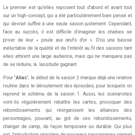
Le premier est qu'elles reposent tout d’abord et avant tout
sur un high-concept, qui a été particulièrement bien pensé et
qui devrait suffire à une seule saison justement. Cependant,
face au succès, il est difficile d’imaginer les chaînes se
priver de leur « poule aux œufs d’or ». D’où une baisse
inéluctable de la qualité et de l’intérêt au fil des saisons tant
elles attirent une large audience, mais qui ne manquera pas
de se réduire, la lassitude gagnant.
Pour "
Alias
", le début de la saison 2 marque déjà une relative
routine dans le déroulement des épisodes, pour lesquels on
reprend le schéma de la saison 1. Aussi, les scénaristes
vont-ils régulièrement rebattre les cartes, provoquer des
rebondissements qui réorganisent les alliances des
personnages, pouvant, au gré de ces rebondissements,
changer de camp, de façon temporaire ou durable. Qui plus
est, l’introduction régulière de nouveaux personnages permet