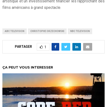
artistique et un investissement financier les rapprochant des
films américains à grand spectacle.
ABC TELEVISION
CHRISTOPHE ORZECHOWSKI
NBC TELEVISION
PARTAGER
1
ÇA PEUT VOUS INTERESSER