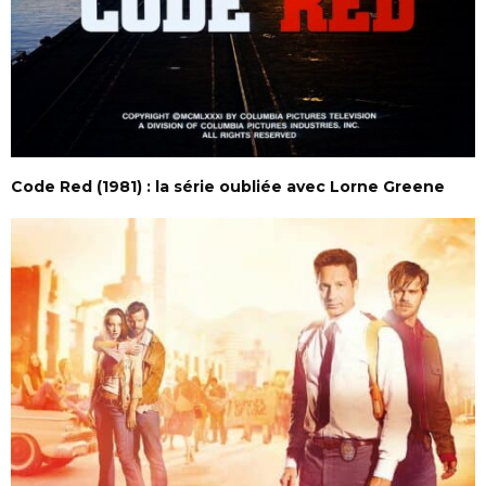
Code Red (1981) : la série oubliée avec Lorne Greene