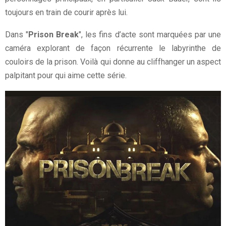
toujours en train de courir après lui.
Dans "
Prison Break
", les fins d’acte sont marquées par une
caméra explorant de façon récurrente le labyrinthe de
couloirs de la prison. Voilà qui donne au cliffhanger un aspect
palpitant pour qui aime cette série.