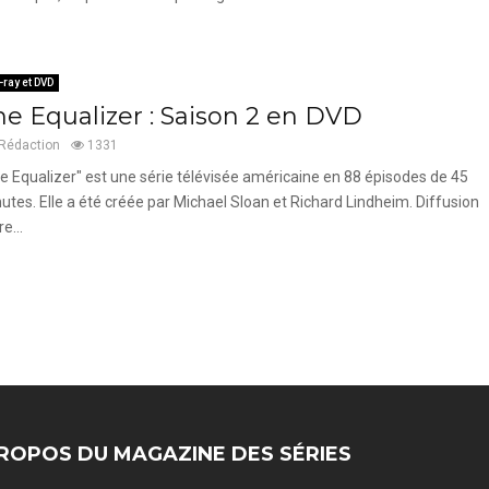
-ray et DVD
he Equalizer : Saison 2 en DVD
Rédaction
1331
e Equalizer" est une série télévisée américaine en 88 épisodes de 45
utes. Elle a été créée par Michael Sloan et Richard Lindheim. Diffusion
e...
ROPOS DU MAGAZINE DES SÉRIES