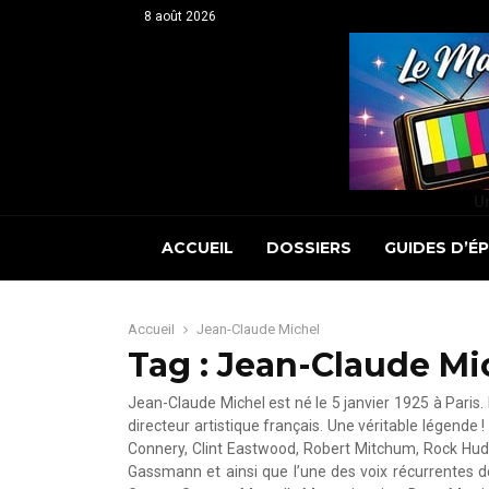
8 août 2026
Un
ACCUEIL
DOSSIERS
GUIDES D’É
Accueil
Jean-Claude Michel
Tag : Jean-Claude Mi
Jean-Claude Michel est né le 5 janvier 1925 à Paris
directeur artistique français. Une véritable légende ! 
Connery, Clint Eastwood, Robert Mitchum, Rock Huds
Gassmann et ainsi que l’une des voix récurrentes de