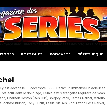
 voyage dans l'univers des séries télévisées des origines à nos jou
PISODES
PORTRAITS
PODCASTS
SÉRIETHÈQUE
chel
. Il y est décédé le 10 décembre 1999. C’était un immense un acteur et
Très actif dans le doublage, il était la voix française régulière de Sean
on, Charlton Heston (Ben Hur), Gregory Peck, James Garner, Vittorio
 Richard Burton, Tony Curtis, Leslie Nielsen, Rod Taylor, Fess Parker,