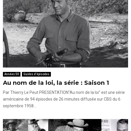
Années 50
Guides d'épisodes
Au nom de la loi, la série : Saison 1
Par Thierry Le Peut PRESENTATION"Au nom de la loi" est une série
américaine de 94 épisodes de 26 minutes diffusée sur CBS du 6
septembre 1958...