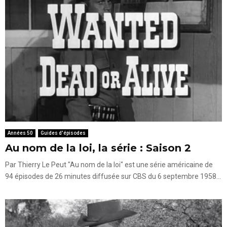
Années 50
Guides d'épisodes
Au nom de la loi, la série : Saison 2
Par Thierry Le Peut "Au nom de la loi" est une série américaine de
94 épisodes de 26 minutes diffusée sur CBS du 6 septembre 1958...