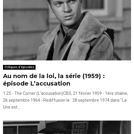
Critiques d'épisodes
Au nom de la loi, la série (1959) :
épisode L’accusation
1.25 - The Corner (L’accusation)CBS, 21 février 1959 - 1ère chaîne,
26 septembre 1964 - Rediffusion le : 28 septembre 1974 dans "La
Une est...