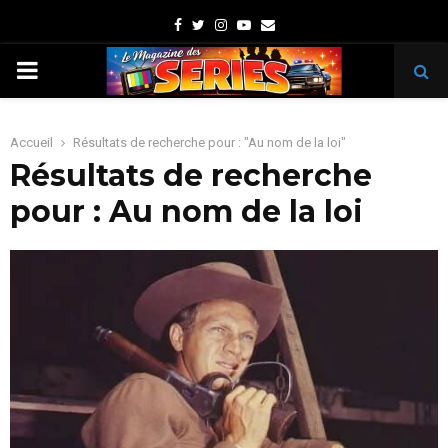
Facebook
Twitter
Instagram
Youtube
Email
PRIMARY
MENU
Accueil
Résultats de recherche pour : "Au nom de la loi"
Résultats de recherche
pour :
Au nom de la loi