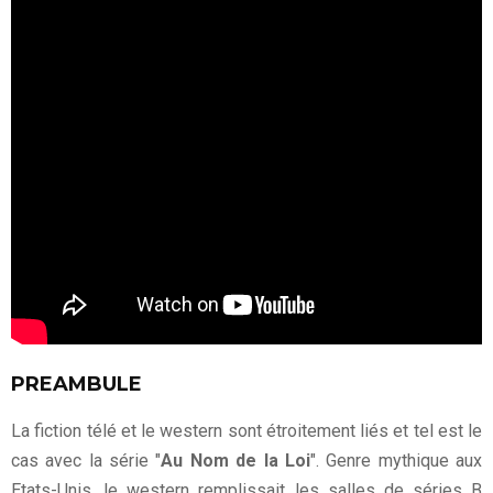
PREAMBULE
La fiction télé et le western sont étroitement liés et tel est le
cas avec la série "
Au Nom de la Loi
". Genre mythique aux
Etats-Unis, le western remplissait les salles de séries B