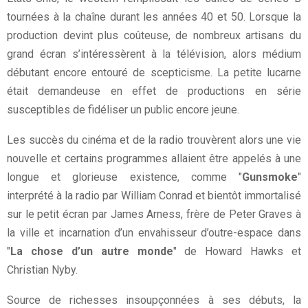
tournées à la chaîne durant les années 40 et 50. Lorsque la
production devint plus coûteuse, de nombreux artisans du
grand écran s’intéressèrent à la télévision, alors médium
débutant encore entouré de scepticisme. La petite lucarne
était demandeuse en effet de productions en série
susceptibles de fidéliser un public encore jeune.
Les succès du cinéma et de la radio trouvèrent alors une vie
nouvelle et certains programmes allaient être appelés à une
longue et glorieuse existence, comme "
Gunsmoke
"
interprété à la radio par William Conrad et bientôt immortalisé
sur le petit écran par James Arness, frère de Peter Graves à
la ville et incarnation d’un envahisseur d’outre-espace dans
"
La chose d’un autre monde
" de Howard Hawks et
Christian Nyby.
Source de richesses insoupçonnées à ses débuts, la