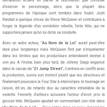
déclaration éclaire en partie la fascination que continue
d’exercer le personnage, alors que la plupart des
programmes de l’époque sont tombés dans l’oubli. Josh
Randall a quelque chose de Steve McQueen et contribuera à
forger la légende d’un comédien rebelle, forte tête, qui ne
supportera jamais qu’on lui dicte sa conduite.
Avec un autre acteur, "
Au Nom de la Loi
" aurait peut-être
duré plus longtemps mais McQueen finit par s’impatienter
dans les limites que les producteurs entendaient donner à
son jeu. A l’instar, bien plus tard, de Johnny Depp engoncé
dans le carcan de "
21 Jump Street
", il entrera en conflit avec
la production, suivra son instinct plutôt que les directives et
finalement poussera la Four Star à interrompre le tournage en
raison, dit-on, de retards dus au caractère intraitable de la
vedette. Fennelly d’ailleurs accusera l’acteur d’avoir pris la
grosse tête. McQueen ajoutait en commentant son rôle dans