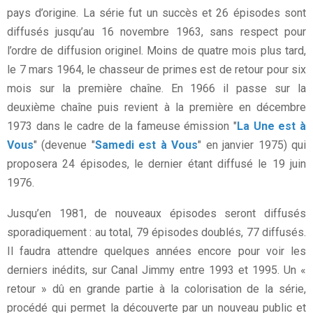
pays d’origine. La série fut un succès et 26 épisodes sont
diffusés jusqu’au 16 novembre 1963, sans respect pour
l’ordre de diffusion originel. Moins de quatre mois plus tard,
le 7 mars 1964, le chasseur de primes est de retour pour six
mois sur la première chaîne. En 1966 il passe sur la
deuxième chaîne puis revient à la première en décembre
1973 dans le cadre de la fameuse émission "
La Une est à
Vous
" (devenue "
Samedi est à Vous
" en janvier 1975) qui
proposera 24 épisodes, le dernier étant diffusé le 19 juin
1976.
Jusqu’en 1981, de nouveaux épisodes seront diffusés
sporadiquement : au total, 79 épisodes doublés, 77 diffusés.
Il faudra attendre quelques années encore pour voir les
derniers inédits, sur Canal Jimmy entre 1993 et 1995. Un «
retour » dû en grande partie à la colorisation de la série,
procédé qui permet la découverte par un nouveau public et