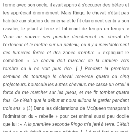
ferme avec son oncle, il avait appris à s’occuper des bêtes et
les appréciait énormément. Mais Ringo, le cheval, n’était pas
habitué aux studios de cinéma et le fit clairement sentir à son
cavalier, le jetant à terre et l’abîmant de temps en temps. «
Vous ne pouvez pas prendre directement un cheval de
l’extérieur et le mettre sur un plateau, où il y a inévitablement
des lumières fortes et des zones d’ombre.
» expliquait le
comédien. «
Un cheval doit marcher de la lumière vers
l’ombre ou il ne voit plus rien. [...] Pendant la première
semaine de tournage le cheval renversa quatre ou cinq
projecteurs, bouscula les autres chevaux, me cassa un orteil à
force de me marcher sur les pieds, et me fit tomber quatre
fois. Ce n’était que le début et nous allions le garder pendant
trois ans.
» (3) Dans les déclarations de McQueen transparaît
l’admiration du « rebelle » pour cet animal aussi peu docile
que lui : «
A la première seconde Ringo m’a jeté à terre. C’était