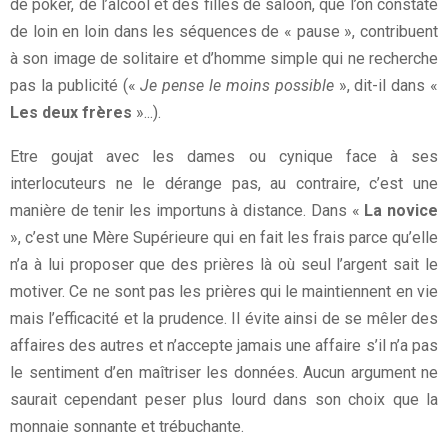
de poker, de l’alcool et des filles de saloon, que l’on constate
de loin en loin dans les séquences de « pause », contribuent
à son image de solitaire et d’homme simple qui ne recherche
pas la publicité («
Je pense le moins possible
», dit-il dans «
Les deux frères
»...).
Etre goujat avec les dames ou cynique face à ses
interlocuteurs ne le dérange pas, au contraire, c’est une
manière de tenir les importuns à distance. Dans «
La novice
», c’est une Mère Supérieure qui en fait les frais parce qu’elle
n’a à lui proposer que des prières là où seul l’argent sait le
motiver. Ce ne sont pas les prières qui le maintiennent en vie
mais l’efficacité et la prudence. Il évite ainsi de se mêler des
affaires des autres et n’accepte jamais une affaire s’il n’a pas
le sentiment d’en maîtriser les données. Aucun argument ne
saurait cependant peser plus lourd dans son choix que la
monnaie sonnante et trébuchante.