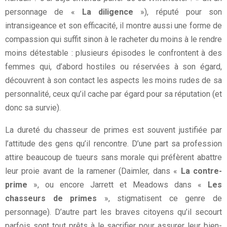
personnage de «
La diligence
»), réputé pour son
intransigeance et son efficacité, il montre aussi une forme de
compassion qui suffit sinon à le racheter du moins à le rendre
moins détestable : plusieurs épisodes le confrontent à des
femmes qui, d’abord hostiles ou réservées à son égard,
découvrent à son contact les aspects les moins rudes de sa
personnalité, ceux qu’il cache par égard pour sa réputation (et
donc sa survie).
La dureté du chasseur de primes est souvent justifiée par
l’attitude des gens qu’il rencontre. D’une part sa profession
attire beaucoup de tueurs sans morale qui préfèrent abattre
leur proie avant de la ramener (Daimler, dans «
La contre-
prime
», ou encore Jarrett et Meadows dans «
Les
chasseurs de primes
», stigmatisent ce genre de
personnage). D’autre part les braves citoyens qu’il secourt
parfois sont tout prêts à le sacrifier pour assurer leur bien-