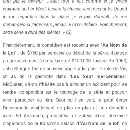
finit par le devenir. C’était tout à fait comme si je vivais
vraiment au Far West, faisant la chasse aux méchants. Quand
je me regardais dans la glace, je voyais Randall. Je me
demandais si j’arriverais jamais à m’en défaire. Franchement,
cette série a duré des siècles
. » (6)
Financièrement, le comédien est reconnu avec "
Au Nom de
la Loi
" : de $750 par semaine au début de la série, il passe
progressivement à un salaire de $100.000 l’année. En 1960,
John Sturges fait de nouveau appel à lui pour le rôle de Vin,
un as de la gâchette dans "
Les Sept mercenaires
".
McQueen, dit-on, n’hésite pas à simuler un accident pour se
rendre indisponible sur le tournage de la série et pouvoir
ainsi participer au film. Quoi qu’il en soit, le petit écran
l’incommode visiblement de plus en plus et ses démêlés
avec Ed Adamson, producteur et auteur d’une douzaine
d’épisodes de la troisième saison d’"
Au Nom de la loi
", ne