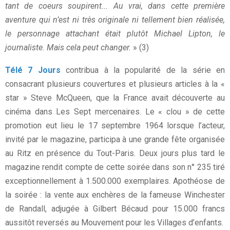
tant de coeurs soupirent... Au vrai, dans cette première
aventure qui n’est ni très originale ni tellement bien réalisée,
le personnage attachant était plutôt Michael Lipton, le
journaliste. Mais cela peut changer.
» (3)
Télé 7 Jours
contribua à la popularité de la série en
consacrant plusieurs couvertures et plusieurs articles à la «
star » Steve McQueen, que la France avait découverte au
cinéma dans Les Sept mercenaires. Le « clou » de cette
promotion eut lieu le 17 septembre 1964 lorsque l’acteur,
invité par le magazine, participa à une grande fête organisée
au Ritz en présence du Tout-Paris. Deux jours plus tard le
magazine rendit compte de cette soirée dans son n° 235 tiré
exceptionnellement à 1.500.000 exemplaires. Apothéose de
la soirée : la vente aux enchères de la fameuse Winchester
de Randall, adjugée à Gilbert Bécaud pour 15.000 francs
aussitôt reversés au Mouvement pour les Villages d’enfants.