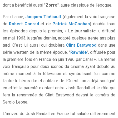
dont a bénéficié aussi "
Zorro
", autre classique de l’époque.
Par chance,
Jacques Thébault
(également la voix française
de
Robert Conrad
et de
Patrick McGoohan
) double tous
les épisodes depuis le premier, «
Le journaliste
», diffusé
en mai 1963, jusqu’au dernier, adapté quelque trente ans plus
tard. C’est lui aussi qui doublera
Clint Eastwood
dans une
série western de la même époque, "
Rawhide
", diffusée pour
la première fois en France en juin 1986 par Canal +. La même
voix française pour deux icônes du cinéma ayant débuté au
même moment à la télévision et symbolisant l’un comme
l’autre le héros dur et solitaire de l’Ouest : on a déjà souligné
en effet la parenté existant entre Josh Randall et le rôle qui
fera la renommée de Clint Eastwood devant la caméra de
Sergio Leone.
L’arrivée de Josh Randall en France fut saluée différemment