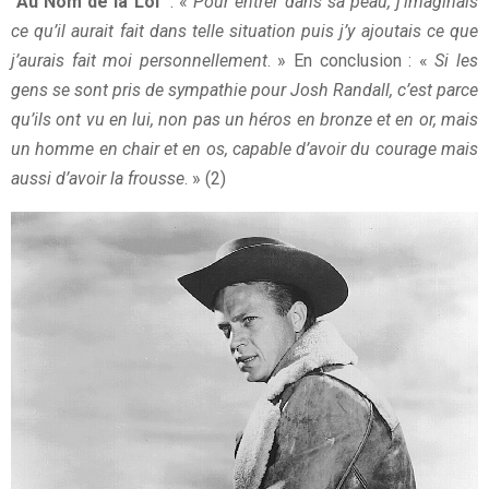
"
Au Nom de la Loi
" : «
Pour entrer dans sa peau, j’imaginais
ce qu’il aurait fait dans telle situation puis j’y ajoutais ce que
j’aurais fait moi personnellement
. » En conclusion : «
Si les
gens se sont pris de sympathie pour Josh Randall, c’est parce
qu’ils ont vu en lui, non pas un héros en bronze et en or, mais
un homme en chair et en os, capable d’avoir du courage mais
aussi d’avoir la frousse
. » (2)