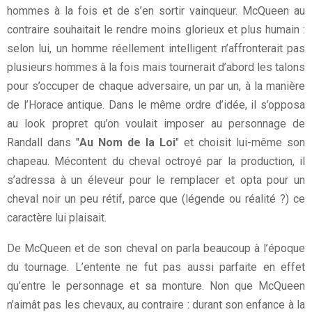
hommes à la fois et de s’en sortir vainqueur. McQueen au
contraire souhaitait le rendre moins glorieux et plus humain :
selon lui, un homme réellement intelligent n’affronterait pas
plusieurs hommes à la fois mais tournerait d’abord les talons
pour s’occuper de chaque adversaire, un par un, à la manière
de l’Horace antique. Dans le même ordre d’idée, il s’opposa
au look propret qu’on voulait imposer au personnage de
Randall dans "
Au Nom de la Loi
" et choisit lui-même son
chapeau. Mécontent du cheval octroyé par la production, il
s’adressa à un éleveur pour le remplacer et opta pour un
cheval noir un peu rétif, parce que (légende ou réalité ?) ce
caractère lui plaisait.
De McQueen et de son cheval on parla beaucoup à l’époque
du tournage. L’entente ne fut pas aussi parfaite en effet
qu’entre le personnage et sa monture. Non que McQueen
n’aimât pas les chevaux, au contraire : durant son enfance à la