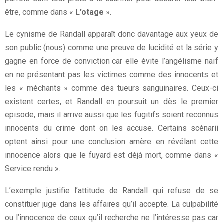
être, comme dans «
L’otage
».
Le cynisme de Randall apparaît donc davantage aux yeux de
son public (nous) comme une preuve de lucidité et la série y
gagne en force de conviction car elle évite l’angélisme naïf
en ne présentant pas les victimes comme des innocents et
les « méchants » comme des tueurs sanguinaires. Ceux-ci
existent certes, et Randall en poursuit un dès le premier
épisode, mais il arrive aussi que les fugitifs soient reconnus
innocents du crime dont on les accuse. Certains scénarii
optent ainsi pour une conclusion amère en révélant cette
innocence alors que le fuyard est déjà mort, comme dans «
Service rendu ».
L’exemple justifie l’attitude de Randall qui refuse de se
constituer juge dans les affaires qu’il accepte. La culpabilité
ou l’innocence de ceux qu’il recherche ne l’intéresse pas car