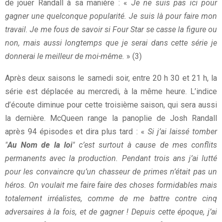
de jouer Randall à sa manière : «
Je ne suis pas ici pour
gagner une quelconque popularité. Je suis là pour faire mon
travail. Je me fous de savoir si Four Star se casse la figure ou
non, mais aussi longtemps que je serai dans cette série je
donnerai le meilleur de moi-même.
» (3)
Après deux saisons le samedi soir, entre 20 h 30 et 21 h, la
série est déplacée au mercredi, à la même heure. L’indice
d’écoute diminue pour cette troisième saison, qui sera aussi
la dernière. McQueen range la panoplie de Josh Randall
après 94 épisodes et dira plus tard : «
Si j’ai laissé tomber
"
Au Nom de la loi
" c’est surtout à cause de mes conflits
permanents avec la production. Pendant trois ans j’ai lutté
pour les convaincre qu’un chasseur de primes n’était pas un
héros. On voulait me faire faire des choses formidables mais
totalement irréalistes, comme de me battre contre cinq
adversaires à la fois, et de gagner ! Depuis cette époque, j’ai