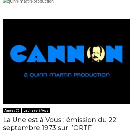
Années 70
La Une est à Vous
La Une est à Vous : émission du 22
septembre 1973 sur l’ORTF