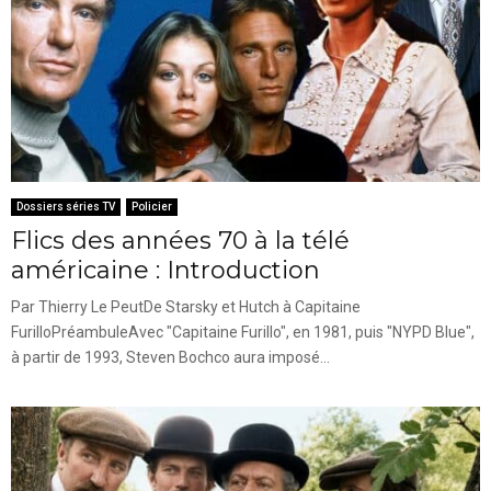
Dossiers séries TV
Policier
Flics des années 70 à la télé
américaine : Introduction
Par Thierry Le PeutDe Starsky et Hutch à Capitaine
FurilloPréambuleAvec "Capitaine Furillo", en 1981, puis "NYPD Blue",
à partir de 1993, Steven Bochco aura imposé...