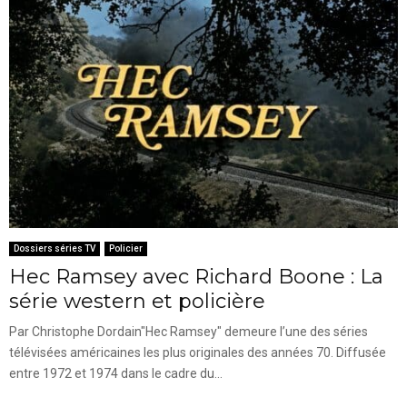
Dossiers séries TV
Policier
Hec Ramsey avec Richard Boone : La
série western et policière
Par Christophe Dordain"Hec Ramsey" demeure l’une des séries
télévisées américaines les plus originales des années 70. Diffusée
entre 1972 et 1974 dans le cadre du...