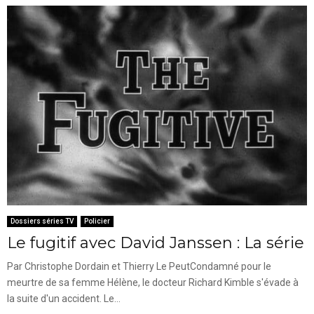
Dossiers séries TV
Policier
Le fugitif avec David Janssen : La série
Par Christophe Dordain et Thierry Le PeutCondamné pour le
meurtre de sa femme Hélène, le docteur Richard Kimble s'évade à
la suite d'un accident. Le...