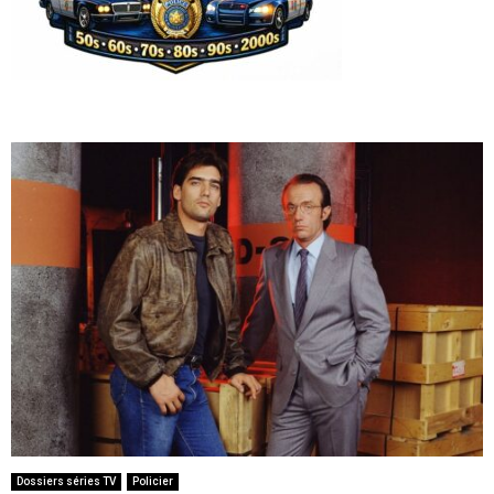
Dossiers séries TV
Policier