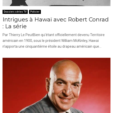
Dossiers séries TV
Policier
Intrigues à Hawaï avec Robert Conrad
: La série
Par Thierry Le PeutBien qu’étant officiellement devenu Territoire
américain en 1900, sous le président William McKinley, Hawaï
n’apporta une cinquantième étoile au drapeau américain que...