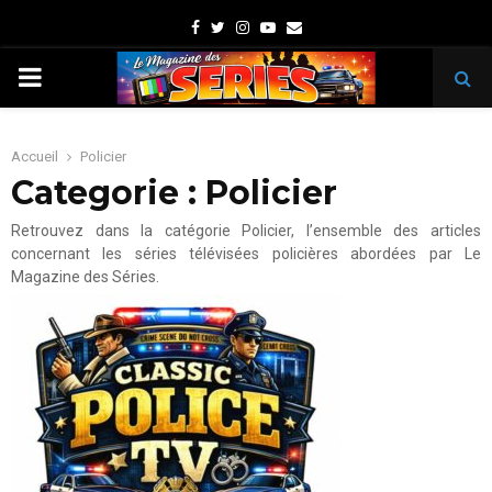
Facebook
Twitter
Instagram
Youtube
Email
PRIMARY
MENU
Accueil
Policier
Categorie : Policier
Retrouvez dans la catégorie Policier, l’ensemble des articles
concernant les séries télévisées policières abordées par Le
Magazine des Séries.