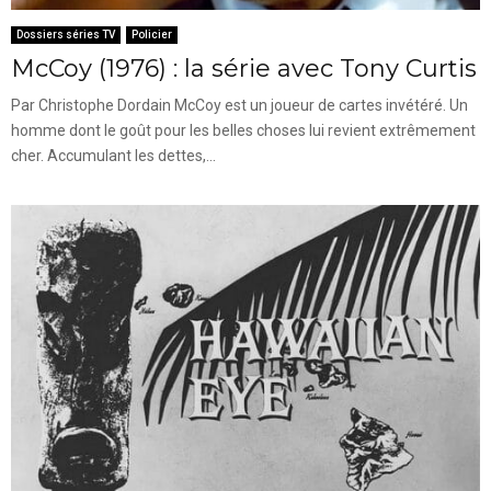
Dossiers séries TV
Policier
McCoy (1976) : la série avec Tony Curtis
Par Christophe Dordain McCoy est un joueur de cartes invétéré. Un
homme dont le goût pour les belles choses lui revient extrêmement
cher. Accumulant les dettes,...