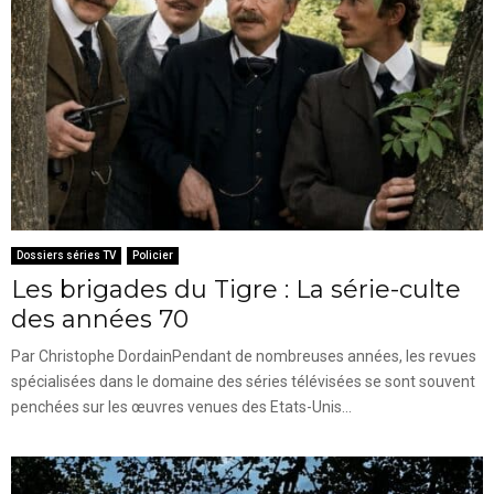
Dossiers séries TV
Policier
Les brigades du Tigre : La série-culte
des années 70
Par Christophe DordainPendant de nombreuses années, les revues
spécialisées dans le domaine des séries télévisées se sont souvent
penchées sur les œuvres venues des Etats-Unis...