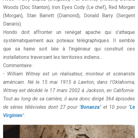
Woods (Doc Stanton), Iron Eyes Cody (Le chef), Red Morgan
(Morgan), Stan Barrett (Diamond), Donald Barry (Sergent
Daniels).
Hondo doit affronter un renégat apache qui s'attaque
systématiquement aux poteaux télégraphiques. Il semble
que sa haine soit liée à l'ingénieur qui construit ces
installations traversant les territoires indiens...
Commentaire :
- William Witney est un réalisateur, monteur et scénariste
américain. Né le 15 mai 1915 à Lawton, dans l'Oklahoma,
Witney est décédé le 17 mars 2002 à Jackson, en Californie.
Tout au long de sa carrière, il aura donc dirigé 364 épisodes
de séries télévisées dont 27 pour "
Bonanza
" et 10 pour "
Le
Virginien
".