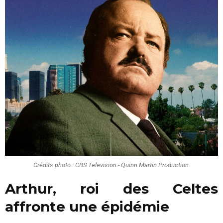
Crédits photo : CBS Television - Quinn Martin Production.
Arthur, roi des Celtes
affronte une épidémie