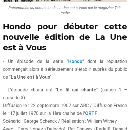
Présentation du sommaire de La Une est à Vous par le magazine Télé
Poche.
Hondo pour débuter cette
nouvelle édition de La Une
est à Vous
- Un épisode de la série "
Hondo
" dont la réputation
commençait alors à sérieusement s’établir auprès du public
de "
La Une est à Vous
".
- L’épisode choisi est "
Le fil qui chante
" (saison 1 –
épisode 3).
Diffusion le : 22 septembre 1967 sur ABC / Diffusion France
le : 17 juillet 1970 sur la 1ère chaîne de l'
ORTF
Scénario : George Schenck / Réalisation : William Witney
Avec : Perry Lopez (Delgado), Pat Conway (Redell), Donald