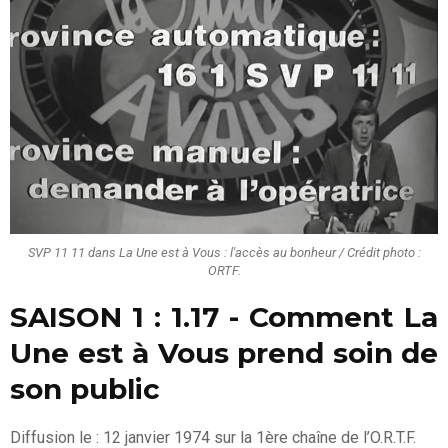
SVP 11 11 dans La Une est à Vous : l'accès au bonheur / Crédit photo :
ORTF.
SAISON 1 : 1.17 - Comment La
Une est à Vous prend soin de
son public
Diffusion le : 12 janvier 1974 sur la 1ère chaîne de l’O.R.T.F.