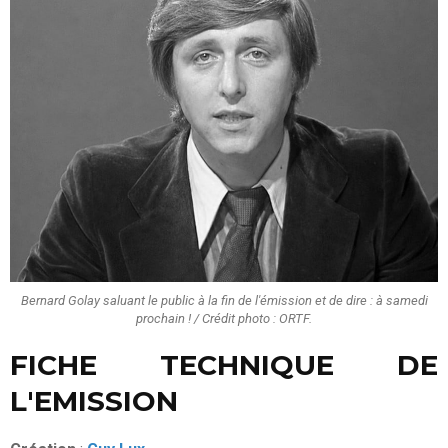
Bernard Golay saluant le public à la fin de l'émission et de dire : à samedi
prochain ! / Crédit photo : ORTF.
FICHE TECHNIQUE DE
L'EMISSION