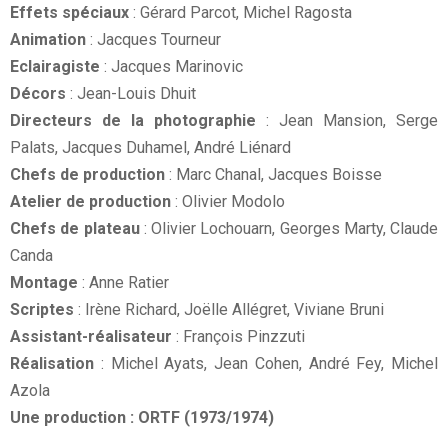
Effets spéciaux
: Gérard Parcot, Michel Ragosta
Animation
: Jacques Tourneur
Eclairagiste
: Jacques Marinovic
Décors
: Jean-Louis Dhuit
Directeurs de la photographie
: Jean Mansion, Serge
Palats, Jacques Duhamel, André Liénard
Chefs de production
: Marc Chanal, Jacques Boisse
Atelier de production
: Olivier Modolo
Chefs de plateau
: Olivier Lochouarn, Georges Marty, Claude
Canda
Montage
: Anne Ratier
Scriptes
: Irène Richard, Joëlle Allégret, Viviane Bruni
Assistant-réalisateur
: François Pinzzuti
Réalisation
: Michel Ayats, Jean Cohen, André Fey, Michel
Azola
Une production : ORTF (1973/1974)