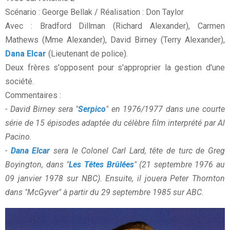
Scénario : George Bellak / Réalisation : Don Taylor
Avec : Bradford Dillman (Richard Alexander), Carmen
Mathews (Mme Alexander), David Birney (Terry Alexander),
Dana Elcar
(Lieutenant de police).
Deux frères s'opposent pour s'approprier la gestion d'une
société.
Commentaires :
- David Birney sera "
Serpico
" en 1976/1977 dans une courte
série de 15 épisodes adaptée du célèbre film interprété par Al
Pacino.
-
Dana Elcar
sera le Colonel Carl Lard, tête de turc de Greg
Boyington, dans "
Les Têtes Brûlées
" (21 septembre 1976 au
09 janvier 1978 sur NBC). Ensuite, il jouera Peter Thornton
dans "McGyver" à partir du 29 septembre 1985 sur ABC.