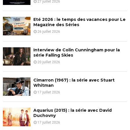
27 juillet 2026
:
C
Eté 2026 : le temps des vacances pour Le
H
Magazine des Séries
26 juillet 2026
Interview de Colin Cunningham pour la
série Falling Skies
20 juillet 2026
Cimarron (1967) : la série avec Stuart
Whitman
17 juillet 2026
Aquarius (2015) : la série avec David
Duchovny
17 juillet 2026