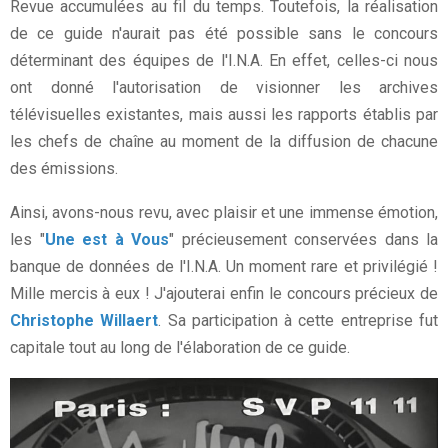
Revue accumulées au fil du temps. Toutefois, la réalisation
de ce guide n'aurait pas été possible sans le concours
déterminant des équipes de l'I.N.A. En effet, celles-ci nous
ont donné l'autorisation de visionner les archives
télévisuelles existantes, mais aussi les rapports établis par
les chefs de chaîne au moment de la diffusion de chacune
des émissions.
Ainsi, avons-nous revu, avec plaisir et une immense émotion,
les "
Une est à Vous
" précieusement conservées dans la
banque de données de l'I.N.A. Un moment rare et privilégié !
Mille mercis à eux ! J'ajouterai enfin le concours précieux de
Christophe Willaert
. Sa participation à cette entreprise fut
capitale tout au long de l'élaboration de ce guide.