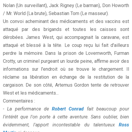
Nolan (Un surveillant), Jack Rigney (Le barman), Don Howorth
/ Mr. World (La brute), Sebastian Tom (Le masseur).
Un convoi acheminant des médicaments et des vaccins est
attaqué par des brigands et toutes les caisses sont
dérobées. James West, qui accompagnait la caravane, est
attaqué et blessé à la tête. Le coup reçu lui fait d'ailleurs
perdre la mémoire. Dans la prison de Lovernworth, Furman
Crotty, un criminel purgeant un lourde peine, affirme avoir des
informations sur l'endroit où se trouve le chargement. Il
réclame sa libération en échange de la restitution de la
cargaison. De son côté, Artemus Gordon tente de retrouver
West et les médicaments...
Commentaires :
- La performance de
Robert Conrad
fait beaucoup pour
l'intérêt que l'on porte à cette aventure. Sans oublier, bien
évidemment, l'apport incontestable du talentueux
Ross