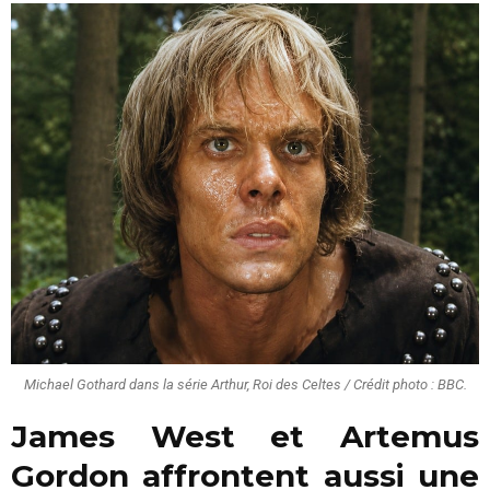
Michael Gothard dans la série Arthur, Roi des Celtes / Crédit photo : BBC.
James West et Artemus
Gordon affrontent aussi une