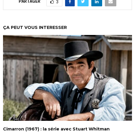
PARTAGER
3
ÇA PEUT VOUS INTERESSER
Cimarron (1967) : la série avec Stuart Whitman