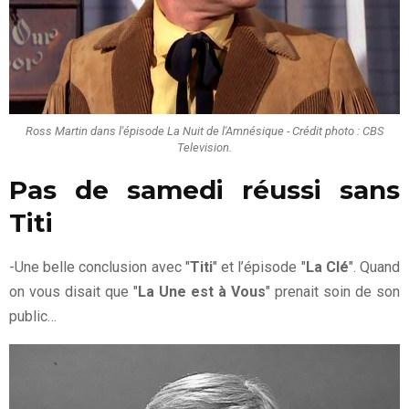
Ross Martin dans l'épisode La Nuit de l'Amnésique - Crédit photo : CBS
Television.
Pas de samedi réussi sans
Titi
-Une belle conclusion avec "
Titi
" et l’épisode "
La Clé
". Quand
on vous disait que "
La Une est à Vous
" prenait soin de son
public…