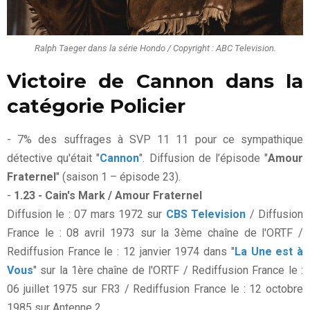
Ralph Taeger dans la série Hondo / Copyright : ABC Television.
Victoire de Cannon dans la
catégorie Policier
- 7% des suffrages à SVP 11 11 pour ce sympathique
détective qu'était "
Cannon
". Diffusion de l’épisode "
Amour
Fraternel
" (saison 1 – épisode 23).
-
1.23 - Cain's Mark / Amour Fraternel
Diffusion le : 07 mars 1972 sur
CBS Television
/ Diffusion
France le : 08 avril 1973 sur la 3ème chaîne de l'ORTF /
Rediffusion France le : 12 janvier 1974 dans "
La Une est à
Vous
" sur la 1ère chaîne de l'ORTF / Rediffusion France le :
06 juillet 1975 sur FR3 / Rediffusion France le : 12 octobre
1985 sur Antenne 2