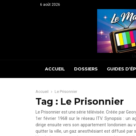
6 août 2026
Un
ACCUEIL
DOSSIERS
GUIDES D’É
Accueil
Le Prisonnier
Tag : Le Prisonnier
Le Prisonnier est une série télévisée. Créée par Ge
1er février 1968 sur le réseau ITV. Synopsis : un 
dirige ensuite vers son appartement londonien au vola
quitter la ville, un gaz anesthésiant est diffusé par s