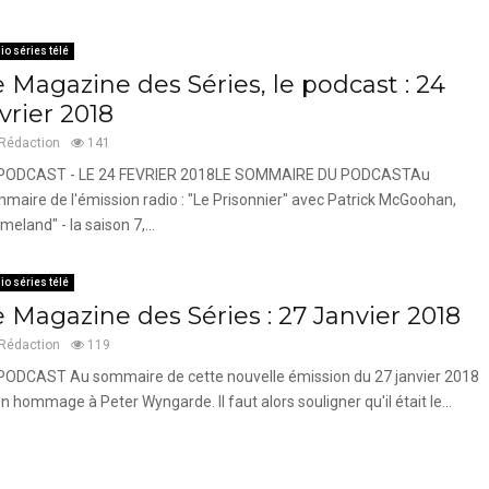
io séries télé
 Magazine des Séries, le podcast : 24
vrier 2018
Rédaction
141
 PODCAST - LE 24 FEVRIER 2018LE SOMMAIRE DU PODCASTAu
maire de l'émission radio : "Le Prisonnier" avec Patrick McGoohan,
meland" - la saison 7,...
io séries télé
e Magazine des Séries : 27 Janvier 2018
Rédaction
119
PODCAST Au sommaire de cette nouvelle émission du 27 janvier 2018
 Un hommage à Peter Wyngarde. Il faut alors souligner qu'il était le...