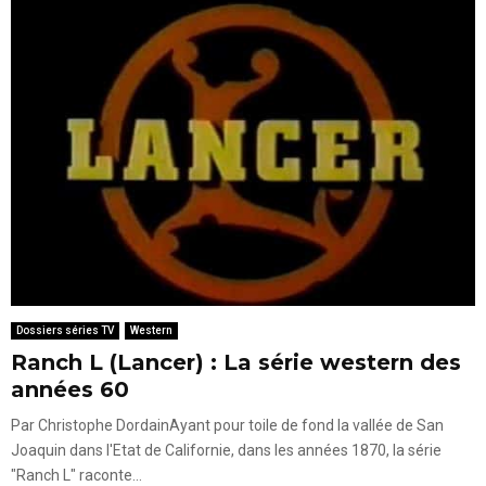
Dossiers séries TV
Western
Ranch L (Lancer) : La série western des
années 60
Par Christophe DordainAyant pour toile de fond la vallée de San
Joaquin dans l'Etat de Californie, dans les années 1870, la série
"Ranch L" raconte...