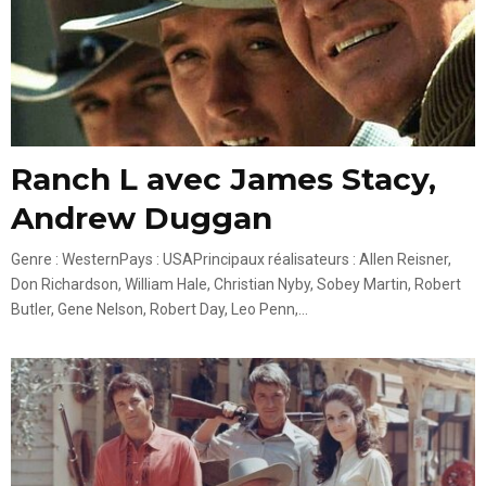
Ranch L avec James Stacy,
Andrew Duggan
Genre : WesternPays : USAPrincipaux réalisateurs : Allen Reisner,
Don Richardson, William Hale, Christian Nyby, Sobey Martin, Robert
Butler, Gene Nelson, Robert Day, Leo Penn,...