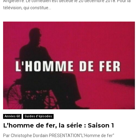
Angleterre. Le comédien est décédé le 20 décembre 2018. Pour la
télévision, qui constitue...
Années 60
Guides d'épisodes
L’homme de fer, la série : Saison 1
Par Christophe Dordain PRESENTATION"L'Homme de fer"