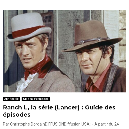
Années 60
Guides d'épisodes
Ranch L, la série (Lancer) : Guide des
épisodes
Par Christophe DordainDIFFUSIONDiffusion USA : - A partir du 24