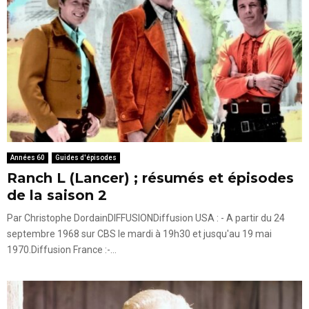
Années 60
Guides d'épisodes
Ranch L (Lancer) ; résumés et épisodes
de la saison 2
Par Christophe DordainDIFFUSIONDiffusion USA : - A partir du 24
septembre 1968 sur CBS le mardi à 19h30 et jusqu'au 19 mai
1970.Diffusion France :-...