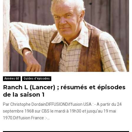
Années 60
Guides d'épisodes
Ranch L (Lancer) ; résumés et épisodes
de la saison 1
Par Christophe DordainDIFFUSIONDiffusion USA : - A partir du 24
septembre 1968 sur CBS le mardi à 19h30 et jusqu'au 19 mai
1970.Diffusion France :-...