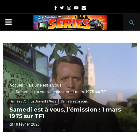
Facebook
Twitter
Instagram
Youtube
Email
PRIMARY
MENU
Accueil
La Une est à Vous
Samedi est à vous, l’émission : 1 mars 1975 sur TF1
Années 70
La Une est à Vous
Samedi est à vous
Samedi est à vous, l’émission : 1 mars
1975 sur TF1
18 février 2026