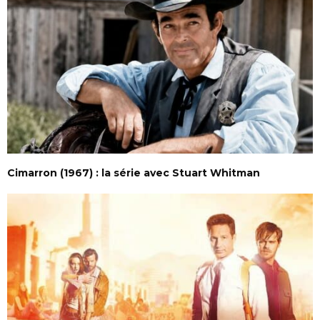
Cimarron (1967) : la série avec Stuart Whitman