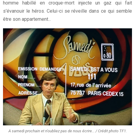
homme habillé en croque-mort injecte un gaz qui fait
s'évanouir le héros. Celui-ci se réveille dans ce qui semble
être son appartement...
A samedi prochain et n'oubliez pas de nous écrire... / Crédit photo TF1.