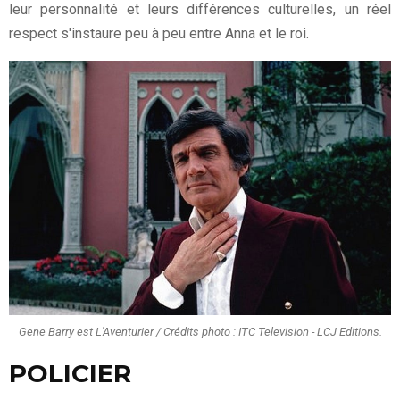
leur personnalité et leurs différences culturelles, un réel
respect s'instaure peu à peu entre Anna et le roi.
Gene Barry est L'Aventurier / Crédits photo : ITC Television - LCJ Editions.
POLICIER