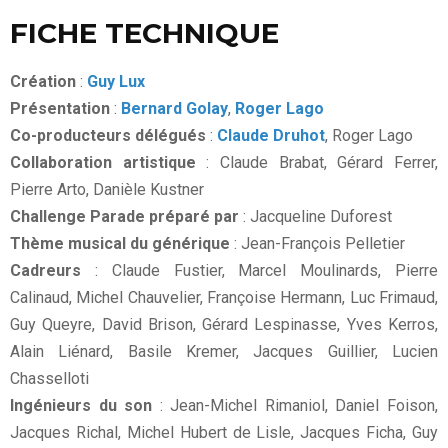
FICHE TECHNIQUE
Création
:
Guy Lux
Présentation
:
Bernard Golay
,
Roger Lago
Co-producteurs délégués
:
Claude Druhot
, Roger Lago
Collaboration artistique
: Claude Brabat, Gérard Ferrer,
Pierre Arto, Danièle Kustner
Challenge Parade préparé par
: Jacqueline Duforest
Thème musical du générique
: Jean-François Pelletier
Cadreurs
: Claude Fustier, Marcel Moulinards, Pierre
Calinaud, Michel Chauvelier, Françoise Hermann, Luc Frimaud,
Guy Queyre, David Brison, Gérard Lespinasse, Yves Kerros,
Alain Liénard, Basile Kremer, Jacques Guillier, Lucien
Chasselloti
Ingénieurs du son
: Jean-Michel Rimaniol, Daniel Foison,
Jacques Richal, Michel Hubert de Lisle, Jacques Ficha, Guy