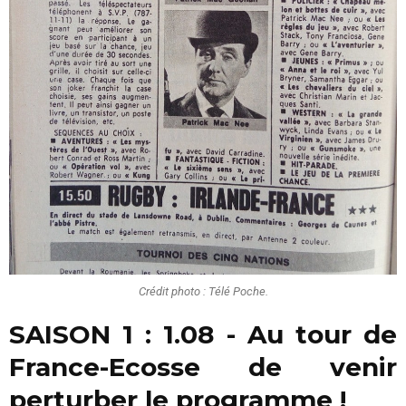
Crédit photo : Télé Poche.
SAISON 1 :
1.08 - Au tour de
France-Ecosse de venir
perturber le programme !