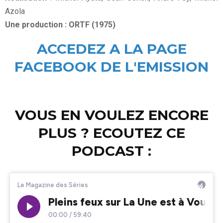
Azola
Une production : ORTF (1975)
ACCEDEZ A LA PAGE
FACEBOOK DE L'EMISSION
VOUS EN VOULEZ ENCORE
PLUS ? ECOUTEZ CE
PODCAST :