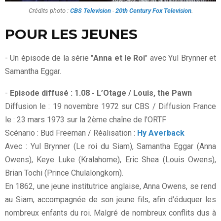
Crédits photo :
CBS Television
-
20th Century Fox Television
.
POUR LES JEUNES
- Un épisode de la série "
Anna et le Roi
" avec Yul Brynner et
Samantha Eggar.
-
Episode diffusé : 1.08 - L’Otage / Louis, the Pawn
Diffusion le : 19 novembre 1972 sur CBS / Diffusion France
le : 23 mars 1973 sur la 2ème chaîne de l'ORTF
Scénario : Bud Freeman / Réalisation :
Hy Averback
Avec : Yul Brynner (Le roi du Siam), Samantha Eggar (Anna
Owens), Keye Luke (Kralahome), Eric Shea (Louis Owens),
Brian Tochi (Prince Chulalongkorn).
En 1862, une jeune institutrice anglaise, Anna Owens, se rend
au Siam, accompagnée de son jeune fils, afin d'éduquer les
nombreux enfants du roi. Malgré de nombreux conflits dus à