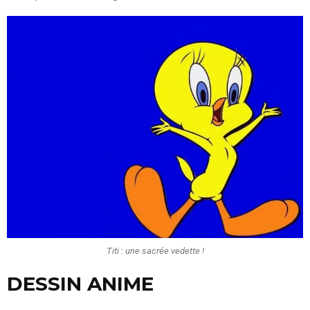
Titi : une sacrée vedette !
DESSIN ANIME