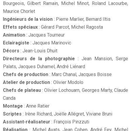
Bourgeois, Gilbert Ramain, Michel Minot, Roland Lacourbe,
Maurice Chorlet
Ingénieurs de la vision
: Pierre Marlier, Bernard Iltis
Effets spéciaux
: Gérard Parcot, Michel Ragosta
Animation
: Jacques Tourneur
Eclairagiste
: Jacques Marinovic
Décors
: Jean-Louis Dhuit
Directeurs de la photographie
: Jean Mansion, Serge
Palats, Jacques Duhamel, André Liénard
Chefs de production
: Marc Chanal, Jacques Boisse
Atelier de production
: Olivier Modolo
Chefs de plateau
: Olivier Lochouarn, Georges Marty, Claude
Canda
Montage
: Anne Ratier
Scriptes
: Irène Richard, Joëlle Allégret, Viviane Bruni
Assistant-réalisateur
: François Pinzzuti
Réalisation
: Michel Ayats, Jean Cohen, André Fey, Michel