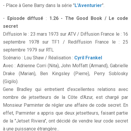
- Place à Gene Barry dans la série "
L'Aventurier
".
-
Episode diffusé
:
1.26 - The Good Book / Le code
secret
Diffusion le : 23 mars 1973 sur ATV / Diffusion France le : 16
septembre 1978 sur TF1 / Rediffusion France le : 25
septembre 1979 sur RTL
Scénario : Lou Shaw / Réalisation :
Cyril Frankel
Avec : Adrienne Corri (Nita), John Moffatt (Armand), Gabrielle
Drake (Marian), Ben Kingsley (Pierre), Perry Soblosky
(Gigilo).
Gene Bradley qui entretient d'excellentes relations avec
nombre de jetsetteurs de la Côte d'Azur, est chargé par
Monsieur Parminter de régler une affaire de code secret. En
effet, Parminter a appris que deux jetsetteurs, faisant partie
de la "Jetset Riviera", ont décidé de vendre leur code secret
à une puissance étrangère...