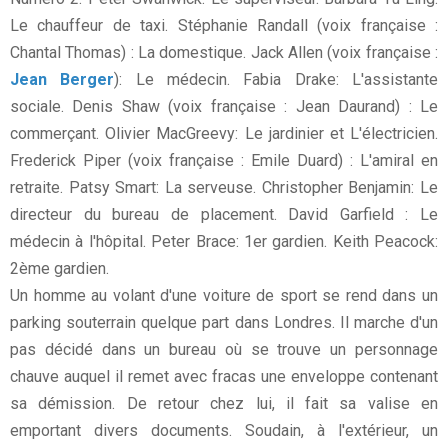
Le chauffeur de taxi. Stéphanie Randall (voix française :
Chantal Thomas) : La domestique. Jack Allen (voix française :
Jean Berger
): Le médecin. Fabia Drake: L'assistante
sociale. Denis Shaw (voix française : Jean Daurand) : Le
commerçant. Olivier MacGreevy: Le jardinier et L'électricien.
Frederick Piper (voix française : Emile Duard) : L'amiral en
retraite. Patsy Smart: La serveuse. Christopher Benjamin: Le
directeur du bureau de placement. David Garfield : Le
médecin à l'hôpital. Peter Brace: 1er gardien. Keith Peacock:
2ème gardien.
Un homme au volant d'une voiture de sport se rend dans un
parking souterrain quelque part dans Londres. Il marche d'un
pas décidé dans un bureau où se trouve un personnage
chauve auquel il remet avec fracas une enveloppe contenant
sa démission. De retour chez lui, il fait sa valise en
emportant divers documents. Soudain, à l'extérieur, un