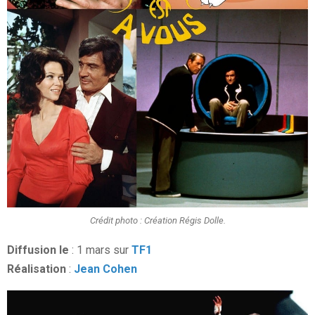
Crédit photo : Création Régis Dolle.
Diffusion le
: 1 mars sur
TF1
Réalisation
:
Jean Cohen