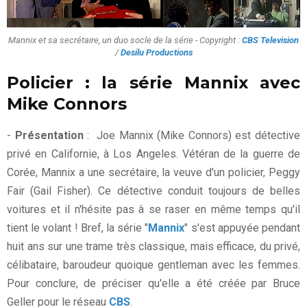
Mannix et sa secrétaire, un duo socle de la série - Copyright :
CBS Television
/
Desilu Productions
Policier : la série Mannix avec
Mike Connors
-
Présentation
: Joe Mannix (Mike Connors) est détective
privé en Californie, à Los Angeles. Vétéran de la guerre de
Corée, Mannix a une secrétaire, la veuve d'un policier, Peggy
Fair (Gail Fisher). Ce détective conduit toujours de belles
voitures et il n'hésite pas à se raser en même temps qu'il
tient le volant ! Bref, la série "
Mannix
" s'est appuyée pendant
huit ans sur une trame très classique, mais efficace, du privé,
célibataire, baroudeur quoique gentleman avec les femmes.
Pour conclure, de préciser qu'elle a été créée par Bruce
Geller pour le réseau
CBS
.