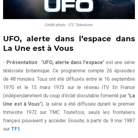
Crédit photo : ITC Television.
UFO, alerte dans l’espace dans
La Une est à Vous
-
Présentation
: "
UFO, alerte dans l'espace
" est une série
télévisée britannique. Ce programme compte 26 épisodes
de 48 minutes. Tous ont été diffusés entre le 16 septembre
1970 et le 15 mars 1973 sur le réseau ITV. En France
(indépendamment du coup d'éclat discutable fomenté par "
La
Une est à Vous
"), la série a été diffusée durant le premier
trimestre 1972 sur TMC. Toutefois, seuls les frontaliers
français pouvaient y accéder. Ensuite, à partir du 9 mai 1987
sur
TF1
.