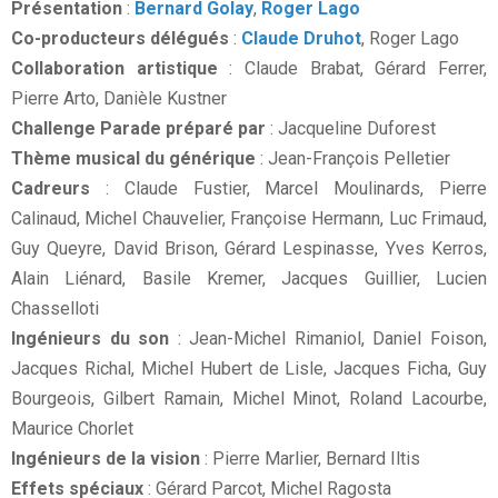
Présentation
:
Bernard Golay
,
Roger Lago
Co-producteurs délégués
:
Claude Druhot
, Roger Lago
Collaboration artistique
: Claude Brabat, Gérard Ferrer,
Pierre Arto, Danièle Kustner
Challenge Parade préparé par
: Jacqueline Duforest
Thème musical du générique
: Jean-François Pelletier
Cadreurs
: Claude Fustier, Marcel Moulinards, Pierre
Calinaud, Michel Chauvelier, Françoise Hermann, Luc Frimaud,
Guy Queyre, David Brison, Gérard Lespinasse, Yves Kerros,
Alain Liénard, Basile Kremer, Jacques Guillier, Lucien
Chasselloti
Ingénieurs du son
: Jean-Michel Rimaniol, Daniel Foison,
Jacques Richal, Michel Hubert de Lisle, Jacques Ficha, Guy
Bourgeois, Gilbert Ramain, Michel Minot, Roland Lacourbe,
Maurice Chorlet
Ingénieurs de la vision
: Pierre Marlier, Bernard Iltis
Effets spéciaux
: Gérard Parcot, Michel Ragosta