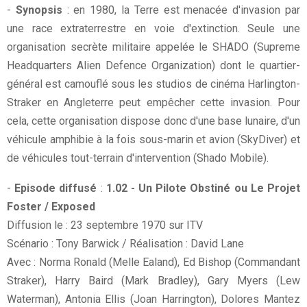
-
Synopsis
: en 1980, la Terre est menacée d'invasion par
une race extraterrestre en voie d'extinction. Seule une
organisation secrète militaire appelée le SHADO (Supreme
Headquarters Alien Defence Organization) dont le quartier-
général est camouflé sous les studios de cinéma Harlington-
Straker en Angleterre peut empêcher cette invasion. Pour
cela, cette organisation dispose donc d'une base lunaire, d'un
véhicule amphibie à la fois sous-marin et avion (SkyDiver) et
de véhicules tout-terrain d'intervention (Shado Mobile).
-
Episode diffusé
:
1.02 - Un Pilote Obstiné ou Le Projet
Foster / Exposed
Diffusion le : 23 septembre 1970 sur ITV
Scénario : Tony Barwick / Réalisation : David Lane
Avec : Norma Ronald (Melle Ealand), Ed Bishop (Commandant
Straker), Harry Baird (Mark Bradley), Gary Myers (Lew
Waterman), Antonia Ellis (Joan Harrington), Dolores Mantez