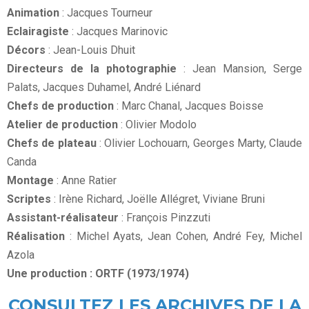
Animation
: Jacques Tourneur
Eclairagiste
: Jacques Marinovic
Décors
: Jean-Louis Dhuit
Directeurs de la photographie
: Jean Mansion, Serge
Palats, Jacques Duhamel, André Liénard
Chefs de production
: Marc Chanal, Jacques Boisse
Atelier de production
: Olivier Modolo
Chefs de plateau
: Olivier Lochouarn, Georges Marty, Claude
Canda
Montage
: Anne Ratier
Scriptes
: Irène Richard, Joëlle Allégret, Viviane Bruni
Assistant-réalisateur
: François Pinzzuti
Réalisation
: Michel Ayats, Jean Cohen, André Fey, Michel
Azola
Une production : ORTF (1973/1974)
CONSULTEZ LES ARCHIVES DE LA