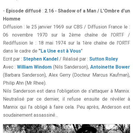
-
Episode diffusé
:
2.16 - Shadow of a Man / L’Ombre d'un
Homme
Diffusion : le 25 janvier 1969 sur CBS / Diffusion France le :
06 novembre 1970 sur la 2ème chaîne de l'ORTF /
Rediffusion le : 18 mai 1974 sur la 1ère chaîne de l'ORTF
dans le cadre de "'
La Une est à Vous
"
Ecrit par :
Stephen Kandel
/ Réalisé par :
Sutton Roley
Avec :
William Windom
(Nils Sanderson),
Antoinette Bower
(Barbara Sanderson), Alex Gerry (Docteur Marcus Kaufman),
Philip Ahn (Mr Rhee).
Nils Sanderson est dans l'obligation de s'attaquer à Mannix.
Neutralisé par ce dernier, il refuse ensuite de révéler à
Mannix qui l'a obligé à faire cela. Peu après, Anderson est
soudainement assassiné...