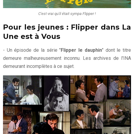
C'est vrai qu'il était sympa Flipper !
Pour les jeunes : Flipper dans La
Une est à Vous
- Un épisode de la série "
Flipper le dauphin
" dont le titre
demeure malheureusement inconnu. Les archives de l'INA
demeurant incomplètes à ce sujet.