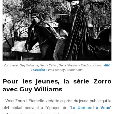
Zorro avec Guy Williams, Henry Calvin, Gene Sheldon - Crédits photos :
ABC
Television
/ Walt Disney Productions.
Pour les jeunes, la série Zorro
avec Guy Williams
- Voici Zorro ! Eternelle vedette auprès du jeune public qui le
plébiscitait souvent à l'époque de "
La Une est à Vous
"