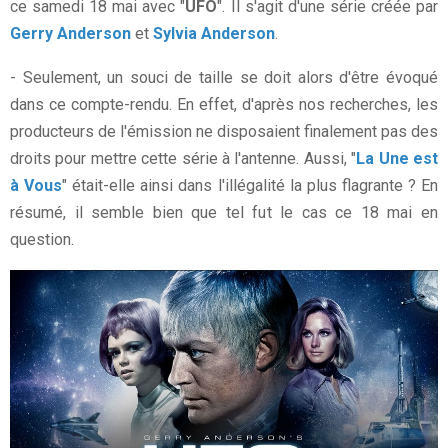
ce samedi 18 mai avec "
UFO
". Il s'agit d'une série créée par
Gerry Anderson
et
Sylvia Anderson
.
- Seulement, un souci de taille se doit alors d'être évoqué
dans ce compte-rendu. En effet, d'après nos recherches, les
producteurs de l'émission ne disposaient finalement pas des
droits pour mettre cette série à l'antenne. Aussi, "
La Une est
à Vous
" était-elle ainsi dans l'illégalité la plus flagrante ? En
résumé, il semble bien que tel fut le cas ce 18 mai en
question.