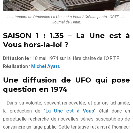
Le standard de l'émission La Une est à Vous / Crédits photo : ORTF - Le
Journal de Tintin.
SAISON 1 : 1.35 – La Une est à
Vous hors-la-loi ?
Diffusion le
: 18 mai 1974 sur la 1ère chaîne de l’O.R.T.F.
Réalisation
:
Michel Ayats
Une diffusion de UFO qui pose
question en 1974
- Dans sa volonté, souvent renouvelée, et parfois acharnée,
la production de "
La Une est à Vous
" était donc en
perpétuelle recherche de nouvelles séries susceptibles de
convaincre un large public. Cette tentative fut ainsi à l'honneur