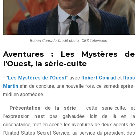
Robert Conrad / Crédit photo : CBS Television.
Aventures : Les Mystères de
l'Ouest, la série-culte
- "
Les Mystères de l'Ouest
" avec
Robert Conrad
et
Ross
Martin
afin de conclure, une nouvelle fois, ce samedi après-
midi en apothéose.
-
Présentation de la série
: cette série-culte, et
l'expression n'est pas galvaudée loin de là en la
circonstance, met en scène les aventures de deux agents de
l’United States Secret Service, au service du président des