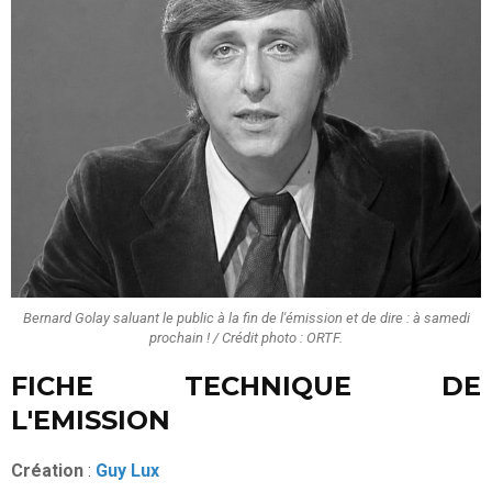
Bernard Golay saluant le public à la fin de l'émission et de dire : à samedi
prochain ! / Crédit photo : ORTF.
FICHE TECHNIQUE DE
L'EMISSION
Création
:
Guy Lux