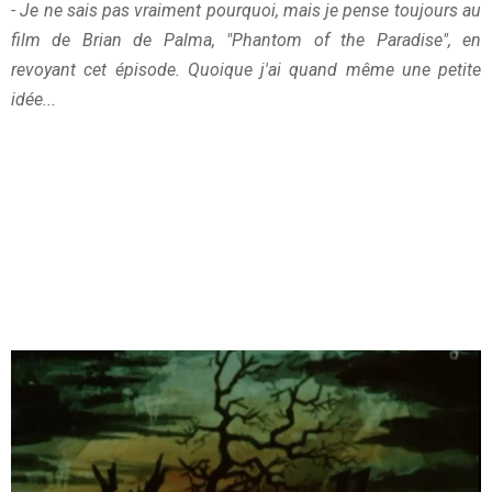
- Je ne sais pas vraiment pourquoi, mais je pense toujours au
film de Brian de Palma, "Phantom of the Paradise", en
revoyant cet épisode. Quoique j'ai quand même une petite
idée...