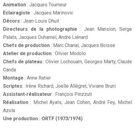
Animation
: Jacques Tourneur
Eclairagiste
: Jacques Marinovic
Décors
: Jean-Louis Dhuit
Directeurs de la photographie
: Jean Mansion, Serge
Palats, Jacques Duhamel, André Liénard
Chefs de production
: Marc Chanal, Jacques Boisse
Atelier de production
: Olivier Modolo
Chefs de plateau
: Olivier Lochouarn, Georges Marty, Claude
Canda
Montage
: Anne Ratier
Scriptes
: Irène Richard, Joëlle Allégret, Viviane Bruni
Assistant-réalisateur
: François Pinzzuti
Réalisation
: Michel Ayats, Jean Cohen, André Fey, Michel
Azola
Une production : ORTF (1973/1974)