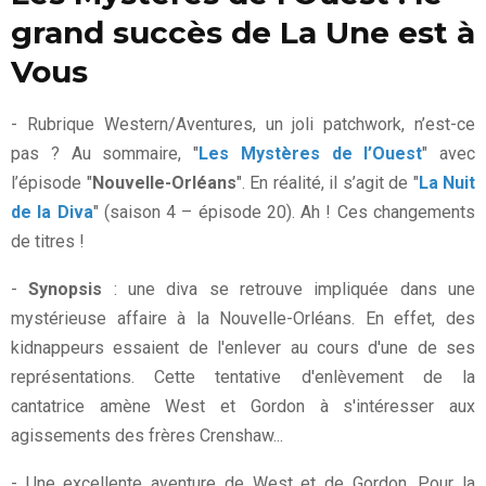
grand succès de La Une est à
Vous
- Rubrique Western/Aventures, un joli patchwork, n’est-ce
pas ? Au sommaire, "
Les Mystères de l’Ouest
" avec
l’épisode "
Nouvelle-Orléans
". En réalité, il s’agit de "
La Nuit
de la Diva
" (saison 4 – épisode 20). Ah ! Ces changements
de titres !
-
Synopsis
: une diva se retrouve impliquée dans une
mystérieuse affaire à la Nouvelle-Orléans. En effet, des
kidnappeurs essaient de l'enlever au cours d'une de ses
représentations. Cette tentative d'enlèvement de la
cantatrice amène West et Gordon à s'intéresser aux
agissements des frères Crenshaw...
- Une excellente aventure de West et de Gordon. Pour la