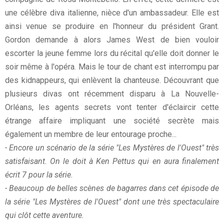
une célèbre diva italienne, nièce d'un ambassadeur. Elle est
ainsi venue se produire en l'honneur du président Grant.
Gordon demande à alors James West de bien vouloir
escorter la jeune femme lors du récital qu'elle doit donner le
soir même à l'opéra. Mais le tour de chant est interrompu par
des kidnappeurs, qui enlèvent la chanteuse. Découvrant que
plusieurs divas ont récemment disparu à La Nouvelle-
Orléans, les agents secrets vont tenter d'éclaircir cette
étrange affaire impliquant une société secrète mais
également un membre de leur entourage proche...
- Encore un scénario de la série "Les Mystères de l'Ouest" très
satisfaisant. On le doit à Ken Pettus qui en aura finalement
écrit 7 pour la série.
- Beaucoup de belles scènes de bagarres dans cet épisode de
la série "Les Mystères de l'Ouest" dont une très spectaculaire
qui clôt cette aventure.