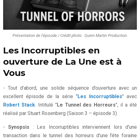
Présentation de l'épisode / Crédit photo : Quinn Martin Production.
Les Incorruptibles en
ouverture de La Une est à
Vous
- Tout d'abord, une solide séquence d’ouverture avec un
excellent épisode de la série "
Les Incorruptibles
" avec
Robert Stack
. Intitulé "
Le Tunnel des Horreurs
", il a été
réalisé par Stuart Rosenberg (Saison 3 – épisode 3).
-
Synopsis
: Les Incorruptibles interviennent lors d'une
transaction dans le tunnel des horreurs d'une fête foraine