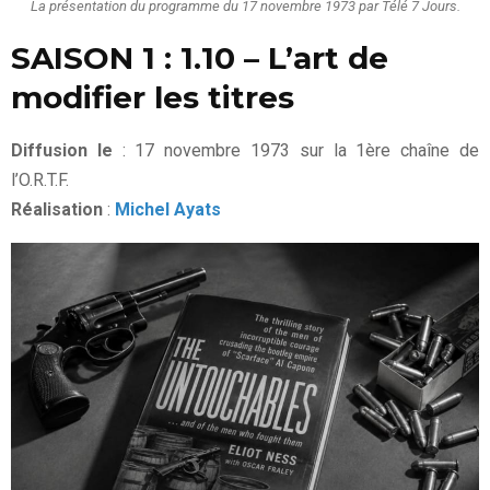
La présentation du programme du 17 novembre 1973 par Télé 7 Jours.
SAISON 1 : 1.10 – L’art de
modifier les titres
Diffusion le
: 17 novembre 1973 sur la 1ère chaîne de
l’O.R.T.F.
Réalisation
:
Michel Ayats