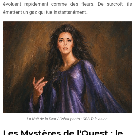
évoluent rapidement comme des fleurs. De surcroît, ils
émettent un gaz qui tue instantanément...
La Nuit de la Diva / Crédit photo : CBS Television.
Les Mystères de l'Ouest : le