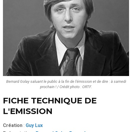
Bernard Golay saluant le public à la fin de l'émission et de dire : à samedi
prochain ! / Crédit photo : ORTF.
FICHE TECHNIQUE DE
L'EMISSION
Création
:
Guy Lux