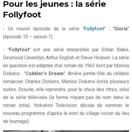
Pour les jeunes : la série
Follyfoot
- Un nouvel épisode de la série "
Follyfoot
" : "
Gloria
"
(épisode 10 – saison 1).
- "
Follyfoot
" est une série interprétée par Gillian Blake,
Desmond Llewellyn, Arthur English et Steve Hodson. La série
en question est adaptée d'un roman de 1963 écrit par Monica
Dickens :
"
Cobbler's Dream
"
. Arrière petite-fille du célèbre
romancier Charles Dickens, Monica Dickens écrira plusieurs
suites. Ensuite, elle reprendra, pour le choix des titres, celui
de la série télévisée (la ferme n'ayant pas de nom dans le
roman initial, Yorkshire Television décida de nommer le
nouveau programme d’après le nom du village voisin du lieu
de tournage).