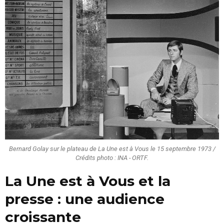
Bernard Golay sur le plateau de La Une est à Vous le 15 septembre 1973 /
Crédits photo : INA - ORTF.
La Une est à Vous et la
presse : une audience
croissante