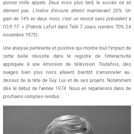
quinze mille appels. Deux mois plus tard, le succès ne se
dément pas. L’indice d’écoute atteint maintenant 20%. Un
gain de 14% en deux mois, c’est un record sans précédent à
l’O.R.T.F
. » (Patrick Lefort dans Télé 7 Jours, numéro 709, 24
novembre 1973).
Une analyse pertinente et positive qui montre tout l’impact de
cette belle réussite dans le registre de l’interactivité
appliquée à une émission de télévision. Toutefois, des
nuages bien plus noirs allaient bientôt s’amonceler au-
dessus de la tête de Guy Lux et de ses projets. Notamment
dès le début de l’année 1974. Nous en reparlerons dans de
prochains comptes-rendus…