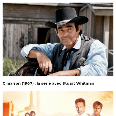
Cimarron (1967) : la série avec Stuart Whitman