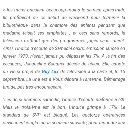
«
les maris bricolent beaucoup moins le samedi après-midi.
Ils profitaient de ce début de week-end pour terminer la
bibliothèque dans la chambre des enfants pendant que
madame faisait ses emplettes ; et ceci sans remords, la
télévision n’offrant que des programmes jugés sans intérêt.
Ainsi, l’indice d’écoute de Samedi-Loisirs, émission lancée en
janvier 1973, n’avait jamais pu dépasser les 7%.
A la fin des
vacances, Jacqueline Baudrier décide de réagir. Elle adopte
un vieux projet de
Guy Lux
de télévision à la carte et, le 15
septembre, La Une est à Vous débute à l’antenne. Démarrage
timide, pas très encourageant..."
"
Les deux premiers samedis, l’indice d’écoute plafonne à 6%.
Mais le troisième est le bon. L’indice grimpe à 17%. Le
standard de SVP est bloqué. Les quatorze opératrices
deviennent vingt-cinq la semaine suivante, pour répondre aux