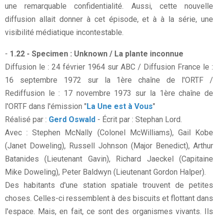
une remarquable confidentialité. Aussi, cette nouvelle
diffusion allait donner à cet épisode, et à à la série, une
visibilité médiatique incontestable.
-
1.22 - Specimen : Unknown / La plante inconnue
Diffusion le : 24 février 1964 sur ABC / Diffusion France le :
16 septembre 1972 sur la 1ère chaîne de l'ORTF /
Rediffusion le : 17 novembre 1973 sur la 1ère chaîne de
l'ORTF dans l'émission "
La Une est à Vous
"
Réalisé par :
Gerd Oswald
- Écrit par : Stephan Lord.
Avec : Stephen McNally (Colonel McWilliams), Gail Kobe
(Janet Doweling), Russell Johnson (Major Benedict), Arthur
Batanides (Lieutenant Gavin), Richard Jaeckel (Capitaine
Mike Doweling), Peter Baldwyn (Lieutenant Gordon Halper).
Des habitants d'une station spatiale trouvent de petites
choses. Celles-ci ressemblent à des biscuits et flottant dans
l'espace. Mais, en fait, ce sont des organismes vivants. Ils