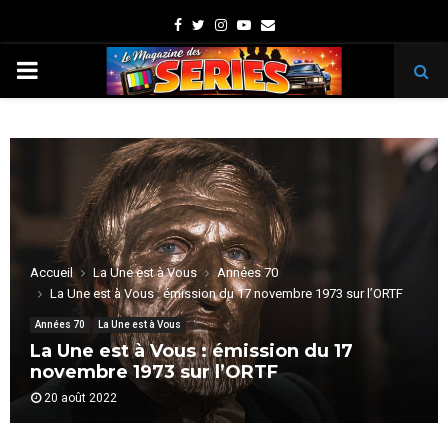
Facebook
Twitter
Instagram
Youtube
Email
PRIMARY
MENU
Accueil
La Une est à Vous
Années 70
La Une est à Vous : émission du 17 novembre 1973 sur l’ORTF
Années 70
La Une est à Vous
La Une est à Vous : émission du 17
novembre 1973 sur l’ORTF
20 août 2022