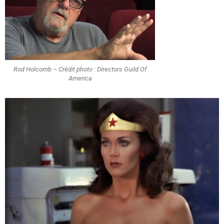
Rod Holcomb – Crédit photo : Directors Guild Of
America