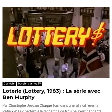
Comédie
Dossiers séries TV
Loterie (Lottery, 1983) : La série avec
Ben Murphy
Par Christophe Dordain Chaque fois, dans une ville différente,
Patrick et Eric partent à la recherche de trois heureux gagnants.