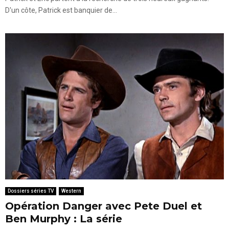
D'un côte, Patrick est banquier de...
Dossiers séries TV
Western
Opération Danger avec Pete Duel et
Ben Murphy : La série