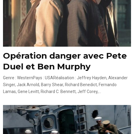
Opération danger avec Pete
Duel et Ben Murphy
Genre : WesternPays : USARéalisation : Jeffrey Hayden, Alexander
Singer, Jack Arnold, Barry Shear, Richard Benedict, Fernando
Lamas, Gene Levitt, Richard C. Bennett, Jeff Corey,...