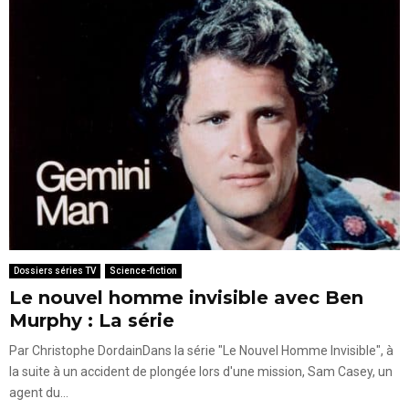
Dossiers séries TV
Science-fiction
Le nouvel homme invisible avec Ben
Murphy : La série
Par Christophe DordainDans la série "Le Nouvel Homme Invisible", à
la suite à un accident de plongée lors d'une mission, Sam Casey, un
agent du...