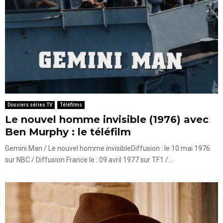
Dossiers séries TV
Téléfilms
Le nouvel homme invisible (1976) avec
Ben Murphy : le téléfilm
Gemini Man / Le nouvel homme invisibleDiffusion : le 10 mai 1976
sur NBC / Diffusion France le : 09 avril 1977 sur TF1 /...