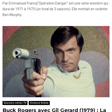
Par Emmanuel Francq"Opération Danger" est une série western qui
dura de 1971 à 1973 (un total de 3 saisons). Elle mettait en vedette
Ben Murphy...
Dossiers séries TV
Science-fiction
Buck Rogers avec Gil Gerard (1979) : La