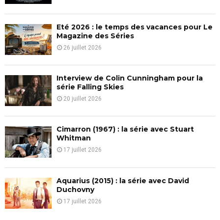
:
C
Eté 2026 : le temps des vacances pour Le
H
Magazine des Séries
26 juillet 2026
Interview de Colin Cunningham pour la
série Falling Skies
20 juillet 2026
Cimarron (1967) : la série avec Stuart
Whitman
17 juillet 2026
Aquarius (2015) : la série avec David
Duchovny
17 juillet 2026