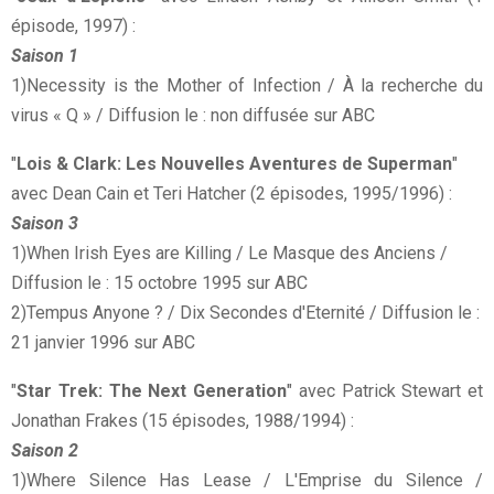
épisode, 1997) :
Saison 1
1)Necessity is the Mother of Infection / À la recherche du
virus « Q » / Diffusion le : non diffusée sur ABC
"
Lois & Clark: Les Nouvelles Aventures de Superman
"
avec Dean Cain et Teri Hatcher (2 épisodes, 1995/1996) :
Saison 3
1)When Irish Eyes are Killing / Le Masque des Anciens /
Diffusion le : 15 octobre 1995 sur ABC
2)Tempus Anyone ? / Dix Secondes d'Eternité / Diffusion le :
21 janvier 1996 sur ABC
"
Star Trek: The Next Generation
" avec Patrick Stewart et
Jonathan Frakes (15 épisodes, 1988/1994) :
Saison 2
1)Where Silence Has Lease / L'Emprise du Silence /