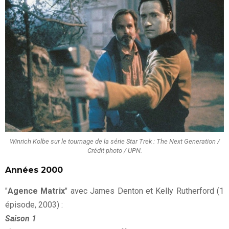
Winrich Kolbe sur le tournage de la série Star Trek : The Next Generation /
Crédit photo / UPN.
Années 2000
"
Agence Matrix
" avec James Denton et Kelly Rutherford (1
épisode, 2003) :
Saison 1