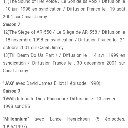
11)The Sound of Her Voice / Le Son de sa Voix / Diffusion le
: 10 juin 1998 en syndication / Diffusion France le : 19 août
2001 sur Canal Jimmy
Saison 7
12)The Siege of AR-558 / Le Siège de AR-558 / Diffusion le
: 18 novembre 1998 en syndication / Diffusion France le : 21
octobre 2001 sur Canal Jimmy
13)Till Death Do Us Part / / Diffusion le : 14 avril 1999 en
syndication / Diffusion France le : 30 décembre 2001 sur
Canal Jimmy
"
JAG
" avec David James Elliot (1 épisode, 1998) :
Saison 3
1)With Intend to Die / Rancoeur / Diffusion le : 13 janvier
1998 sur CBS
"
Millennium
" avec Lance Henricksen (5 épisodes,
1996/1997) :