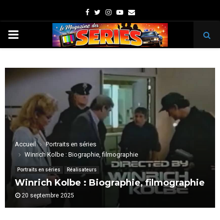
Facebook
Twitter
Instagram
Youtube
Email
PRIMARY
MENU
Accueil
Portraits en séries
Winrich Kolbe : Biographie, filmographie
Portraits en séries
Réalisateurs
Winrich Kolbe : Biographie, filmographie
20 septembre 2025