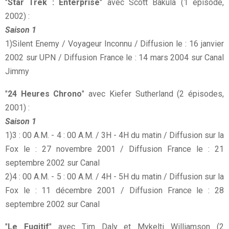
"
Star Trek : Enterprise
" avec Scott Bakula (1 épisode,
2002) :
Saison 1
1)Silent Enemy / Voyageur Inconnu / Diffusion le : 16 janvier
2002 sur UPN / Diffusion France le : 14 mars 2004 sur Canal
Jimmy
"
24 Heures Chrono
" avec Kiefer Sutherland (2 épisodes,
2001) :
Saison 1
1)3 : 00 A.M. - 4 : 00 A.M. / 3H - 4H du matin / Diffusion sur la
Fox le : 27 novembre 2001 / Diffusion France le : 21
septembre 2002 sur Canal
2)4 : 00 A.M. - 5 : 00 A.M. / 4H - 5H du matin / Diffusion sur la
Fox le : 11 décembre 2001 / Diffusion France le : 28
septembre 2002 sur Canal
"
Le Fugitif
" avec Tim Daly et Mykelti Williamson (2