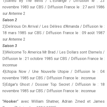
1)Saved By The Bells / L'Echange / Diffusion le : 23
novembre 1983 sur CBS / Diffusion France le : 27 avril 1986
sur Antenne 2
Saison 2
2)Delirious On Arrival / Les Délires d'Amanda / Diffusion le :
18 mars 1985 sur CBS / Diffusion France le : 09 août 1987
sur Antenne 2
Saison 3
3)Welcome To America Mr Brad / Les Dollars sont Eternels /
Diffusion le : 21 octobre 1985 sur CBS / Diffusion France le :
inconnue
4)Utopia Now / Une Nouvelle Utopie / Diffusion le : 04
novembre 1985 sur CBS / Diffusion France le : inconnue
5)Edgar's Ghost / Dossier Top Secret / Diffusion le : 18
novembre 1985 sur CBS / Diffusion France le : inconnue
"
Hooker
" avec William Shatner, Adrian Zmed et James