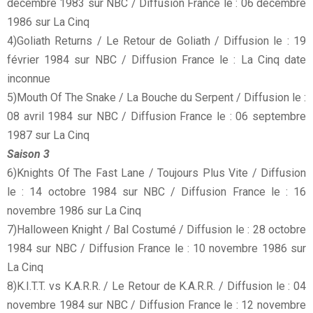
décembre 1983 sur NBC / Diffusion France le : 06 décembre
1986 sur La Cinq
4)Goliath Returns / Le Retour de Goliath / Diffusion le : 19
février 1984 sur NBC / Diffusion France le : La Cinq date
inconnue
5)Mouth Of The Snake / La Bouche du Serpent / Diffusion le :
08 avril 1984 sur NBC / Diffusion France le : 06 septembre
1987 sur La Cinq
Saison 3
6)Knights Of The Fast Lane / Toujours Plus Vite / Diffusion
le : 14 octobre 1984 sur NBC / Diffusion France le : 16
novembre 1986 sur La Cinq
7)Halloween Knight / Bal Costumé / Diffusion le : 28 octobre
1984 sur NBC / Diffusion France le : 10 novembre 1986 sur
La Cinq
8)K.I.T.T. vs K.A.R.R. / Le Retour de K.A.R.R. / Diffusion le : 04
novembre 1984 sur NBC / Diffusion France le : 12 novembre