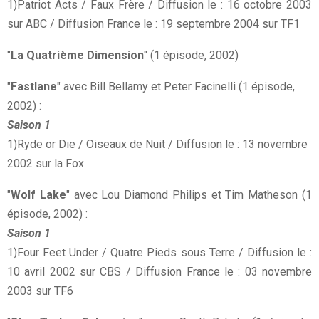
1)Patriot Acts / Faux Frère / Diffusion le : 16 octobre 2003
sur ABC / Diffusion France le : 19 septembre 2004 sur TF1
"
La Quatrième Dimension
" (1 épisode, 2002)
"
Fastlane
" avec Bill Bellamy et Peter Facinelli (1 épisode,
2002) :
Saison 1
1)Ryde or Die / Oiseaux de Nuit / Diffusion le : 13 novembre
2002 sur la Fox
"
Wolf Lake
" avec Lou Diamond Philips et Tim Matheson (1
épisode, 2002) :
Saison 1
1)Four Feet Under / Quatre Pieds sous Terre / Diffusion le :
10 avril 2002 sur CBS / Diffusion France le : 03 novembre
2003 sur TF6