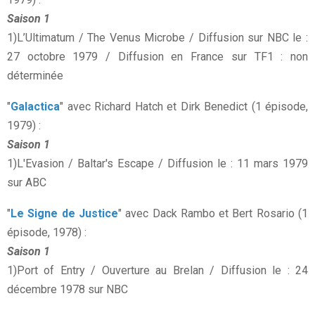
Saison 1
1)L’Ultimatum / The Venus Microbe / Diffusion sur NBC le :
27 octobre 1979 / Diffusion en France sur TF1 : non
déterminée
"
Galactica
" avec Richard Hatch et Dirk Benedict (1 épisode,
1979) :
Saison 1
1)L'Evasion / Baltar's Escape / Diffusion le : 11 mars 1979
sur ABC
"
Le Signe de Justice
" avec Dack Rambo et Bert Rosario (1
épisode, 1978) :
Saison 1
1)Port of Entry / Ouverture au Brelan / Diffusion le : 24
décembre 1978 sur NBC