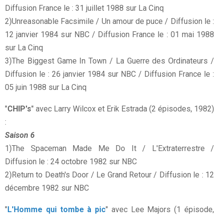
Diffusion France le : 31 juillet 1988 sur La Cinq
2)Unreasonable Facsimile / Un amour de puce / Diffusion le :
12 janvier 1984 sur NBC / Diffusion France le : 01 mai 1988
sur La Cinq
3)The Biggest Game In Town / La Guerre des Ordinateurs /
Diffusion le : 26 janvier 1984 sur NBC / Diffusion France le :
05 juin 1988 sur La Cinq
"
CHIP's
" avec Larry Wilcox et Erik Estrada (2 épisodes, 1982)
:
Saison 6
1)The Spaceman Made Me Do It / L'Extraterrestre /
Diffusion le : 24 octobre 1982 sur NBC
2)Return to Death's Door / Le Grand Retour / Diffusion le : 12
décembre 1982 sur NBC
"
L'Homme qui tombe à pic
" avec Lee Majors (1 épisode,