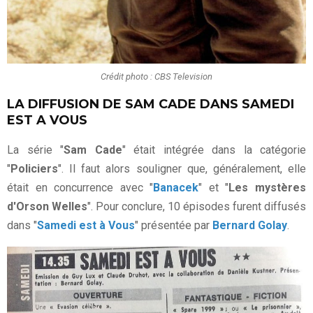
Crédit photo : CBS Television
LA DIFFUSION DE SAM CADE DANS SAMEDI
EST A VOUS
La série "
Sam Cade
" était intégrée dans la catégorie
"
Policiers
". Il faut alors souligner que, généralement, elle
était en concurrence avec "
Banacek
" et "
Les mystères
d'Orson Welles
". Pour conclure, 10 épisodes furent diffusés
dans "
Samedi est à Vous
" présentée par
Bernard Golay
.