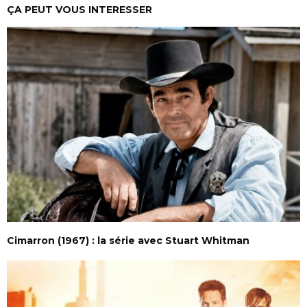
ÇA PEUT VOUS INTERESSER
Cimarron (1967) : la série avec Stuart Whitman