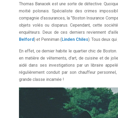
Thomas Banacek est une sorte de détective. Quoique 
moitié polonais. Spécialiste des crimes impossible
compagnie d'assurances, la "Boston Insurance Company
objets volés ou disparus. Cependant, cette socié
enquêteurs. Deux de ces derniers reviennent d'aille
Belford
) et Penniman (
Linden Chiles
). Tous deux qu
En effet, ce dernier habite le quartier chic de Boston.
en matière de vêtements, d'art, de cuisine et de j
aidé dans ses investigations par un libraire appe
régulièrement conduit par son chauffeur personnel, 
grande classe incarnée !