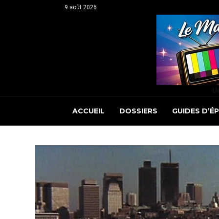
9 août 2026
Un
ACCUEIL
DOSSIERS
GUIDES D’É