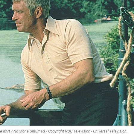
 d'Art / No Stone Unturned / Copyright NBC Television - Universal Television.