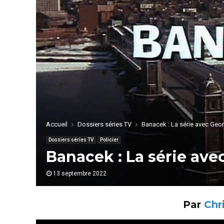
Accueil
Dossiers séries TV
Banacek : La série avec Geo
Dossiers séries TV
Policier
Banacek : La série av
13 septembre 2022
Par
Chr