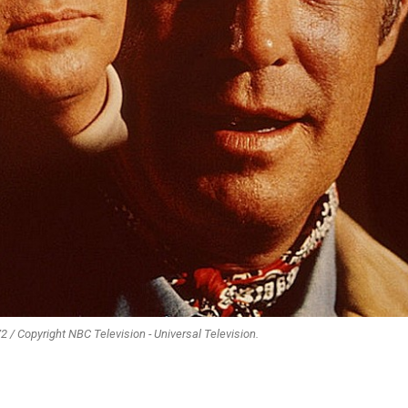
 / Copyright NBC Television - Universal Television.