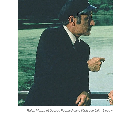
Ralph Manza et George Peppard dans l'épisode 2.01 - L'oeuvre