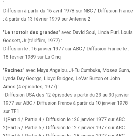
:
Diffusion à partir du 16 avril 1978 sur NBC / Diffusion France
: à partir du 13 février 1979 sur Antenne 2
"
Le trottoir des grandes
" avec David Soul, Linda Purl, Louis
Gossett, Jr (téléfilm, 1977) :
Diffusion le : 16 janvier 1977 sur ABC / Diffusion France le :
18 février 1989 sur La Cinq
"
Racines
" avec Maya Angelou, Ji-Tu Cumbuka, Moses Gunn,
Lynda Day George, Lloyd Bridges, LeVar Burton et John
Amos (4 épisodes, 1977) :
-Diffusion USA des 12 épisodes à partir du 23 au 30 janvier
1977 sur ABC / Diffusion France à partir du 10 janvier 1978
sur TF1
1)Part 4 / Partie 4 / Diffusion le : 26 janvier 1977 sur ABC
2)Part 5 / Partie 5 / Diffusion le : 27 janvier 1977 sur ABC
3)Part 6 / Partie 6 / Diffusion le : 28 janvier 1977 sur ABC