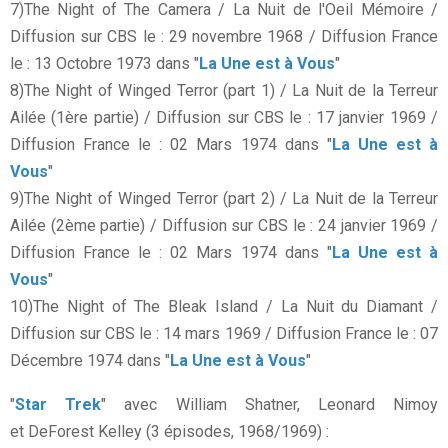
7)The Night of The Camera / La Nuit de l'Oeil Mémoire /
Diffusion sur CBS le : 29 novembre 1968 / Diffusion France
le : 13 Octobre 1973 dans "
La Une est à Vous
"
8)The Night of Winged Terror (part 1) / La Nuit de la Terreur
Ailée (1ère partie) / Diffusion sur CBS le : 17 janvier 1969 /
Diffusion France le : 02 Mars 1974 dans "
La Une est à
Vous
"
9)The Night of Winged Terror (part 2) / La Nuit de la Terreur
Ailée (2ème partie) / Diffusion sur CBS le : 24 janvier 1969 /
Diffusion France le : 02 Mars 1974 dans "
La Une est à
Vous
"
10)The Night of The Bleak Island / La Nuit du Diamant /
Diffusion sur CBS le : 14 mars 1969 / Diffusion France le : 07
Décembre 1974 dans "
La Une est à Vous
"
"
Star Trek
" avec William Shatner, Leonard Nimoy
et DeForest Kelley (3 épisodes, 1968/1969) :