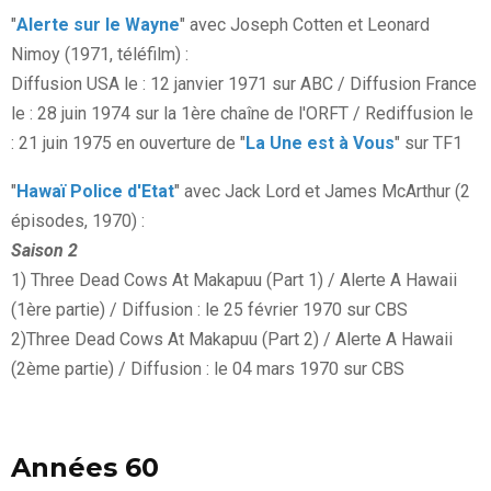
"
Alerte sur le Wayne
" avec Joseph Cotten et Leonard
Nimoy (1971, téléfilm) :
Diffusion USA le : 12 janvier 1971 sur ABC / Diffusion France
le : 28 juin 1974 sur la 1ère chaîne de l'ORFT / Rediffusion le
: 21 juin 1975 en ouverture de "
La Une est à Vous
" sur TF1
"
Hawaï Police d'Etat
" avec Jack Lord et James McArthur (2
épisodes, 1970) :
Saison 2
1) Three Dead Cows At Makapuu (Part 1) / Alerte A Hawaii
(1ère partie) / Diffusion : le 25 février 1970 sur CBS
2)Three Dead Cows At Makapuu (Part 2) / Alerte A Hawaii
(2ème partie) / Diffusion : le 04 mars 1970 sur CBS
Années 60