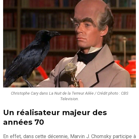
Christophe Cary dans La Nuit de la Terreur Ailée / Crédit photo : CBS
Television.
Un réalisateur majeur des
années 70
En effet, dans cette décennie, Marvin J. Chomsky participe à