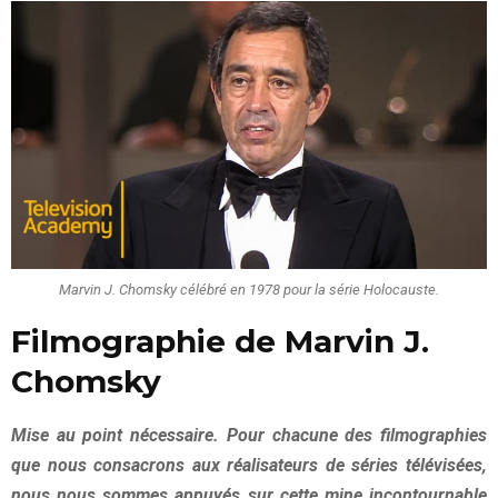
Marvin J. Chomsky célébré en 1978 pour la série Holocauste.
Filmographie de Marvin J.
Chomsky
Mise au point nécessaire. Pour chacune des filmographies
que nous consacrons aux réalisateurs de séries télévisées,
nous nous sommes appuyés sur cette mine incontournable