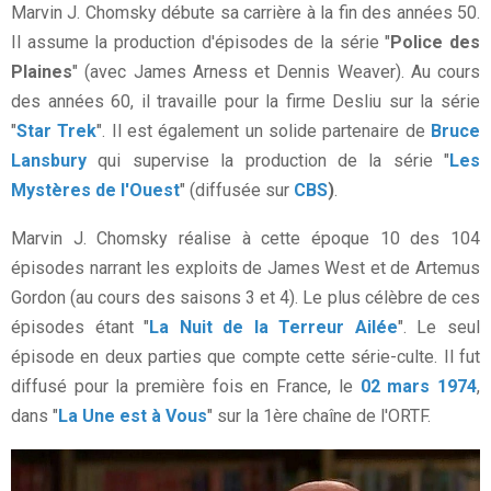
Marvin J. Chomsky débute sa carrière à la fin des années 50.
Il assume la production d'épisodes de la série "
Police des
Plaines
" (avec James Arness et Dennis Weaver). Au cours
des années 60, il travaille pour la firme Desliu sur la série
"
Star Trek
". Il est également un solide partenaire de
Bruce
Lansbury
qui supervise la production de la série "
Les
Mystères de l'Ouest
" (diffusée sur
CBS
)
.
Marvin J. Chomsky réalise à cette époque 10 des 104
épisodes narrant les exploits de James West et de Artemus
Gordon (au cours des saisons 3 et 4). Le plus célèbre de ces
épisodes étant "
La Nuit de la Terreur Ailée
". Le seul
épisode en deux parties que compte cette série-culte. Il fut
diffusé pour la première fois en France, le
02 mars 1974
,
dans "
La Une est à Vous
" sur la 1ère chaîne de l'ORTF.