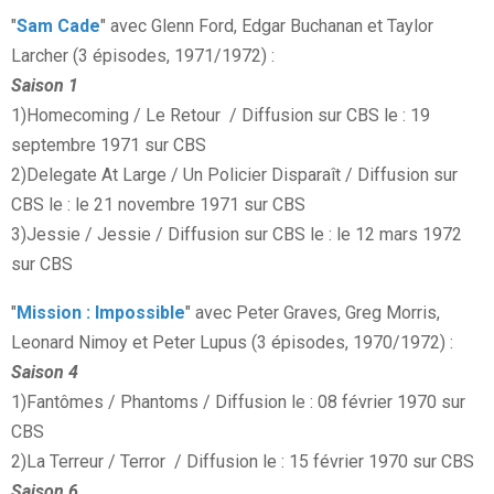
"
Sam Cade
" avec Glenn Ford, Edgar Buchanan et Taylor
Larcher (3 épisodes, 1971/1972) :
Saison 1
1)Homecoming / Le Retour / Diffusion sur CBS le : 19
septembre 1971 sur CBS
2)Delegate At Large / Un Policier Disparaît / Diffusion sur
CBS le : le 21 novembre 1971 sur CBS
3)Jessie / Jessie / Diffusion sur CBS le : le 12 mars 1972
sur CBS
"
Mission : Impossible
" avec Peter Graves, Greg Morris,
Leonard Nimoy et Peter Lupus (3 épisodes, 1970/1972) :
Saison 4
1)Fantômes / Phantoms / Diffusion le : 08 février 1970 sur
CBS
2)La Terreur / Terror / Diffusion le : 15 février 1970 sur CBS
Saison 6