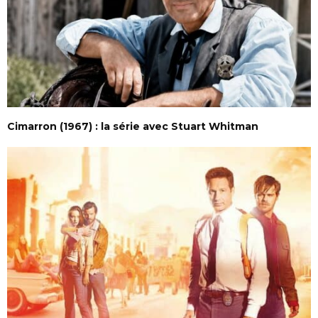
Cimarron (1967) : la série avec Stuart Whitman