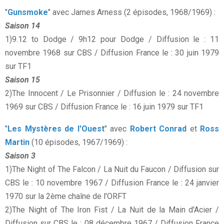
"
Gunsmoke
" avec James Arness (2 épisodes, 1968/1969) :
Saison 14
1)9.12 to Dodge / 9h12 pour Dodge / Diffusion le : 11
novembre 1968 sur CBS / Diffusion France le : 30 juin 1979
sur TF1
Saison 15
2)The Innocent / Le Prisonnier / Diffusion le : 24 novembre
1969 sur CBS / Diffusion France le : 16 juin 1979 sur TF1
"
Les Mystères de l'Ouest
" avec
Robert Conrad
et
Ross
Martin
(10 épisodes, 1967/1969) :
Saison 3
1)The Night of The Falcon / La Nuit du Faucon / Diffusion sur
CBS le : 10 novembre 1967 / Diffusion France le : 24 janvier
1970 sur la 2ème chaîne de l'ORFT
2)The Night of The Iron Fist / La Nuit de la Main d'Acier /
Diffusion sur CBS le : 08 décembre 1967 / Diffusion France