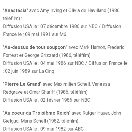
"
Anastasia
" avec Amy Irving et Olivia de Havilland (1986,
téléfilm) :
Diffusion USA le : 07 décembre 1986 sur NBC / Diffusion
France le : 09 mai 1991 sur M6
"
Au-dessus de tout soupçon
" avec Mark Hamon, Frederic
Forrest et George Grizzard (1986, téléfilm) :
Diffusion USA le : 04 mai 1986 sur NBC / Diffusion France le
: 02 juin 1989 sur La Cinq
"
Pierre Le Grand
" avec Maximilien Schell, Vanessa
Redgrave et Omar Shariff (1986, téléfilm) :
Diffusion USA le : 02 février 1986 sur NBC
"
Au coeur du Troisième Reich
" avec Rutger Hauer, John
Gielgud, Maria Schell (1982, téléfilm) :
Diffusion USA le : 09 mai 1982 sur ABC