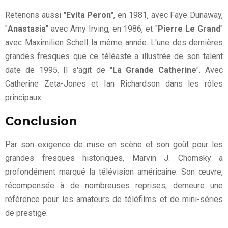
Retenons aussi "
Evita Peron
", en 1981, avec Faye Dunaway,
"
Anastasia
" avec Amy Irving, en 1986, et "
Pierre Le Grand
"
avec Maximilien Schell la même année. L'une des dernières
grandes fresques que ce téléaste a illustrée de son talent
date de 1995. Il s'agit de "
La Grande Catherine
". Avec
Catherine Zeta-Jones et Ian Richardson dans les rôles
principaux.
Conclusion
Par son exigence de mise en scène et son goût pour les
grandes fresques historiques, Marvin J. Chomsky a
profondément marqué la télévision américaine. Son œuvre,
récompensée à de nombreuses reprises, demeure une
référence pour les amateurs de téléfilms et de mini-séries
de prestige.