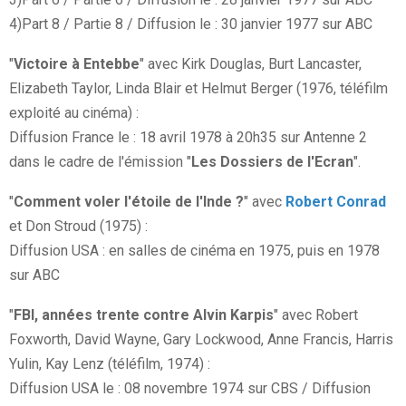
4)Part 8 / Partie 8 / Diffusion le : 30 janvier 1977 sur ABC
"
Victoire à Entebbe
" avec Kirk Douglas, Burt Lancaster,
Elizabeth Taylor, Linda Blair et Helmut Berger (1976, téléfilm
exploité au cinéma) :
Diffusion France le : 18 avril 1978 à 20h35 sur Antenne 2
dans le cadre de l'émission "
Les Dossiers de l'Ecran
".
"
Comment voler l'étoile de l'Inde ?
" avec
Robert Conrad
et Don Stroud (1975) :
Diffusion USA : en salles de cinéma en 1975, puis en 1978
sur ABC
"
FBI, années trente contre Alvin Karpis
" avec Robert
Foxworth, David Wayne, Gary Lockwood, Anne Francis, Harris
Yulin, Kay Lenz (téléfilm, 1974) :
Diffusion USA le : 08 novembre 1974 sur CBS / Diffusion