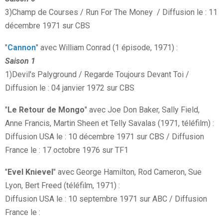
3)Champ de Courses / Run For The Money / Diffusion le : 11
décembre 1971 sur CBS
"
Cannon
" avec William Conrad (1 épisode, 1971) :
Saison 1
1)Devil's Palyground / Regarde Toujours Devant Toi /
Diffusion le : 04 janvier 1972 sur CBS
"
Le Retour de Mongo
" avec Joe Don Baker, Sally Field,
Anne Francis, Martin Sheen et Telly Savalas (1971, téléfilm) :
Diffusion USA le : 10 décembre 1971 sur CBS / Diffusion
France le : 17 octobre 1976 sur TF1
"
Evel Knievel
" avec George Hamilton, Rod Cameron, Sue
Lyon, Bert Freed (téléfilm, 1971) :
Diffusion USA le : 10 septembre 1971 sur ABC / Diffusion
France le :