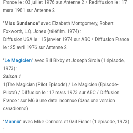
France le : 03 juillet 1976 sur Antenne 2 / Rediffusion le : 17
mars 1981 sur Antenne 2
"
Miss Sundance
" avec Elzabeth Montgomery, Robert
Foxworth, L.Q. Jones (téléfilm, 1974) :
Diffusion USA le : 15 janvier 1974 sur ABC / Diffusion France
le : 25 avril 1976 sur Antenne 2
"
Le Magicien
" avec Bill Bixby et Joseph Sirola (1 épisode,
1973) :
Saison 1
1)The Magician (Pilot Episode) / Le Magicien (Episode-
Pilote) / Diffusion le : 17 mars 1973 sur ABC / Diffusion
France : sur M6 à une date inconnue (dans une version
canadienne)
"
Mannix
" avec Mike Connors et Gail Fisher (1 épisode, 1973)
: